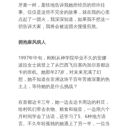
牙膏一样，羞怯地告诉我她所经历的些许往
事。仅仅是这些不完全的故事，就在我的心里
点起了一团火，我深深知道，如果我不把这一
切告诉大家，我将会被这团火慢慢煎熬。
拥抱麻风病人
1997年中旬，刚刚从神学院毕业不久的安娜·
波拉女士就登上了从巴西飞往塞内加尔首都达
卡的班机。她那年27岁，对未来充满了幻
想，她不知道在非洲这块千百年苦难深重的热
土上，等待她的是什么挑战？
在首都达卡三年，她一边去达卡周边的村庄，
给村民们带去衣物、粮食和福音，一边用六个
月时间学会了法语，还学习了5、6种地方语
言。不久年轻孤独的她遇上了另一半，一位当