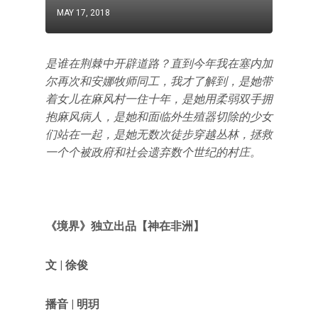
MAY 17, 2018
是谁在荆棘中开辟道路？直到今年我在塞内加
尔再次和安娜牧师同工，我才了解到，是她带
着女儿在麻风村一住十年，是她用柔弱双手拥
抱麻风病人，是她和面临外生殖器切除的少女
们站在一起，是她无数次徒步穿越丛林，拯救
一个个被政府和社会遗弃数个世纪的村庄。
《境界》
独立出品【
神在非洲
】
文 |
徐俊
播音 | 明玥