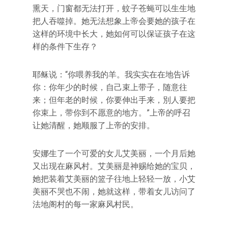
熏天，门窗都无法打开，蚊子苍蝇可以生生地
把人吞噬掉。她无法想象上帝会要她的孩子在
这样的环境中长大，她如何可以保证孩子在这
样的条件下生存？
耶稣说：“你喂养我的羊。我实实在在地告诉
你：你年少的时候，自己束上带子，随意往
来；但年老的时候，你要伸出手来，別人要把
你束上，带你到不愿意的地方。”上帝的呼召
让她清醒，她顺服了上帝的安排。
安娜生了一个可爱的女儿艾美丽，一个月后她
又出现在麻风村。艾美丽是神赐给她的宝贝，
她把装着艾美丽的篮子往地上轻轻一放，小艾
美丽不哭也不闹，她就这样，带着女儿访问了
法地阁村的每一家麻风村民。