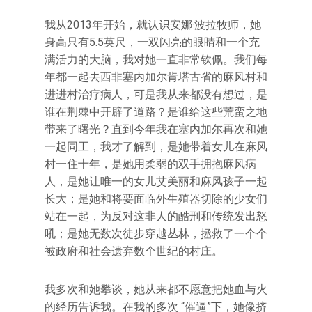
我从2013年开始，就认识安娜·波拉牧师，她
身高只有5.5英尺，一双闪亮的眼睛和一个充
满活力的大脑，我对她一直非常钦佩。我们每
年都一起去西非塞内加尔肯塔古省的麻风村和
进进村治疗病人，可是我从来都没有想过，是
谁在荆棘中开辟了道路？是谁给这些荒蛮之地
带来了曙光？直到今年我在塞内加尔再次和她
一起同工，我才了解到，是她带着女儿在麻风
村一住十年，是她用柔弱的双手拥抱麻风病
人，是她让唯一的女儿艾美丽和麻风孩子一起
长大；是她和将要面临外生殖器切除的少女们
站在一起，为反对这非人的酷刑和传统发出怒
吼；是她无数次徒步穿越丛林，拯救了一个个
被政府和社会遗弃数个世纪的村庄。
我多次和她攀谈，她从来都不愿意把她血与火
的经历告诉我。在我的多次 “催逼”下，她像挤