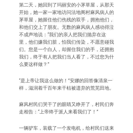
第二天，她回到了玛丽安的小茅草屋，从那天
开始，她一家一家地访问法地阁村麻风病人的
茅草屋，她握住他们伤残的双手，拥抱他们，
和他们交上了朋友。无数的麻风病人感动得泣
不成声地说：“我们的亲人把我们抛弃在这
里，他们嫌我们脏，怕我们传染，不愿意碰我
们。您是一个白人，却握住我们的手，还拥抱
我们，终于有人把我们当人看了，不过您为什
么要这样做？”
“是上帝让我这么做的！”安娜的回答像清泉一
样，滋润着千百年来干枯被遗弃的荒芜田地。
麻风村民们哭干了的眼睛又睁开了，村民们奔
走相告：“上帝终于派人来看我们了！”
一辆驴车，装载了一个发电机，给村民们送来