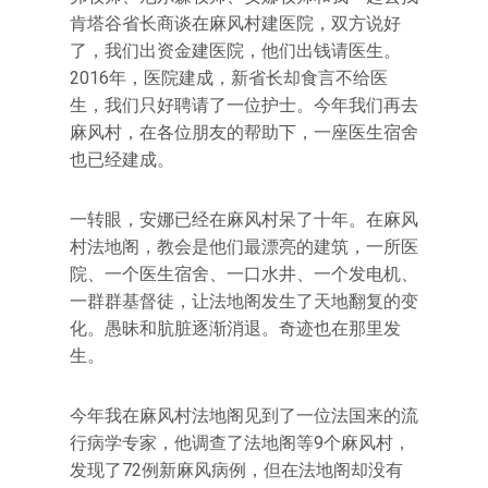
肯塔谷省长商谈在麻风村建医院，双方说好
了，我们出资金建医院，他们出钱请医生。
2016年，医院建成，新省长却食言不给医
生，我们只好聘请了一位护士。今年我们再去
麻风村，在各位朋友的帮助下，一座医生宿舍
也已经建成。
一转眼，安娜已经在麻风村呆了十年。在麻风
村法地阁，教会是他们最漂亮的建筑，一所医
院、一个医生宿舍、一口水井、一个发电机、
一群群基督徒，让法地阁发生了天地翻复的变
化。愚昧和肮脏逐渐消退。奇迹也在那里发
生。
今年我在麻风村法地阁见到了一位法国来的流
行病学专家，他调查了法地阁等9个麻风村，
发现了72例新麻风病例，但在法地阁却没有