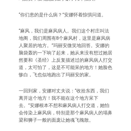
“你们患的是什么病？”安娜怀着惊惧问道。
“麻风，我们是麻风病人。我们这个村庄叫法
地阁，我们周围有8个麻风村，这里是麻风病
人聚居的地方。”玛丽安微笑地回答。安娜的
脑袋轰的一下响了起来，她从来没有想过她居
然要和《圣经》上反复描述过的麻风病人打交
道，太可怕了，这是不可能呆的地方！她脸色
惨白，飞也似地跑出了玛丽安的家。
一回到家，安娜对丈夫说：“收拾东西，我们
离开这个地方！我不能在这个地方呆下
去。”安娜根本不想和麻风病人打交道，她怕
会传染上麻风病，特别是那个麻风病人的塌鼻
梁和狮子一般的面庞让她魂飞魄散。