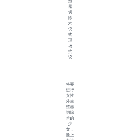
殖
器
切
除
术
仪
式
现
场
抗
议
将要
进行
女性
外生
殖器
切除
术的
少
女，
脸上