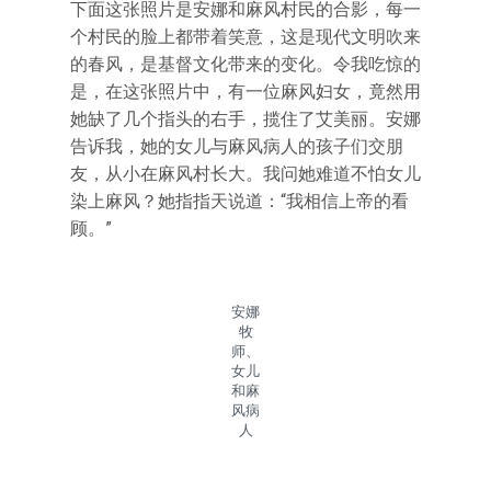
下面这张照片是安娜和麻风村民的合影，每一
个村民的脸上都带着笑意，这是现代文明吹来
的春风，是基督文化带来的变化。令我吃惊的
是，在这张照片中，有一位麻风妇女，竟然用
她缺了几个指头的右手，揽住了艾美丽。安娜
告诉我，她的女儿与麻风病人的孩子们交朋
友，从小在麻风村长大。我问她难道不怕女儿
染上麻风？她指指天说道：“我相信上帝的看
顾。”
安娜
牧
师、
女儿
和麻
风病
人