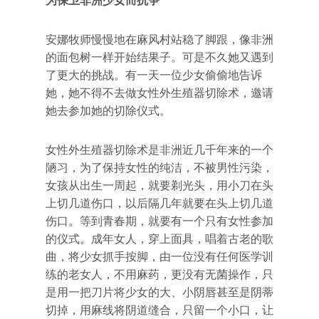
为保卫非洲少女而抗争
安娜牧师慢慢地在麻风村站稳了脚跟，像非洲
的面包树一样开始结果子。可是不久她又遇到
了更大的挑战。有一天一位少女偷偷地告诉
她，她不得不去做女性外生殖器切除术，邀请
她去参加她的切除仪式。
女性外生殖器切除术是非洲近几千年来的一个
陋习，为了保持女性的纯洁，不被男性污染，
女孩从出生一周起，就要剃光头，用小刀在头
上切几道伤口，以后隔几年就要在头上切几道
伤口。等到青春期，就要有一个只有女性参加
的仪式。成年女人，穿上面具，唱着古老的歌
曲，将少女抓手按脚，由一位没有任何医学训
练的老女人，不用麻药，更没有无菌操作，只
是用一把刀片将少女的大、小阴唇甚至是阴蒂
切掉，用麻线将阴道缝合，只留一个小口，让