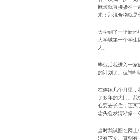
麻烦就直接掺在一
来：那混合物就是
大学到了一个新环
大学城第一个学生
人。
毕业后我进入一家
的计划了。但神却
在连续几个月里，
了多年的大门。我
心要去长住，还买
念头愈发清晰像一
当时我试图在网上
没有下文。直到有