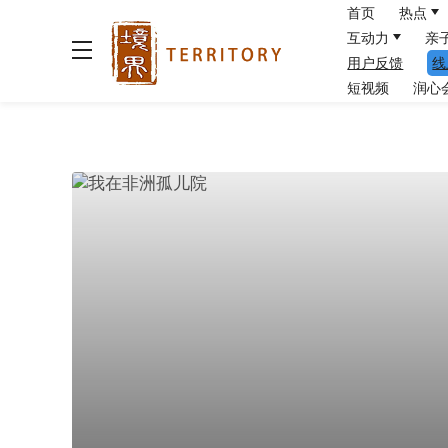
首页
热点
互动力
亲
用户反馈
线
短视频
润心