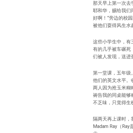
那天早上第一次去
耶和华，赐给我们
好啊！”旁边的校
被他们耍得风生水
这些小学生中，有
有的几乎被车碾死
们被人发现，送进
第一堂课，五年级
他们的英文水平。
两人因为抢玉米糊
祷告我的同桌能够
不乏味，只觉得生
隔两天再上课时，
Madam Ray