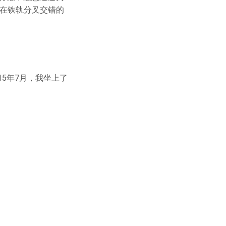
是在铁轨分叉交错的
5年7月，我坐上了