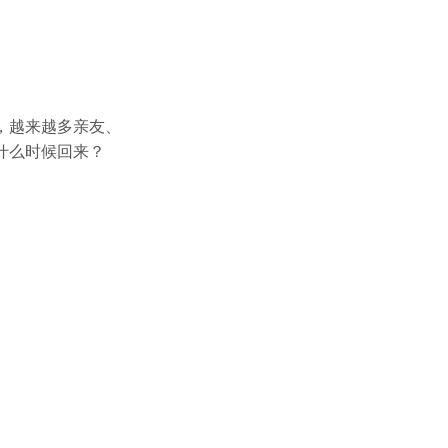
，越来越多亲友、
什么时候回来？
。