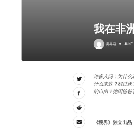
我在非
境界君
JUNE 
许多人问：为什么
什么来这？我过厌
的自由？德国爸爸
《境界》独立出品