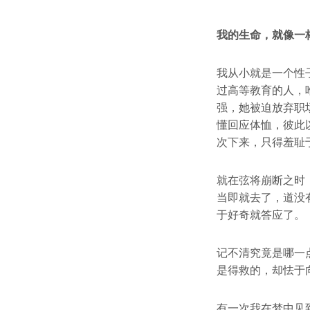
我的生命，就像一
我从小就是一个性
过高等教育的人，
强，她被迫放弃职
懂回应体恤，彼此
次下来，只得羞耻
就在弦将崩断之时
当即就去了，道没
于好奇就答应了。
记不清究竟是哪一
是得救的，却怯于
有一次我在梦中见