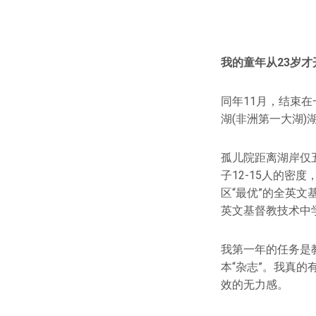
我的童年从23岁才
同年11月，结束
湖(非洲第一大湖)湖
孤儿院距离湖岸仅
子12-15人的
区“最优”的全英文
英文基督教技术中
我第一年的任务是
本“杂志”。我真
效的无力感。