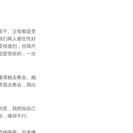
着干。父母都是受
我们两人都生性好
爱得激烈，但我不
都是惜命的，一次
邀请她去教会。她
带我去教会，我出
间里，我明知自己
你，痛得不行。
奶地喝着，后来嫌