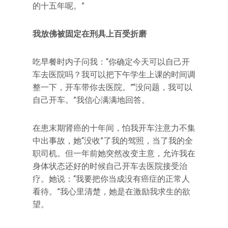
的十五年呢。‌‌”
我放佛被固定在刑具上百受折磨
吃早餐时内子问我：‌‌“你确定今天可以自己开
车去医院吗？我可以把下午学生上课的时间调
整一下，开车带你去医院。‌‌”‌‌“没问题，我可以
自己开车。‌‌”我信心满满地回答。
在患末期肾癌的十年间，怕我开车注意力不集
中出事故，她‌‌“没收‌‌”了我的驾照，当了我的全
职司机。但一年前她突然改变主意，允许我在
身体状态还好的时候自己开车去医院接受治
疗。她说：‌‌“我要把你当成没有癌症的正常人
看待。‌‌”我心里清楚，她是在激励我求生的欲
望。