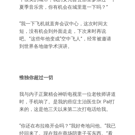
夏季音乐营，你有机会在城里逛一下吗？‌‌”
“我一下飞机就直奔会议中心，这次时间太
短，没有机会到外面走走，下次来时再说
吧。‌‌”这些年他变成‌‌“空中飞人‌‌”，经常被邀请
到世界各地做学术演讲。
惟独你超过一切
我与内子正聚精会神听电视里一位老牧师讲道
时，手机响了。是我的癌症主治医生Dr. Pal打
来的，这是他三天以来第二次打电话给我。
“你还在布拉格开会吗？‌‌”我好奇地问他。‌‌“我已
经回来了。现在我在商场陪妻子买东西。‌‌”看