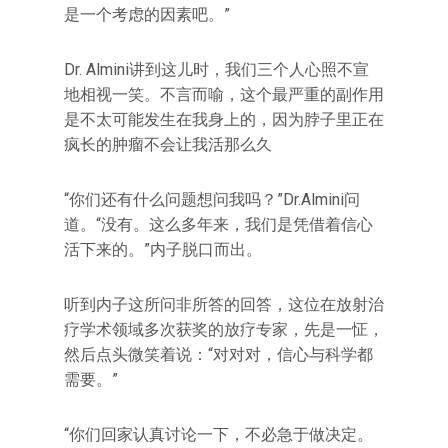
是一个考虑的因素吧。‌‌”
Dr. Almini讲到这儿时，我们三个人心照不宣
地相视一笑。不言而喻，这个最严重的副作用
是不太可能发生在我身上的，因为脖子里正在
疯长的肿瘤不会让我活那么久
“你们还有什么问题想问我吗？‌‌”Dr.Almini问
道。‌‌“没有。这么多年来，我们是凭借着信心
活下来的。‌‌”内子脱口而出。
听到内子这所问非所答的回答，这位在放射治
疗学术领域多次获奖的放疗专家，先是一怔，
然后点头微笑着说：‌‌“对对对，信心与科学都
需要。‌‌”
“你们回家认真讨论一下，不必急于做决定。