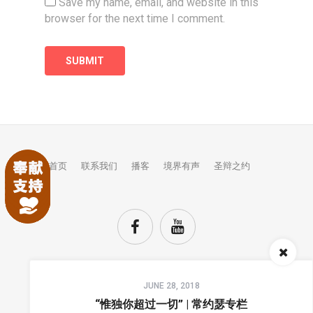
Save my name, email, and website in this
browser for the next time I comment.
首页
联系我们
播客
境界有声
圣辩之约
Audio
JUNE 28, 2018
Player
TOP
“惟独你超过一切” | 常约瑟专栏