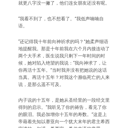
就更八字没一撇了，他们连女朋友还没有呢。
“我看不到了，也不想看了。‌‌”我低声喃喃自
语。
“还记得我十年前向神祈求的吗？‌‌”她柔声细语
地提醒我。那是十年前我在六个月内接连动了
两个大手术，医生说我只剩下一年时间的时
候，她对陷入绝望的我说：‌‌“我向神求了，让
你再活十五年。‌‌”当时我并没有把她说的这话
当真。再活十五年？对我这个濒临死亡的人来
说，是那么遥不可及。
内子说的十五年，是她从圣经里的一段经文里
得到的启示。‌‌“我听见了你的祷告，看见了你
的眼泪。我必加增你十五年的寿数。‌‌”这是上
帝藉着先知以赛亚向一个犹大末年的君主希西