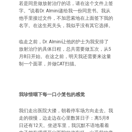
若是同意做放射治疗的话，请在这个文件上签
字。‌‌”说着Dr. Almini递给我一份同意书。我从
他手里接过文件，不加思索地在上面签下我的
名字。在这生死关头，我似乎没有其它选择。
临走之前，Dr. Almini让他的护士为我安排了
放射治疗的具体日程，总共需要做五次，从5
月8日开始。在这之前，明天我还需要来这量
制一个面罩，并做CAT扫描。
我珍惜咽下每一口小笼包的感觉
我们走出医院大搂，朝着停车场方向走去。我
走的很慢，边走边在心里数算日子：离5月8
日还有12天。坐进车里，我沉默不语地看着