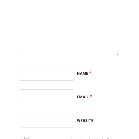
*
NAME
*
EMAIL
WEBSITE