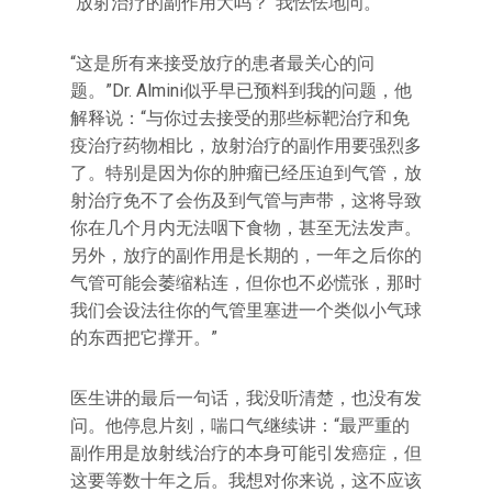
“放射治疗的副作用大吗？‌‌”我怯怯地问。
“这是所有来接受放疗的患者最关心的问
题。‌‌”Dr. Almini似乎早已预料到我的问题，他
解释说：‌‌“与你过去接受的那些标靶治疗和免
疫治疗药物相比，放射治疗的副作用要强烈多
了。特别是因为你的肿瘤已经压迫到气管，放
射治疗免不了会伤及到气管与声带，这将导致
你在几个月内无法咽下食物，甚至无法发声。
另外，放疗的副作用是长期的，一年之后你的
气管可能会萎缩粘连，但你也不必慌张，那时
我们会设法往你的气管里塞进一个类似小气球
的东西把它撑开。‌‌”
医生讲的最后一句话，我没听清楚，也没有发
问。他停息片刻，喘口气继续讲：‌‌“最严重的
副作用是放射线治疗的本身可能引发癌症，但
这要等数十年之后。我想对你来说，这不应该