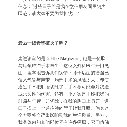
信息：‌‌“过些日子若是我在微信朋友圈里销声
匿迹，请大家不要为我担忧……‌‌”
最后一线希望破灭了吗？
走进诊室的是Dr.Ellie Maghami，她是一位脑
与脖颈肿瘤手术医生。这位女外科医生开门见
山、坦率地告诉我们实情：脖子后面的癌瘤已
侵入气管与声带，局部手术的风险太大，即使
通过手术把肿瘤切除了，手术很可能会对我造
成永久性的伤害。还有一个方案是干脆把我的
肿瘤与气管一并切除，在我的胸口上另开一道
口子插上一个通往肺的管子让我呼吸。施实这
个方案将会严重影响到我的生活质量。另外，
我身体内的其他部位还有许多癌瘤，它们仿佛