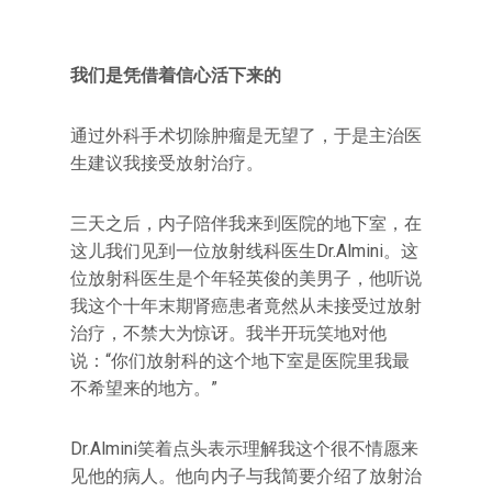
我们是凭借着信心活下来的
通过外科手术切除肿瘤是无望了，于是主治医
生建议我接受放射治疗。
三天之后，内子陪伴我来到医院的地下室，在
这儿我们见到一位放射线科医生Dr.Almini。这
位放射科医生是个年轻英俊的美男子，他听说
我这个十年末期肾癌患者竟然从未接受过放射
治疗，不禁大为惊讶。我半开玩笑地对他
说：‌‌“你们放射科的这个地下室是医院里我最
不希望来的地方。‌‌”
Dr.Almini笑着点头表示理解我这个很不情愿来
见他的病人。他向内子与我简要介绍了放射治