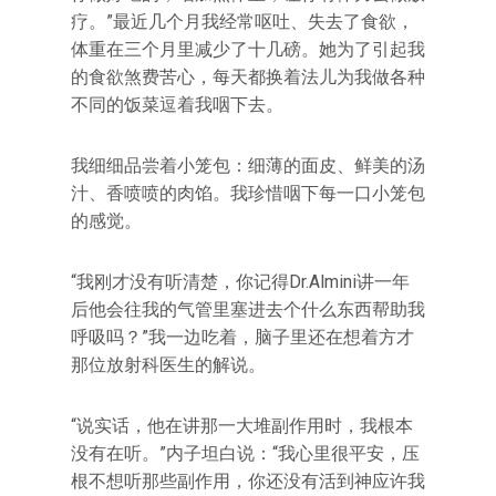
疗。‌‌”最近几个月我经常呕吐、失去了食欲，
体重在三个月里减少了十几磅。她为了引起我
的食欲煞费苦心，每天都换着法儿为我做各种
不同的饭菜逗着我咽下去。
我细细品尝着小笼包：细薄的面皮、鲜美的汤
汁、香喷喷的肉馅。我珍惜咽下每一口小笼包
的感觉。
“我刚才没有听清楚，你记得Dr.Almini讲一年
后他会往我的气管里塞进去个什么东西帮助我
呼吸吗？‌‌”我一边吃着，脑子里还在想着方才
那位放射科医生的解说。
“说实话，他在讲那一大堆副作用时，我根本
没有在听。‌‌”内子坦白说：‌‌“我心里很平安，压
根不想听那些副作用，你还没有活到神应许我