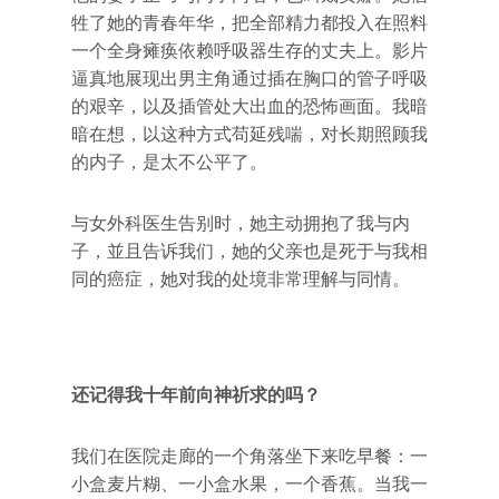
牲了她的青春年华，把全部精力都投入在照料
一个全身瘫痪依赖呼吸器生存的丈夫上。影片
逼真地展现出男主角通过插在胸口的管子呼吸
的艰辛，以及插管处大出血的恐怖画面。我暗
暗在想，以这种方式苟延残喘，对长期照顾我
的内子，是太不公平了。
与女外科医生告别时，她主动拥抱了我与内
子，並且告诉我们，她的父亲也是死于与我相
同的癌症，她对我的处境非常理解与同情。
还记得我十年前向神祈求的吗？
我们在医院走廊的一个角落坐下来吃早餐：一
小盒麦片糊、一小盒水果，一个香蕉。当我一