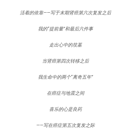
活着的依靠——写于末期肾癌第六次复发之后
我的“提前量”和最后六件事
走出心中的坟墓
当肾癌第四次转移之后
我生命中的两个“离奇五年”
在癌症与地震之间
喜乐的心是良药
——写在癌症第五次复发之际