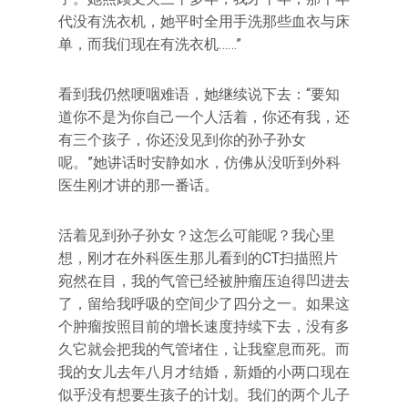
代没有洗衣机，她平时全用手洗那些血衣与床
单，而我们现在有洗衣机……‌‌”
看到我仍然哽咽难语，她继续说下去：‌‌“要知
道你不是为你自己一个人活着，你还有我，还
有三个孩子，你还没见到你的孙子孙女
呢。‌‌”她讲话时安静如水，仿佛从没听到外科
医生刚才讲的那一番话。
活着见到孙子孙女？这怎么可能呢？我心里
想，刚才在外科医生那儿看到的CT扫描照片
宛然在目，我的气管已经被肿瘤压迫得凹进去
了，留给我呼吸的空间少了四分之一。如果这
个肿瘤按照目前的增长速度持续下去，没有多
久它就会把我的气管堵住，让我窒息而死。而
我的女儿去年八月才结婚，新婚的小两口现在
似乎没有想要生孩子的计划。我们的两个儿子