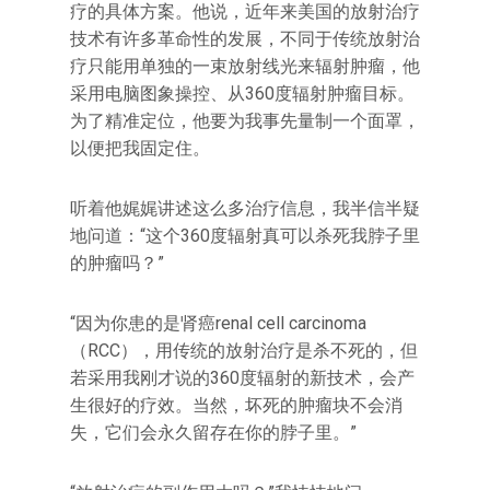
疗的具体方案。他说，近年来美国的放射治疗
技术有许多革命性的发展，不同于传统放射治
疗只能用单独的一束放射线光来辐射肿瘤，他
采用电脑图象操控、从360度辐射肿瘤目标。
为了精准定位，他要为我事先量制一个面罩，
以便把我固定住。
听着他娓娓讲述这么多治疗信息，我半信半疑
地问道：‌‌“这个360度辐射真可以杀死我脖子里
的肿瘤吗？‌‌”
“因为你患的是肾癌renal cell carcinoma
（RCC），用传统的放射治疗是杀不死的，但
若采用我刚才说的360度辐射的新技术，会产
生很好的疗效。当然，坏死的肿瘤块不会消
失，它们会永久留存在你的脖子里。‌‌”