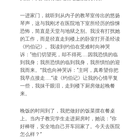
一进家门，就听到从内子的教琴室传出的悠扬
琴声，这与我刚才在医院地下室所经历的惊悚
恐怖，简直是天堂与地狱之别。我没有打扰她
的工作，而是径直走到楼上的卧室打开圣经读
《约伯记》。我读到约伯在受难时向神哭
诉：‌‌“他们切望死，却不得死……因我恐惧的临
到我身；我所恐惧的临到我身，我所惧怕的迎
我而来。‌‌”我也向神哭诉：‌‌“主呵，真希望你把
我早点接走……‌‌”读《约伯记》让我的心情平复
一些，我抹干眼泪，走到楼下厨房做起晚餐
来。
晚饭的时间到了，我把做好的饭菜摆在餐桌
上。当内子教完学生走进厨房时，她说：‌‌“你
好棒呀，安全地自己开车回家了。今天去医院
怎么样？‌‌”