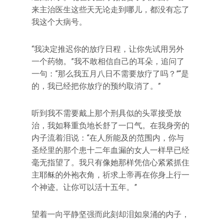
来主治医生这些天无论走到哪儿，都没有忘了
我这个大病号。
“我决定推迟你的放疗日程，让你先试用另外
一个药物。‌‌”我不敢相信自己的耳朵，追问了
一句：‌‌“那么我五月八日不需要放疗了吗？‌‌”‌‌“是
的，我已经把你放疗的预约取消了。‌‌”
听到我不需要戴上那个刑具似的头罩接受放
治，我如释重负地长舒了一口气。在我身旁的
内子流着泪说：‌‌“在人所能及的范围内，你与
圣经里的那个患十二年血漏的女人一样早已经
毫无指望了。我只有像她那样凭信心紧紧抓住
主耶稣的外袍衣角，祈求上帝再在你身上行一
个神迹。让你可以活十五年。‌‌”
望着一向平静坚强而此刻却泪如泉涌的内子，