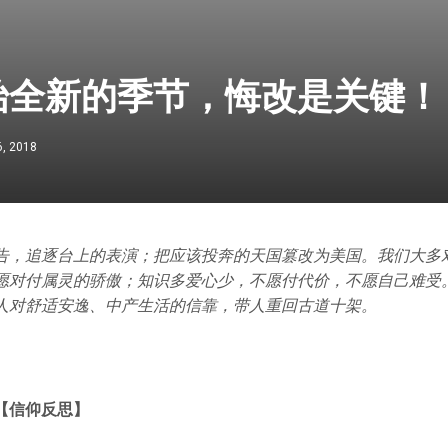
始全新的季节，悔改是关键！
6, 2018
告，追逐台上的表演；把应该投奔的天国篡改为美国。我们大多
愿对付属灵的骄傲；知识多爱心少，不愿付代价，不愿自己难受
人对舒适安逸、中产生活的信靠，带人重回古道十架。
【信仰反思】