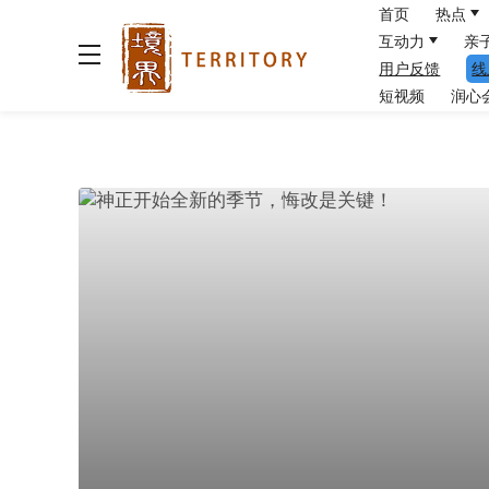
首页
热点
互动力
亲
用户反馈
线
短视频
润心