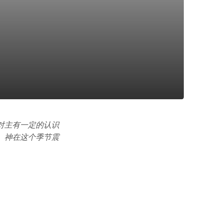
对主有一定的认识
。神在这个季节震