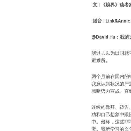
文 | 《境界》读者
播音 | Link&Annie
@
David Hu
我过去以为出国就
避难所。
两个月前在国内的
我意识到状况的严
黑暗势力宣战。直
连续的敬拜、祷告
功和自己想象中跟
中。最终，这些非
溃。我所学习的文