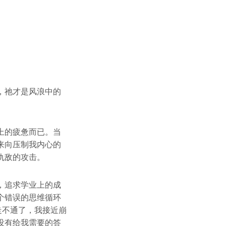
，祂才是风浪中的
上的疲惫而已。当
来向压制我内心的
仇敌的攻击。
，追求学业上的成
个错误的思维循环
走不通了，我接近崩
没有给我需要的答