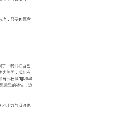
洁净，只要你愿意
祸了！我们把自己
改为美国，我们有
自己杜撰“耶和华
小黑屋里的祷告，追
各种压力与逼迫也