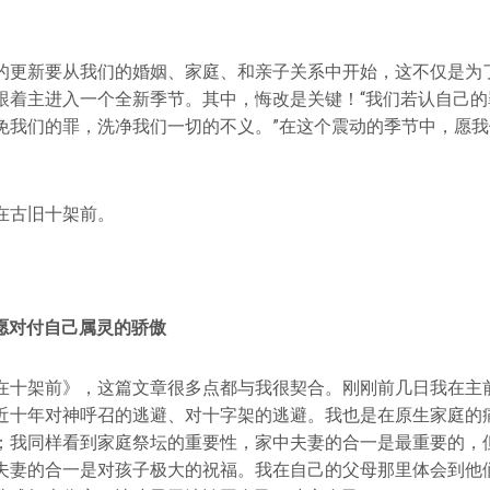
。
的更新要从我们的婚姻、家庭、和亲子关系中开始，这不仅是为
跟着主进入一个全新季节。其中，悔改是关键！“我们若认自己的
免我们的罪，洗净我们一切的不义。”在这个震动的季节中，愿
在古旧十架前。
愿对付自己属灵的骄傲
在十架前》，这篇文章很多点都与我很契合。刚刚前几日我在主
近十年对神呼召的逃避、对十字架的逃避。我也是在原生家庭的
；我同样看到家庭祭坛的重要性，家中夫妻的合一是最重要的，
夫妻的合一是对孩子极大的祝福。我在自己的父母那里体会到他