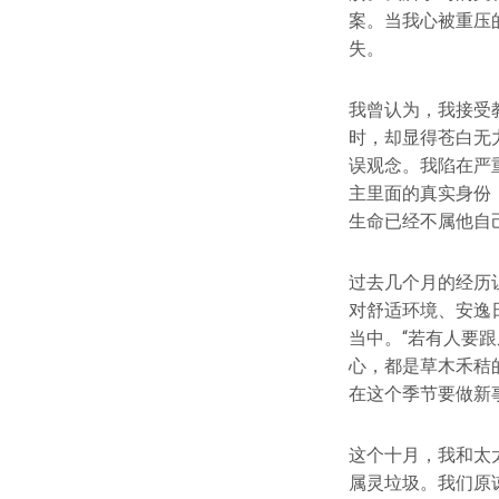
案。当我心被重压
失。
我曾认为，我接受
时，却显得苍白无
误观念。我陷在严
主里面的真实身份
生命已经不属他自
过去几个月的经历
对舒适环境、安逸
当中。“若有人要
心，都是草木禾秸
在这个季节要做新
这个十月，我和太
属灵垃圾。我们原