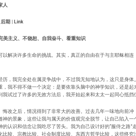
家人
 后期 | Link
：我的完美主义、不饶恕、自我奋斗、看重知识
可以解决许多生命的挑战。其实，真正的自由在于与主耶稣相连
经历，我完全处在属灵争战中，不过我无知地认为，这只是身体
重，我不得不做一个决定：是要依靠头脑中的神学知识，还是起
到我试过了许多的无效方法后，我开始起来和太太一起同心抵挡
、悔改之后，情况得到了非常大的改善。过去几年一味地向前冲
随神的景象，这些让我与属天的价值观完全脱节，让自己陷入一
神的认识和信念让我吃尽了苦头。我为自己设计好的“服侍之路”
化比较、宗教比较、社会制度比较、东西方哲学比较，这些终究