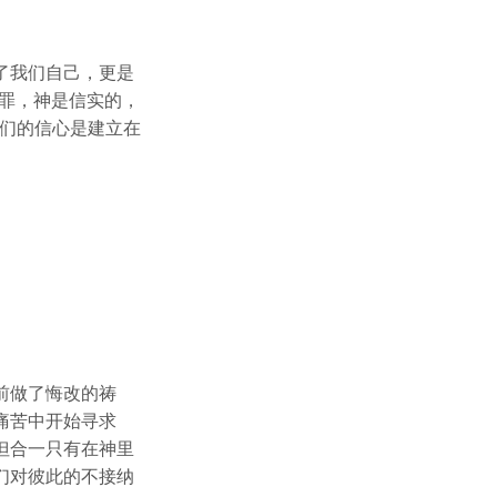
了我们自己，更是
罪，神是信实的，
我们的信心是建立在
前做了悔改的祷
痛苦中开始寻求
但合一只有在神里
们对彼此的不接纳