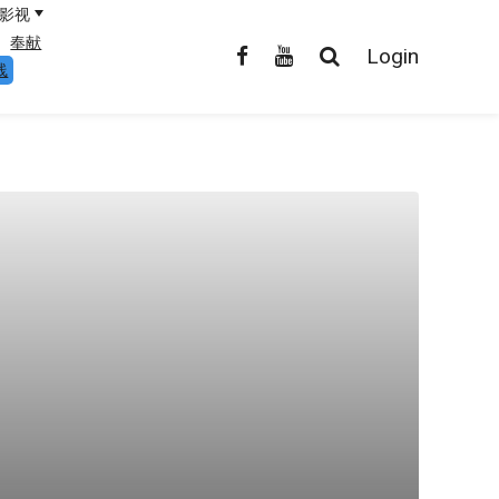
影视
奉献
Login
线