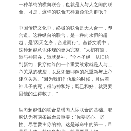
一种单纯的横向联合，也就是人与人之间的联
合。可是，这样的联合怎样避免沦为群氓？
中国传统文化中，终极的联合是天人合一，即
合道。这种纵向的联合，是一种向永恒的超
越，是“因天之序，合道而行”。基督文明中，
这种超越意识体现的更为完整。“太初有道，
道与神同在，道就是神。”全本圣经，从旧约
到新约，贯穿始终的一个重要线索就是人与上
帝关系的破裂，以及凭借耶稣的死重新与上帝
建立关系。“因为我们作仇敌的时候，且借着
神儿子的死，得与神和好；既已和好，就更要
因他的生得救了。”
纵向超越性的联合是横向人际联合的基础。耶
稣认为有两条诫命最重要：“你要尽心、尽
性、尽意爱主你的神。这是诫命中的第一，且