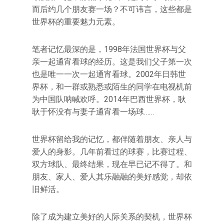
而后约几个朋友赛一场？不可讳言，这些都是
世界杯的重要魅力元素。
笔者记忆最深的是，1998年法国世界杯与父
亲一起通宵看球的经历。这是我们父子第一次
也是唯一一次一起通宵看球。2002年日韩世
界杯，和一群或熟悉或陌生的同学在电视机前
为中国队呐喊欢呼。2014年巴西世界杯，耿
耿于怀没有与妻子通宵看一场球……
世界杯留给我的记忆，都伴随着朋友、亲人与
爱人的身影。几年前看过的球赛，比赛过程、
双方球队、最终结果，现在早已记不得了。和
朋友、家人、爱人其乐融融的美好感觉，却依
旧鲜活。
除了成为建立美好的人际关系的契机，世界杯