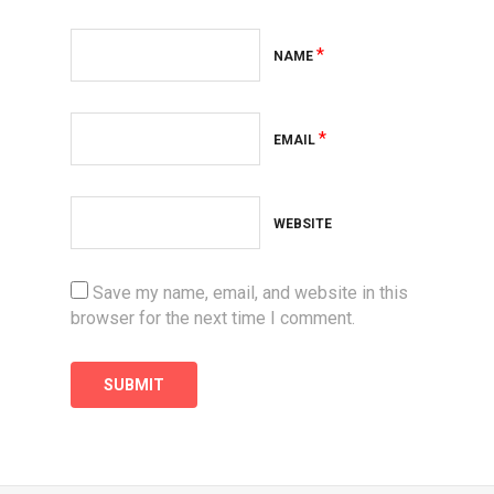
*
NAME
*
EMAIL
WEBSITE
Save my name, email, and website in this
browser for the next time I comment.