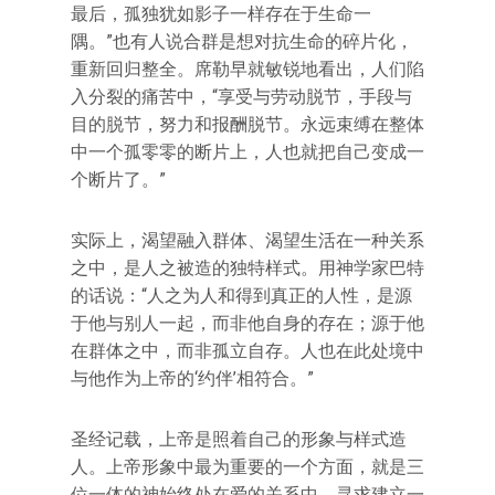
最后，孤独犹如影子一样存在于生命一
隅。”也有人说合群是想对抗生命的碎片化，
重新回归整全。席勒早就敏锐地看出，人们陷
入分裂的痛苦中，“享受与劳动脱节，手段与
目的脱节，努力和报酬脱节。永远束缚在整体
中一个孤零零的断片上，人也就把自己变成一
个断片了。”
实际上，渴望融入群体、渴望生活在一种关系
之中，是人之被造的独特样式。用神学家巴特
的话说：“人之为人和得到真正的人性，是源
于他与别人一起，而非他自身的存在；源于他
在群体之中，而非孤立自存。人也在此处境中
与他作为上帝的‘约伴’相符合。”
圣经记载，上帝是照着自己的形象与样式造
人。上帝形象中最为重要的一个方面，就是三
位一体的神始终处在爱的关系中。寻求建立一