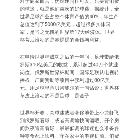
对于商家而言，伪球迷同样可爱。只要肯消费
的球迷，就是他们喜欢的好球迷。据统计，全
世界足球产业占整个体育产值的40%，年生产
总值达到了5000亿美元，超过很多实体国
家，是当之无愧的世界第17大经济体。世界
杯背后滚动的是赤裸裸的金钱与利益。
在申请世界杯成功之后的十年间，足球带给俄
罗斯310亿美元的收益，累计超过40万个就业
岗位。俄罗斯世界杯期间，国际足联从电视转
播权、厂商赞助等项目中获利超过80亿美
元。用足球皇帝贝肯鲍尔的一句话说：世界杯
草皮上滚动的不是足球，是金子。
世界杯开赛，真球迷或者奢侈地带上小龙虾飞
到俄罗斯看球，或者高调地找间酒吧、开个房
间熬夜通宵看球，最最低调的球迷也会准备各
种零食配上饮料，守在家中的电视机前。消费