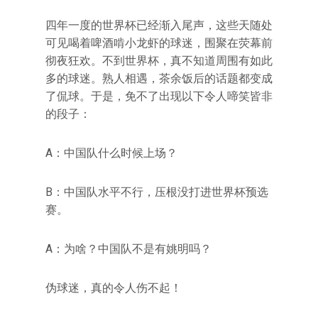
四年一度的世界杯已经渐入尾声，这些天随处
可见喝着啤酒啃小龙虾的球迷，围聚在荧幕前
彻夜狂欢。不到世界杯，真不知道周围有如此
多的球迷。熟人相遇，茶余饭后的话题都变成
了侃球。于是，免不了出现以下令人啼笑皆非
的段子：
A：中国队什么时候上场？
B：中国队水平不行，压根没打进世界杯预选
赛。
A：为啥？中国队不是有姚明吗？
伪球迷，真的令人伤不起！