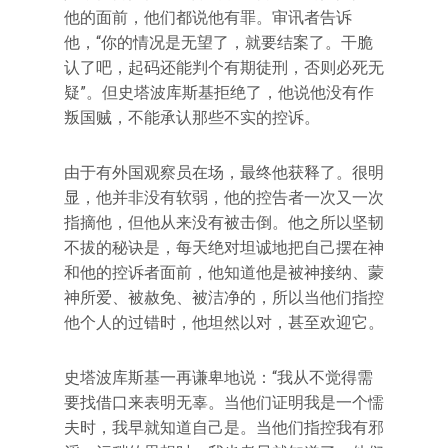
他的面前，他们都说他有罪。审讯者告诉
他，“你的情况是无望了，就要结案了。干脆
认了吧，起码还能判个有期徒刑，否则必死无
疑”。但史塔波库斯基拒绝了，他说他没有作
叛国贼，不能承认那些不实的控诉。
由于有外国观察员在场，最终他获释了。很明
显，他并非没有软弱，他的控告者一次又一次
指摘他，但他从来没有被击倒。他之所以坚韧
不拔的秘诀是，每天绝对坦诚地把自己摆在神
和他的控诉者面前，他知道他是被神接纳、蒙
神所爱、被赦免、被洁净的，所以当他们指控
他个人的过错时，他坦然以对，甚至欢迎它。
史塔波库斯基一再谦卑地说：“我从不觉得需
要找借口来表明无辜。当他们证明我是一个懦
夫时，我早就知道自己是。当他们指控我有邪