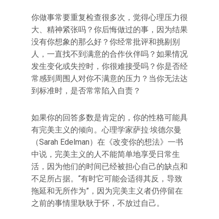
你做事常要重复检查很多次，觉得心理压力很
大、精神紧张吗？你后悔做过的事，因为结果
没有你想象的那么好？你经常批评和挑剔别
人，一直找不到满意的合作伙伴吗？如果情况
发生变化或失控时，你很难接受吗？你是否经
常感到周围人对你不满意的压力？当你无法达
到标准时，是否常常陷入自责？
如果你的回答多数是肯定的，你的性格可能具
有完美主义的倾向。心理学家萨拉·埃德尔曼
（Sarah Edelman）在《改变你的想法》一书
中说，完美主义的人不能简单地享受日常生
活，因为他们的时间已经被担心自己的缺点和
不足所占据。“有时它可能会适得其反，导致
拖延和无所作为”，因为完美主义者仍停留在
之前的事情里耿耿于怀，不放过自己。