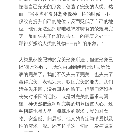
按着自己完美的形象，创造了完美的人类。然
而，“当亚当和夏娃想要像神一样的时候，不
仅没有提升自己的地位，反而贬低了自己的地
位。他们无法达到那唯独神才特有的荣耀与完
美，反而失去了他们过去唯一的完美之处——
即神所赐给人类的礼物——有神的形象。”
人类虽然按照神的完美形象所造，但这形象已
经“覆水难收，已无法再回到伊甸园过去所代
表的完美了。我们不仅失去了完美，也失去了
赢得完美、表现完美、取回完美的能力。我们
活在失乐园，没有回去的路了。但我们还没有
丧失对乐园的记忆，或是对完美的需求与渴
望。神仍然把这种对完美的切慕留置人心。这
种切慕也是人类一项基本的渴求，就如对食
物、安全感、归属感、他人的肯定与情爱以及
性的需求一般。还有超乎这一切的，爱与被爱