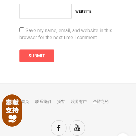
WEBSITE
Save my name, email, and website in this
browser for the next time I comment.
首页
联系我们
播客
境界有声
圣辩之约