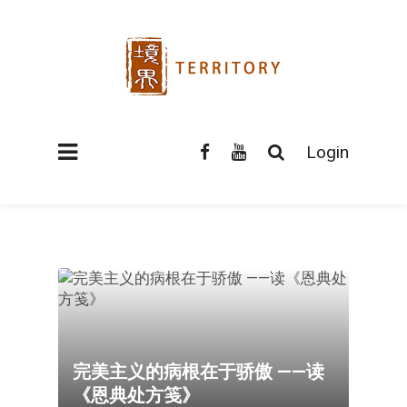
Login
完美主义的病根在于骄傲 ——读
《恩典处方笺》