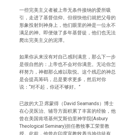
一些完美主义者被上帝无条件接纳的爱所吸
引，走进了基督信仰。但很快他们就把父母的
形象投射到神身上，他们眼里的神是一位永不
满足的神。即便做了多年基督徒，他们也无法
爬出完美主义的泥潭。
如果你从来没有对自己感到满意，那么下一步
是很自然的：上帝也不会对你满意。无论你怎
样努力，神都那么难以取悦。这个残忍的神总
是会提高筹码，总是要求更多，然后对你
说：“对不起，你还不够好。”
已故的大卫·席蒙得（David Seamands）博士
在心灵医治、辅导方面积累了丰富的经验，他
曾在美国肯塔基州艾斯伯里神学院(Asbury
Theological Seminary)担任教牧事工荣誉教
授。此前，他曾在印度宣教牧养当地信徒有