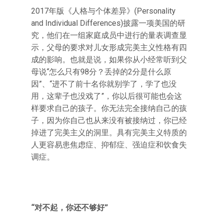
2017年版《人格与个体差异》(Personality
and Individual Differences)披露一项美国的研
究，他们在一组家庭成员中进行的量表调查显
示，父母的要求对儿女形成完美主义性格有四
成的影响。也就是说，如果你从小经常听到父
母说“怎么只有98分？丢掉的2分是什么原
因”、“进不了前十名你就别学了，学了也没
用，这辈子也没戏了”，你以后很可能也会这
样要求自己的孩子。你无法完全接纳自己的孩
子，因为你自己也从来没有被接纳过，你已经
掉进了完美主义的洞里。具有完美主义特质的
人更容易患焦虑症、抑郁症、强迫症和饮食失
调症。
“对不起，你还不够好”