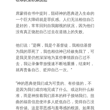
席蒙得在书中提到，阻碍神的恩典进入生命的
一个巨大障碍就是罪疚感。人们无法相信自己
是好的，常常回到自我鄙视的状况，因为他们
没有真正饶恕自己过去在道德上的失败。
他们说：“是啊，我是个基督徒，我相信基督
为我的罪死了，我也相信神已经赦免我了，可
是我灵里仍然深深地为某些事情跟自己过不
去，我让录像带放慢速不断地重播，结束时，
就再责备自己、贬抑自己一次。”
“神的恩典使我们成为可贵的、有价值的，不
是因为我们成功地完成了什么、或达到什么标
准，而是神按着我们原本的样子接纳我们。扭
曲的福音信息使许多人贬低自己，觉得自己没
有价値。这是罪恶感与羞辱感的根源。如果我