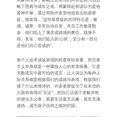
略了恩典与成长之道。席蒙得起初误以为是他
爱神不够，通过帮助许多受伤或丧志的基督
徒，他发现，“这些基督徒的共同特点是：敏
感、诚挚、非常自动自发，并且工作极度勤
奋，他们陷入了属灵成就感的磨坊，脱身不
得。其实，他们陷入的‘心狱’，至少有一部分
是他们自己造成的”。
每个人追求成就表现的程度有轻有重，而完美
主义本身就是一种腐蚀人心的有害病毒。它是
无数谎言中最可怕的谎言，让人误以为每种人
际关系都是根据我们的成就与表现、根据我们
做了什么来维持的。许多基督徒为了在未信的
人面前表现出“见证”，把自己活成了道貌岸然
的律法主义者，家庭生活毫无乐趣，甚至充满
虚伪，成为孩子信仰之路的拦阻。