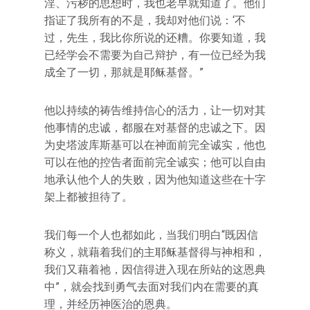
淫、污秽的思想时，我也老早就知道了。他们
指证了我所有的不是，我却对他们说：‘不
过，先生，我比你所说的还糟。你要知道，我
已经学会不需要为自己辩护，有一位已经为我
成全了一切，那就是耶稣基督。”
他以持续的祷告维持信心的活力，让一切对其
他事情的忠诚，都服在对基督的忠诚之下。因
为史塔波库斯基可以在神面前完全诚实，他也
可以在他的控告者面前完全诚实；他可以自由
地承认他个人的失败，因为他知道这些在十字
架上都被担待了。
我们每一个人也都如此，当我们明白“既因信
称义，就藉着我们的主耶稣基督得与神相和，
我们又藉着祂，因信得进入现在所站的这恩典
中”，就会找到勇气去面对我们内在需要的真
理，并经历神医治的恩典。