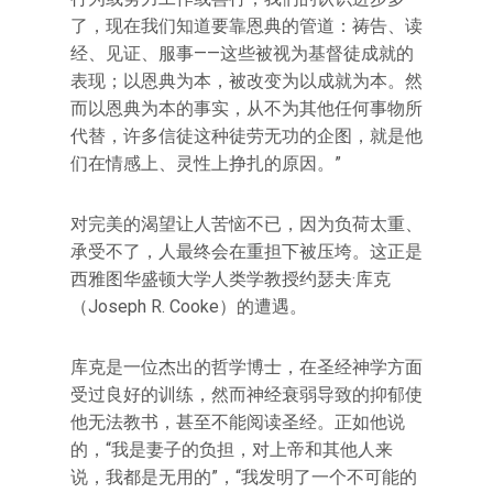
了，现在我们知道要靠恩典的管道：祷告、读
经、见证、服事——这些被视为基督徒成就的
表现；以恩典为本，被改变为以成就为本。然
而以恩典为本的事实，从不为其他任何事物所
代替，许多信徒这种徒劳无功的企图，就是他
们在情感上、灵性上挣扎的原因。”
对完美的渴望让人苦恼不已，因为负荷太重、
承受不了，人最终会在重担下被压垮。这正是
西雅图华盛顿大学人类学教授约瑟夫·库克
（Joseph R. Cooke）的遭遇。
库克是一位杰出的哲学博士，在圣经神学方面
受过良好的训练，然而神经衰弱导致的抑郁使
他无法教书，甚至不能阅读圣经。正如他说
的，“我是妻子的负担，对上帝和其他人来
说，我都是无用的”，“我发明了一个不可能的