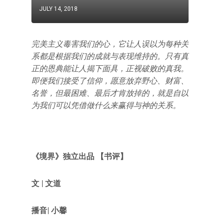
JULY 14, 2018
完美主义毒害我们的心，它让人误以为每种关
系都是根据我们的成就与表现维持的。只有真
正的恩典能让人揭下面具，正视破败的真我。
即便我们接受了信仰，愿意放弃野心、财富、
名誉，但最困难、最后才肯放掉的，就是自以
为我们可以凭借做什么来赢得与神的关系。
《境界》独立出品 【书评】
文 |
文道
播音| 小馨