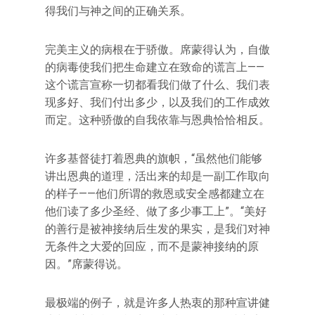
得我们与神之间的正确关系。
完美主义的病根在于骄傲。席蒙得认为，自傲
的病毒使我们把生命建立在致命的谎言上——
这个谎言宣称一切都看我们做了什么、我们表
现多好、我们付出多少，以及我们的工作成效
而定。这种骄傲的自我依靠与恩典恰恰相反。
许多基督徒打着恩典的旗帜，“虽然他们能够
讲出恩典的道理，活出来的却是一副工作取向
的样子——他们所谓的救恩或安全感都建立在
他们读了多少圣经、做了多少事工上”。“美好
的善行是被神接纳后生发的果实，是我们对神
无条件之大爱的回应，而不是蒙神接纳的原
因。”席蒙得说。
最极端的例子，就是许多人热衷的那种宣讲健