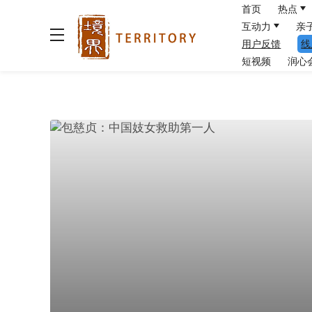
首页
热点
互动力
亲
用户反馈
线
短视频
润心