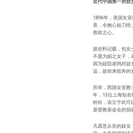
近代中国第一所妓
1896年，美国
衷，令她心如刀绞
救助之心。
据史料记载，包女
不愿为娼之女子，
因为妓院老鸨对妓
远，故前来投奔的
所幸，西国女宣教
年，13位上海知
粉街，设立于此可
基督教基金会的捐
凡愿意从良的妓女，