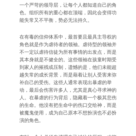
一个严苛的领导层，让每个人都知道自己的角
色。组织所有的重心都在顶端，因此会变得功
能失常又不平衡，势必无法持久。
在有毒的信仰体系中，最首要且最具主导权的
角色就是作为虐待者的领袖。虐待型的领袖并
不一定以虐待信徒为所有事情的出发点，而是
其本身就是不健全的。这些领袖在孩童时期受
到家人的摧残或压制，遗憾的是，他们未能超
越失常的成长背景，而是藉着让别人受害来弥
补自己的受伤。这些人通常表现出暴虐的举
动，最后会伤害许多人，尤其是真心寻求神的
人。在暴虐的行为背后，隐藏着一个极其悲伤
的生命。他没有把生命中的伤口交给神，而是
被魔鬼使用，成为自己原本不想扮演也不必扮
演的角色。