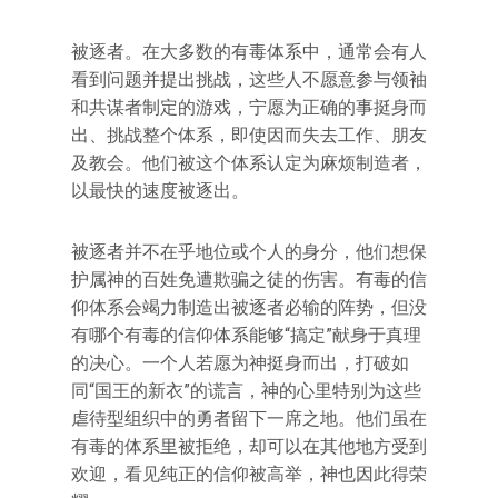
被逐者。在大多数的有毒体系中，通常会有人
看到问题并提出挑战，这些人不愿意参与领袖
和共谋者制定的游戏，宁愿为正确的事挺身而
出、挑战整个体系，即使因而失去工作、朋友
及教会。他们被这个体系认定为麻烦制造者，
以最快的速度被逐出。
被逐者并不在乎地位或个人的身分，他们想保
护属神的百姓免遭欺骗之徒的伤害。有毒的信
仰体系会竭力制造出被逐者必输的阵势，但没
有哪个有毒的信仰体系能够“搞定”献身于真理
的决心。一个人若愿为神挺身而出，打破如
同“国王的新衣”的谎言，神的心里特别为这些
虐待型组织中的勇者留下一席之地。他们虽在
有毒的体系里被拒绝，却可以在其他地方受到
欢迎，看见纯正的信仰被高举，神也因此得荣