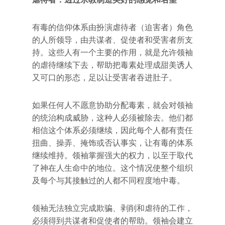
有毒的信仰体系由扮演虐待者（迫害者）角色
的人所领导，由共谋者、促使者和受害者所支
持。这些人有一个主要的作用，就是允许领袖
的虐待继续下去，帮助把毒素处理成甜美诱人
又可口的形态，足以让受害者吞进肚子。
如果任何人不愿意协助分配毒素，就会对领袖
的统治构成威胁，这种人必须被除去。他们都
相信这个体系必须继续，因此每个人都有责任
扭曲、操弄、掩饰或否认事实，让有毒的体系
继续维持。领袖掌握强大的权力，以至于取代
了神在人生命中的地位。这个情况使整个组织
及每个与其接触过的人都不同程度地中毒。
领袖无法独立完成欺骗、剥削和虐待的工作，
必须得到共谋者和促使者的帮助。领袖会建立