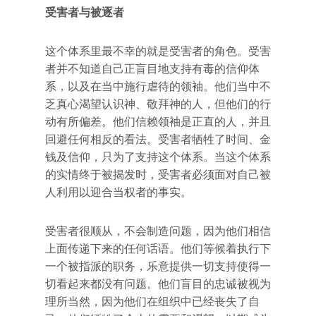
受害者与被逐者
这个体系里最不幸的就是受害者的角色。受害
者并不知道自己正盲目地支持有毒的信仰体
系，以及在当中施行虐待的领袖。他们当中不
乏真心渴望认识神、敬拜神的人，但他们的行
动有所偏差。他们信赖领袖是正直的人，并且
回避任何相反的看法。受害者牺牲了时间、金
钱及信仰，只为了支持这个体系。当这个体系
的实情终于被揭发时，受害者必须面对自己被
人利用以迎合当权者的事实。
受害者很顺从，不会制造问题，因为他们相信
上面传递下来的任何话语。他们等候着执行下
一个被指派的职务，乐意提供一切支持使得一
切看起来都没有问题。他们盲目的忠诚被视为
理所当然，因为他们在组织中已经丧失了自