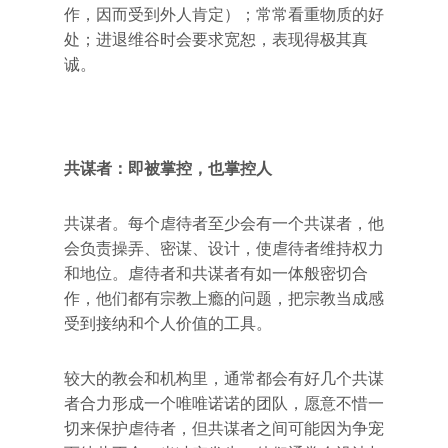
作，因而受到外人肯定）；常常看重物质的好
处；进退维谷时会要求宽恕，表现得极其真
诚。
共谋者：即被掌控，也掌控人
共谋者。每个虐待者至少会有一个共谋者，他
会负责操弄、密谋、设计，使虐待者维持权力
和地位。虐待者和共谋者有如一体般密切合
作，他们都有宗教上瘾的问题，把宗教当成感
受到接纳和个人价值的工具。
较大的教会和机构里，通常都会有好几个共谋
者合力形成一个唯唯诺诺的团队，愿意不惜一
切来保护虐待者，但共谋者之间可能因为争宠