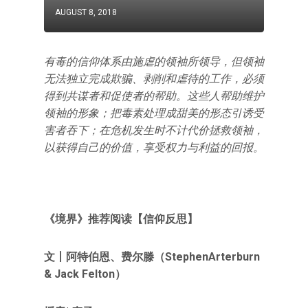
AUGUST 8, 2018
有毒的信仰体系由施虐的领袖所领导，但领袖
无法独立完成欺骗、剥削和虐待的工作，必须
得到共谋者和促使者的帮助。这些人帮助维护
领袖的形象；把毒素处理成甜美的形态引诱受
害者吞下；在危机发生时不计代价拯救领袖，
以获得自己的价值，享受权力与利益的回报。
《境界》推荐阅读【信仰反思】
文丨阿特伯恩、费尔滕（StephenArterburn
& Jack Felton）