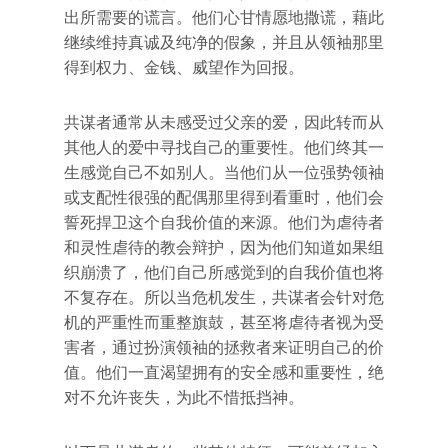
出所需要的谎言。他们心甘情愿地撒谎，藉此
继续维持真诚及纯净的假象，并且从领袖那里
得到权力、金钱、威望作为回报。
共谋者通常从未感受过父亲的爱，因此转而从
其他人的爱中寻找自己的重要性。他们终其一
生感觉自己不如别人。当他们从一位强势领袖
或支配性很强的配偶那里得到看重时，他们会
誓死捍卫这个自我价值的来源。他们为虐待者
和灵性虐待的教会辩护，因为他们知道如果组
织崩溃了，他们自己所感觉到的自我价值也将
不复存在。所以当危机发生，共谋者会针对危
机的严重性而重整旗鼓，甚至将虐待者视为受
害者，通过扮演领袖的拯救者来证明自己的价
值。他们一直渴望拥有的安全感和重要性，绝
对不允许丧失，为此不惜抵挡神。