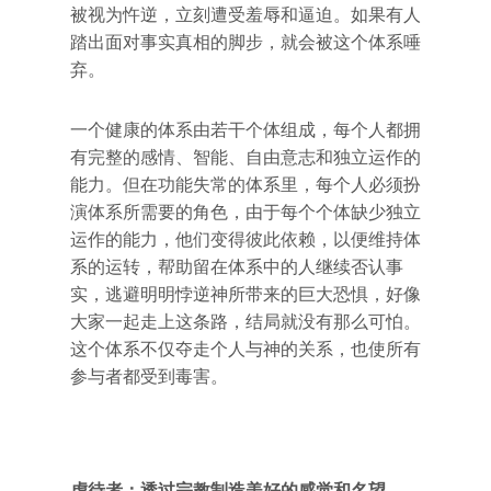
被视为忤逆，立刻遭受羞辱和逼迫。如果有人
踏出面对事实真相的脚步，就会被这个体系唾
弃。
一个健康的体系由若干个体组成，每个人都拥
有完整的感情、智能、自由意志和独立运作的
能力。但在功能失常的体系里，每个人必须扮
演体系所需要的角色，由于每个个体缺少独立
运作的能力，他们变得彼此依赖，以便维持体
系的运转，帮助留在体系中的人继续否认事
实，逃避明明悖逆神所带来的巨大恐惧，好像
大家一起走上这条路，结局就没有那么可怕。
这个体系不仅夺走个人与神的关系，也使所有
参与者都受到毒害。
虐待者：透过宗教制造美好的感觉和名望