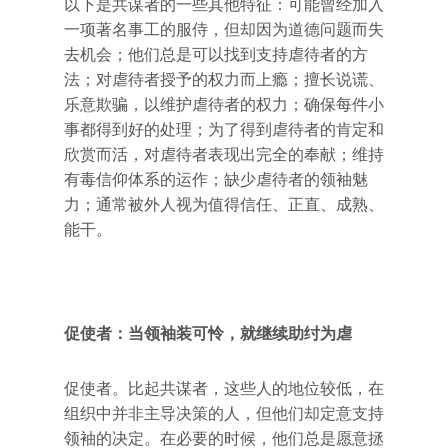
以下是共谋者的一些其他特征：可能曾经加入
一项著名事工的服侍，但却因为道德问题而失
去机会；他们总是可以找到支持虐待者的方
法；对虐待者授予的权力而上瘾；擅长说谎、
乐意欺骗，以维护虐待者的权力；确保每件小
事都得到好的处理；为了得到虐待者的肯定和
欣赏而活，对虐待者表现出完全的奉献；维持
有毒信仰体系的运作；缺少虐待者的领袖魅
力；通常被外人视为值得信任、正直、成熟、
能干。
促使者：当领袖装可怜，就继续助纣为虐
促使者。比起共谋者，这些人的地位较低，在
组织中并非主导决策的人，但他们却定意支持
领袖的决定。在必要的时候，他们总是愿意拯