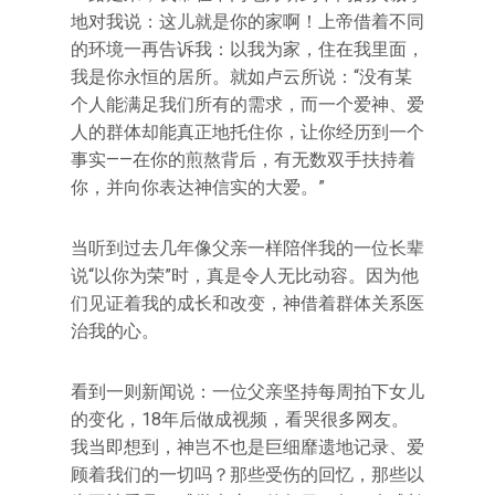
地对我说：这儿就是你的家啊！上帝借着不同
的环境一再告诉我：以我为家，住在我里面，
我是你永恒的居所。就如卢云所说：“没有某
个人能满足我们所有的需求，而一个爱神、爱
人的群体却能真正地托住你，让你经历到一个
事实——在你的煎熬背后，有无数双手扶持着
你，并向你表达神信实的大爱。”
当听到过去几年像父亲一样陪伴我的一位长辈
说“以你为荣”时，真是令人无比动容。因为他
们见证着我的成长和改变，神借着群体关系医
治我的心。
看到一则新闻说：一位父亲坚持每周拍下女儿
的变化，18年后做成视频，看哭很多网友。
我当即想到，神岂不也是巨细靡遗地记录、爱
顾着我们的一切吗？那些受伤的回忆，那些以