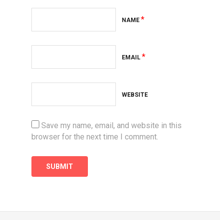
*
NAME
*
EMAIL
WEBSITE
Save my name, email, and website in this
browser for the next time I comment.