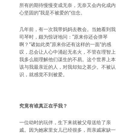
所有的期待慢慢变成无奈，无奈又会内化成内
心坚固的“我是不被爱的”信念。
几年前，有一次我带妈妈去教会。当她看到我
司琴时，颇为惊讶地问：“原来你还会弹琴
啊？”诸如此类“原来你还有这样的一面”的感
叹，总会让人心中涌起无名火，不管在理智上
我多么能理解他们谋生的不易。这个世界上本
该与我最亲近的人，对我却知之甚少。不被认
识，就感觉不到被爱。
究竟有谁真正在乎我？
一位幼时的玩伴，生下来就被父母送给了亲
戚。因为她家里女儿已经很多，而亲戚家缺一