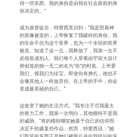
得一些东西。我的身份是由我在社会面前的身
份决定的。”
成为基督徒后，特蕾西意识到：“我是照着神
的形像被造的，上帝恢复了我破碎的身份。我
的生命不但为这个世界，也为一个永恒的世界
被造。知道了这一点，我释放了，我第一次不
必假装成别人。我们每个人穿着由宇宙大设计
师创造的独一无二的名为“你”的时装。上帝爱
我们，视我们为珍宝。即使你有挣扎，祂也不
会像其他人一样放弃你。在上帝的手中，你会
变成最美丽的自己。”
这改变了她的生活方式。“我专注于尽我最大
的努力工作，我第一次明白，其他模特不是我
的威胁。”有的模特嘲笑她基于自己的信仰而
决定不拍摄某些作品。然而，特蕾西说：“她
们取笑的东西正是她们被吸引并向我提问的东