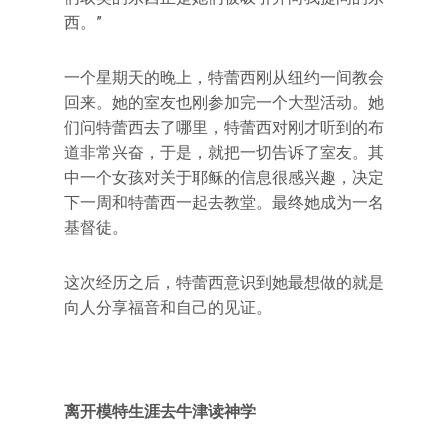
西。”
一个星期天的晚上，特蕾西刚从纽约一间教会
回来。她的室友也刚参加完一个大型活动。她
们问特蕾西去了哪里，特蕾西对刚才听到的布
道非常兴奋，于是，就把一切告诉了室友。其
中一个女孩对关于耶稣的信息很感兴趣，决定
下一周和特蕾西一起去教堂。最终她成为一名
基督徒。
这次经历之后，特蕾西意识到她最想做的就是
向人分享福音和自己的见证。
离开模特生涯去牛津读神学