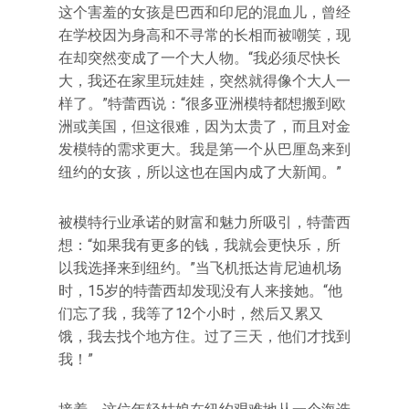
这个害羞的女孩是巴西和印尼的混血儿，曾经
在学校因为身高和不寻常的长相而被嘲笑，现
在却突然变成了一个大人物。“我必须尽快长
大，我还在家里玩娃娃，突然就得像个大人一
样了。”特蕾西说：“很多亚洲模特都想搬到欧
洲或美国，但这很难，因为太贵了，而且对金
发模特的需求更大。我是第一个从巴厘岛来到
纽约的女孩，所以这也在国内成了大新闻。”
被模特行业承诺的财富和魅力所吸引，特蕾西
想：“如果我有更多的钱，我就会更快乐，所
以我选择来到纽约。”当飞机抵达肯尼迪机场
时，15岁的特蕾西却发现没有人来接她。“他
们忘了我，我等了12个小时，然后又累又
饿，我去找个地方住。过了三天，他们才找到
我！”