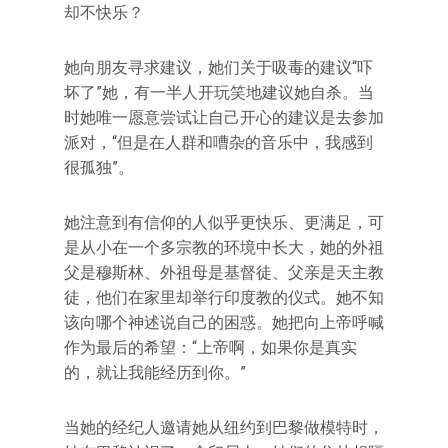
却不快乐？
她向朋友寻求建议，她们关于吸毒的建议“吓
坏了”她，有一半人开玩笑地建议她自杀。当
时她唯一愿意尝试让自己开心的建议是去参加
派对，“但是在人群和嘈杂的音乐中，我感到
很孤独”。
她注意到有信仰的人似乎更快乐、更满足，可
是从小在一个多宗教的环境中长大，她的外祖
父是穆斯林、外祖母是基督徒、父亲是天主教
徒，他们在家里却举行印度教的仪式。她不知
该向哪个神述说自己的困惑。她把向上帝呼喊
作为最后的希望：“上帝啊，如果你是真实
的，就让我能经历到你。”
当她的经纪人邀请她从纽约到巴黎做模特时，