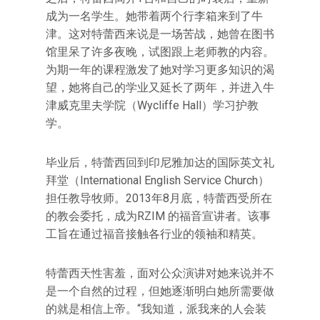
成为一名学生。她带着两个行李箱来到了牛
津。这对特蕾西来说是一场苦战，她曾在图书
馆里呆了许多夜晚，试图跟上老师教的内容。
为期一年的课程激发了她对学习更多知识的渴
望，她将自己的学业又延长了两年，并进入牛
津威克里夫学院（Wycliffe Hall）学习护教
学。
毕业后，特蕾西回到印尼雅加达的国际英文礼
拜堂（International English Service Church）
担任教导牧师。2013年8月底，特蕾西受所在
的教会委托，成为RZIM 的福音宣讲者。该事
工旨在通过福音接触各行业的领袖和精英。
特蕾西天性害羞，面对公众演讲对她来说并不
是一个自然的过程，但她逐渐明白她所需要做
的就是相信上帝。“我知道，派我来的人会装