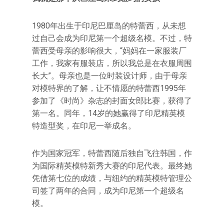
1980年出生于印尼巴厘岛的特蕾西，从未想
过自己会成为印尼第一个超级名模。不过，特
蕾西受母亲的影响很大，“妈妈在一家服装厂
工作，我家有服装店，所以我总是在衣服周围
长大”。母亲也是一位时装设计师，由于母亲
对模特界的了解，让不情愿的特蕾西1995年
参加了《时尚》杂志的封面女郎比赛，获得了
第一名。同年，14岁的她赢得了印尼精英模
特造型奖，在印尼一举成名。
作为国家冠军，特蕾西随后独自飞往韩国，作
为国际精英模特新秀大赛的印尼代表。最终她
凭借第七位的成绩，与纽约的精英模特管理公
司签了两年的合同，成为印尼第一个超级名
模。