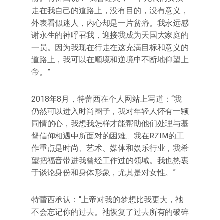
走在我自己的道路上，没有目的，没有意义，
外表看似迷人，内心却是一片贫瘠。我永远感
谢永生的神呼召我，迎接我成为天国大家庭的
一员。因为我现在行走在这充满目标和意义的
道路上，我可以在顺境和逆境中不断地仰望上
帝。”
2018年8月，特蕾西在个人网站上写道：“我
仍然可以进入时尚圈子，我对年轻人怀有一颗
同情的心，我想我怎样才能帮助他们处理与基
督信仰相遇中所面对的困难。我在RZIM的工
作重点是时尚、艺术、媒体和娱乐行业，我希
望把福音带进我曾经工作过的领域。我也热衷
于谈论身份和身体形象，尤其是对女性。”
特蕾西承认：“上帝对我的梦想比我更大，祂
不会忘记你的过去。祂恢复了过去所有的破碎