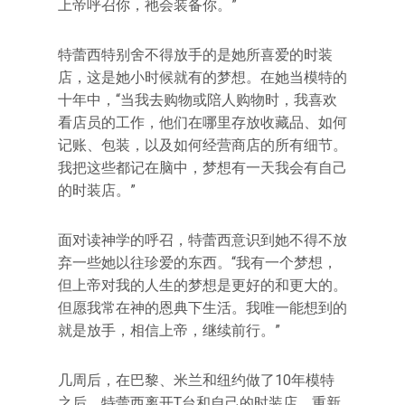
上帝呼召你，祂会装备你。”
特蕾西特别舍不得放手的是她所喜爱的时装
店，这是她小时候就有的梦想。在她当模特的
十年中，“当我去购物或陪人购物时，我喜欢
看店员的工作，他们在哪里存放收藏品、如何
记账、包装，以及如何经营商店的所有细节。
我把这些都记在脑中，梦想有一天我会有自己
的时装店。”
面对读神学的呼召，特蕾西意识到她不得不放
弃一些她以往珍爱的东西。“我有一个梦想，
但上帝对我的人生的梦想是更好的和更大的。
但愿我常在神的恩典下生活。我唯一能想到的
就是放手，相信上帝，继续前行。”
几周后，在巴黎、米兰和纽约做了10年模特
之后，特蕾西离开T台和自己的时装店，重新