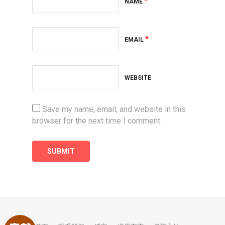
*
NAME
*
EMAIL
WEBSITE
Save my name, email, and website in this
browser for the next time I comment.