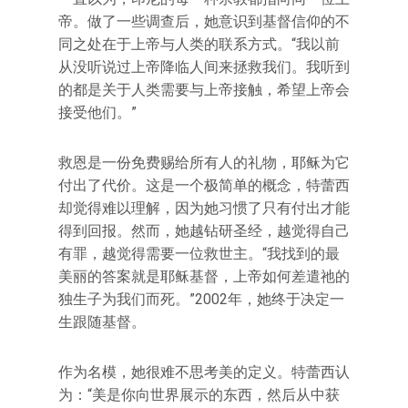
帝。做了一些调查后，她意识到基督信仰的不
同之处在于上帝与人类的联系方式。“我以前
从没听说过上帝降临人间来拯救我们。我听到
的都是关于人类需要与上帝接触，希望上帝会
接受他们。”
救恩是一份免费赐给所有人的礼物，耶稣为它
付出了代价。这是一个极简单的概念，特蕾西
却觉得难以理解，因为她习惯了只有付出才能
得到回报。然而，她越钻研圣经，越觉得自己
有罪，越觉得需要一位救世主。“我找到的最
美丽的答案就是耶稣基督，上帝如何差遣祂的
独生子为我们而死。”2002年，她终于决定一
生跟随基督。
作为名模，她很难不思考美的定义。特蕾西认
为：“美是你向世界展示的东西，然后从中获