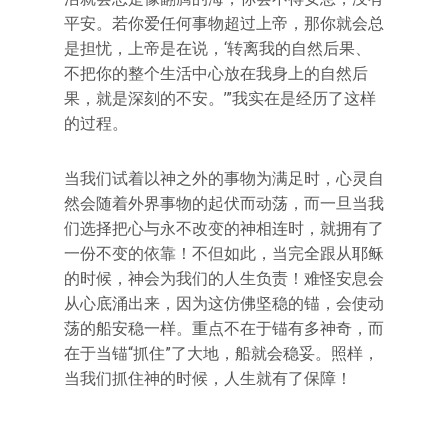
平安。若你爱任何事物超过上帝，那你就会总
是担忧，上帝是在说，‘转离我的自然后果、
不把你的整个生活中心放在我身上的自然后
果，就是深刻的不安。’”我实在是经历了这样
的过程。
当我们试着以神之外的事物为满足时，心灵自
然会随着外界事物的起伏而动荡，而一旦当我
们选择把心与永不改变的神相连时，就拥有了
一份不变的依靠！不但如此，当完全跟从耶稣
的时候，神会为我们的人生负责！难怪安息会
从心底涌出来，因为这仿佛坚稳的锚，会使动
荡的船安稳一样。重点不在于锚有多神奇，而
在于当锚“抓住”了大地，船就会稳妥。照样，
当我们抓住神的时候，人生就有了保障！