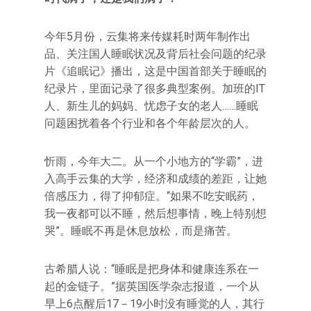
今年5月份，云集将来传媒耗时两年制作出
品、关注国人睡眠状况及背后社会问题的纪录
片《追眠记》播出，这是中国首部关于睡眠的
纪录片，里面记录了很多典型案例。加班的IT
人、新生儿的妈妈、忧虑子女的老人……睡眠
问题困扰着各个行业和各个年龄层次的人。
忻雨，今年大二。从一个小地方的“学霸”，进
入高手云集的大学，经济和成绩的差距，让她
倍感压力，得了抑郁症。“如果不吃安眠药，
我一夜都可以不睡，然后想事情，晚上特别想
哭”。睡眠不再是休息放松，而是痛苦。
古希腊人说：“睡眠是把身体和健康连系在一
起的金链子。”据英国医学杂志报道，一个从
早上6点醒后17－19小时没有睡觉的人，其行