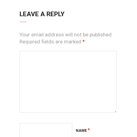
LEAVE A REPLY
Your email address will not be published.
Required fields are marked
*
*
NAME