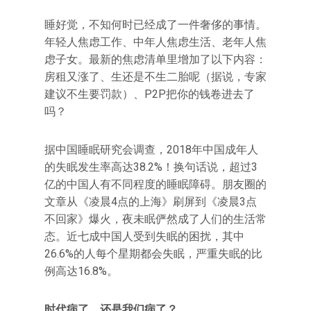
睡好觉，不知何时已经成了一件奢侈的事情。
年轻人焦虑工作、中年人焦虑生活、老年人焦
虑子女。最新的焦虑清单里增加了以下内容：
房租又涨了、生还是不生二胎呢（据说，专家
建议不生要罚款）、P2P把你的钱卷进去了
吗？
据中国睡眠研究会调查，2018年中国成年人
的失眠发生率高达38.2%！换句话说，超过3
亿的中国人有不同程度的睡眠障碍。朋友圈的
文章从《凌晨4点的上海》刷屏到《凌晨3点
不回家》爆火，夜未眠俨然成了人们的生活常
态。近七成中国人受到失眠的困扰，其中
26.6%的人每个星期都会失眠，严重失眠的比
例高达16.8%。
时代病了，还是我们病了？