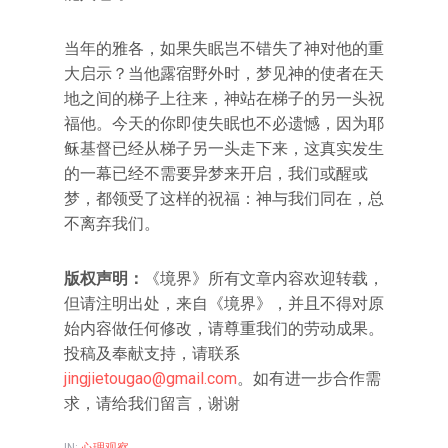
当年的雅各，如果失眠岂不错失了神对他的重
大启示？当他露宿野外时，梦见神的使者在天
地之间的梯子上往来，神站在梯子的另一头祝
福他。今天的你即使失眠也不必遗憾，因为耶
稣基督已经从梯子另一头走下来，这真实发生
的一幕已经不需要异梦来开启，我们或醒或
梦，都领受了这样的祝福：神与我们同在，总
不离弃我们。
版权声明：
《境界》所有文章内容欢迎转载，
但请注明出处，来自《境界》，并且不得对原
始内容做任何修改，请尊重我们的劳动成果。
投稿及奉献支持，请联系
jingjietougao@gmail.com
。如有进一步合作需
求，请给我们留言，谢谢