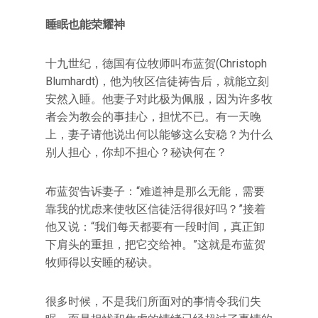
睡眠也能荣耀神
十九世纪，德国有位牧师叫布蓝贺(Christoph
Blumhardt)，他为牧区信徒祷告后，就能立刻
安然入睡。他妻子对此极为佩服，因为许多牧
者会为教会的事挂心，担忧不已。有一天晚
上，妻子请他说出何以能够这么安稳？为什么
别人担心，你却不担心？秘诀何在？
布蓝贺告诉妻子：“难道神是那么无能，需要
靠我的忧虑来使牧区信徒活得很好吗？”接着
他又说：“我们每天都要有一段时间，真正卸
下肩头的重担，把它交给神。”这就是布蓝贺
牧师得以安睡的秘诀。
很多时候，不是我们所面对的事情令我们失