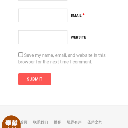
*
EMAIL
WEBSITE
Save my name, email, and website in this
browser for the next time I comment.
首页
联系我们
播客
境界有声
圣辩之约