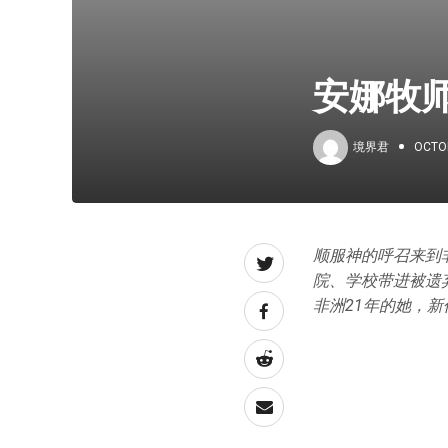
安娜牧
境界君
OCTOB
顺服神的呼召来到
院、学校带进被遗
非洲21年的她，新