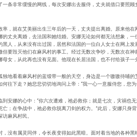
了一条非常缓慢的网线，每次安娜出去服侍，丈夫就借口要照顾
效率，就在艾美丽出生三年后的一天，丈夫提出离婚。原来他在
娜的丈夫离婚，去法国和她结婚。安娜无论如何都无法想象，一
的黑人，从来没有出过国，居然和法国的一位白人女士在网上发
撒但要毁灭他们在麻风村的事工。经过无数次争吵，无数次在神
娜母女，从此再也没有见面。他现在长居法国，也不付给孩子一
孤独地看着麻风村的蓝缎带一般的天空，身边是一个嗷嗷待哺的
如何往下走？她悲悲切切地询问上帝：“我一心一意服侍您，您为
临到安娜的心中：“你六次遭难，祂必救你；就是七次，灾祸也无
死亡；在争战中，祂必救你脱离刀剑的权力。”此后，安娜只身
探访麻风村民。
村，没有属灵同伴，令长夜变得如此黑暗。面对着当地的各种黑