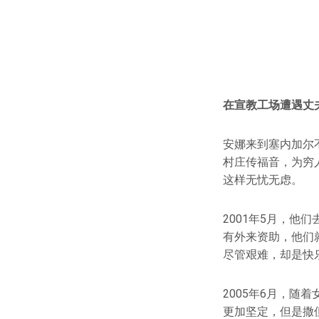
在宣教工场遭遇丈
安娜来到塞内加尔
村庄传福音，为穷
这样无忧无虑。
2001年5月，
有外来资助，他们
尽管艰难，却是快
2005年6月，
更加坚定，但是撒