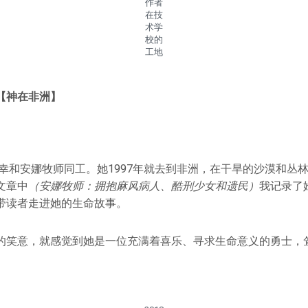
作者
在技
术学
校的
工地
【神在非洲】
有幸和安娜牧师同工。她1997年就去到非洲，在干旱的沙漠和丛
文章中
（安娜牧师：拥抱麻风病人、酷刑少女和遗民）
我记录了
带读者走进她的生命故事。
的笑意，就感觉到她是一位充满着喜乐、寻求生命意义的勇士，
。