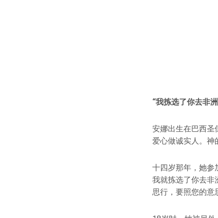
“我拣选了你去非洲
安娜出生在巴西圣
爱心做诚实人。神
十四岁那年，她参
我就拣选了你去非
思行，要照您的意