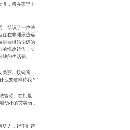
女儿，留在家里上
网上结识了一位法
位住在非洲最边远
展到要谈婚论嫁的
前的悔改祷告，丈
分钱的生活费。
艾美丽。蚊蝇遍
什么要这样待我？”
法害你。在饥荒
背着幼小的艾美丽，
暗势力，得不到祷