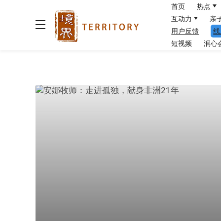
首页
热点
互动力
亲
用户反馈
线
短视频
润心