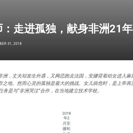
师：走进孤独，献身非洲21年
ER 31, 2018
非洲，丈夫却发生外遇，又网恋跑去法国，安娜背着幼女进入麻
弃之地。然而心灵的孤独是最大的挑战。女儿病危时，是上帝再
任务是与“非洲哭泣”合作，在当地建立技术学校。
2018
年2
月安
娜和