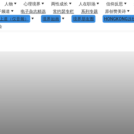
人物
心理境界
两性成长
人在职场
信仰反思
子频道
电子杂志精选
常约瑟专栏
系列专题
原创赞美诗
上道（仅音频）
境界如画
境界朋友圈
HONGKONG连
会