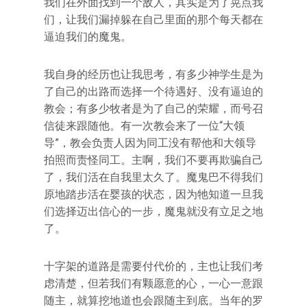
我们在外面找到一个敌人，其实是为了晃点我
们，让我们漏掉躲在自己里面的那个每天都在
逼迫我们的魔鬼。
我自身的经历也让我思考，有多少神学生是为
了自己的出路而选择一个待遇好、没有逼迫的
教会；有多少牧者是为了自己的荣耀，而号召
信徒来跟随他。有一次教会来了一位“大领
导”，教会负责人因为同工没有帮他和大领导
拍照而责怪同工。主啊，我们不要再欺骗自己
了，我们活在自我里太久了。魔鬼巴不得我们
原地踏步活在婴孩的状态，因为牠知道一旦我
们选择迈出信心的一步，魔鬼就没有立足之地
了。
十字架的道路是需要付代价的，主也让我们考
虑清楚，但若我们有颗愿意的心，一心一意跟
随主，就算挖地道也会跟随主到底。当年的罗