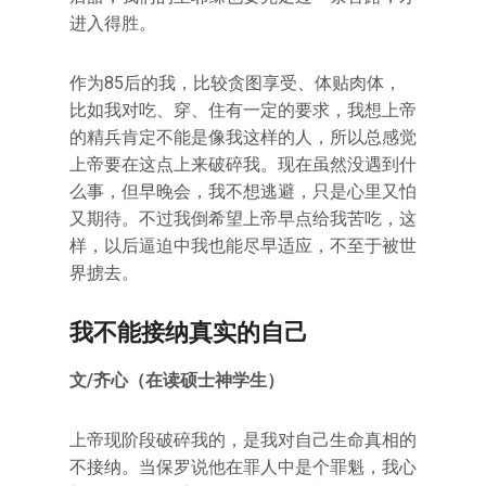
进入得胜。
作为85后的我，比较贪图享受、体贴肉体，
比如我对吃、穿、住有一定的要求，我想上帝
的精兵肯定不能是像我这样的人，所以总感觉
上帝要在这点上来破碎我。现在虽然没遇到什
么事，但早晚会，我不想逃避，只是心里又怕
又期待。不过我倒希望上帝早点给我苦吃，这
样，以后逼迫中我也能尽早适应，不至于被世
界掳去。
我不能接纳真实的自己
文/齐心（在读硕士神学生）
上帝现阶段破碎我的，是我对自己生命真相的
不接纳。当保罗说他在罪人中是个罪魁，我心