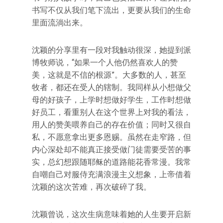
书写不仅从我们笔下流出，更要从我们的生命
里面流淌出来。
沈颖的分享里有一段对我触动很深，她提到派
博牧师说，“如果一个人他仍然喜欢人的赞
美，这就是不信的根源”。大多数的人，甚至
牧者，都还在受人的辖制。我同样从小想做父
母的好孩子，上学时想做好学生，工作时想做
好员工，看重别人在这个世界上对我的看法，
用人的赞美喂养自己的存在价值；同时又很自
私，不愿意拿出更多恩赐。虽然在走窄路，但
内心深处却不能真正接受做门徒需要受苦的事
实，总幻想跟随耶稣的道路能花香常漫。我常
自嘲自己对服侍充满浪漫主义想象，上帝借着
沈颖的这次苦难，再次破碎了我。
沈颖曾说，这次生病意味着她的人生要开启新