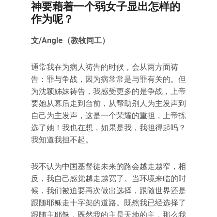
神要藉着一个弱女子显出怎样的
作为呢？
文
/Angle（教牧同工）
通常我在为病人祷告的时候，会从两方面祷
告：罪与争战，因为病常常是与罪有关的。但
为沈颖姊妹祷告，我感受更多的是争战，上帝
要她从幕后走到台前，从帮助别人为主发声到
自己为主发声，这是一个荣耀的重担，上帝拣
选了她！我也在想，如果是我，我担得起吗？
我知道我担不起。
我不认为中国基督徒未来的路会越走越窄，相
反，我自己感觉越走越宽了。当环境来临的时
候，我们被迫要再次做出选择，跟随世界还是
跟随耶稣走十字架的道路。既然我已经选择了
跟随主耶稣，既然我的主是天地的主，那么我