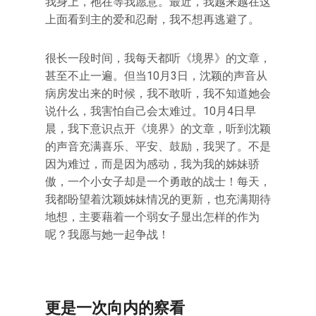
我身上，祂在等我愿意。最近，我越来越在这
上面看到主的爱和忍耐，我不想再逃避了。
很长一段时间，我每天都听《境界》的文章，
甚至不止一遍。但当10月3日，沈颖的声音从
病房发出来的时候，我不敢听，我不知道她会
说什么，我害怕自己会太难过。10月4日早
晨，我下意识点开《境界》的文章，听到沈颖
的声音充满喜乐、平安、鼓励，我哭了。不是
因为难过，而是因为感动，我为我的姊妹骄
傲，一个小女子却是一个勇敢的战士！每天，
我都盼望着沈颖姊妹情况的更新，也充满期待
地想，主要藉着一个弱女子显出怎样的作为
呢？我愿与她一起争战！
更是一次向内的察看