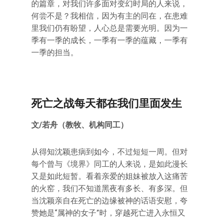
的篇章，对我们许多面对变幻时局的人来说，
何尝不是？我相信，因为有主的同在，在患难
里我们仍有盼望，人心总是需要光明。因为一
季有一季的成长，一季有一季的蕴藏，一季有
一季的担当。
死亡之战每天都在我们里面发生
文/若舟（教牧、机构同工）
从得知沈颖患病到如今，不过短短一周。但对
每个曾与《境界》同工的人来说，是如此漫长
又是如此短暂。看着亲爱的姐妹被放入这痛苦
的火窑，我们不知道黑夜有多长、有多深。但
当沈颖亲自在死亡的边缘被神的话语安慰，夸
赞她是“属神的女子”时，穿越死亡进入永恒又