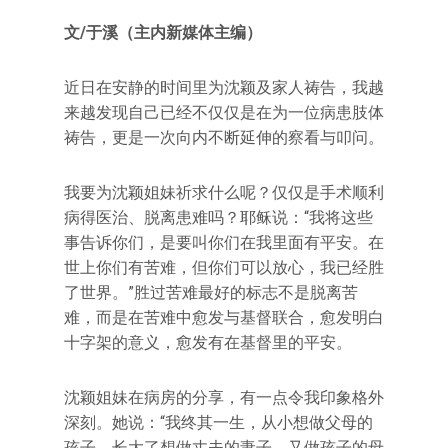
文/于溪（主内新媒体主编）
近日在安静的时间里为沈颖及家人祷告，我越
来越发现自己已经不仅仅是在为一位病患肢体
祷告，更是一次向内不断延伸的察看与叩问。
我要为沈颖姐妹祈求什么呢？仅仅是手术顺利
病得医治、脱离患难吗？耶稣说：“我将这些
事告诉你们，是要叫你们在我里面有平安。在
世上你们有苦难，但你们可以放心，我已经胜
了世界。”胜过苦难最好的标志不是脱离苦
难，而是在苦难中愈发与基督联合，愈发明白
十字架的意义，愈发有在基督里的平安。
沈颖姐妹在病房的分享，有一点令我印象格外
深刻。她说：“我终其一生，从小想做父母的
孩子，长大了想做丈夫的妻子，又做孩子的母