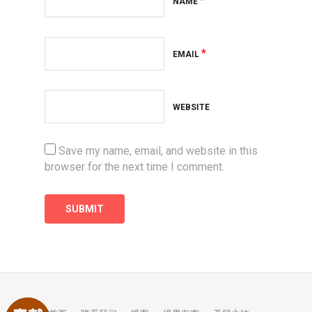
*
NAME
*
EMAIL
WEBSITE
Save my name, email, and website in this
browser for the next time I comment.