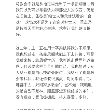
马教会不就是从地道里走出了一条新路嘛，若
我们以为可以靠着势力和那些人的东西，仍是
在旧路上。圣徒是“给世人和天使观看的一台
戏”，这场戏不是为了逢迎讨好世人，重点乃
是按着天国的标准去演。求主让我们越演越
好。
这些年，主一直在用十字架破碎我的不顺服。
我也想过走一条靠恩赐就能走下去的路，可是
我后来想，靠恩赐学历，我可以走世界的道路
啊，何必要这样苦苦折腾自己。我也想过，别
人毕业都是自己找教会服侍，我毕业了都是教
会来找我，我还假装很属灵，对同学说，“我
哪都不去，只回家乡教会”。岂不知，我顺服
的是自己不是神。顺服那些安稳优越的条件，
没有逼迫，受信徒拥戴、得人喜爱，多好。