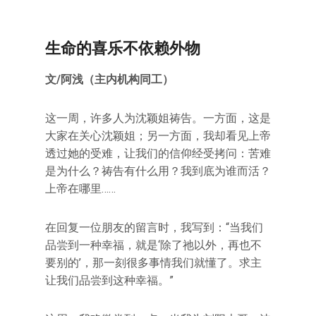
生命的喜乐不依赖外物
文/阿浅（主内机构同工）
这一周，许多人为沈颖姐祷告。一方面，这是
大家在关心沈颖姐；另一方面，我却看见上帝
透过她的受难，让我们的信仰经受拷问：苦难
是为什么？祷告有什么用？我到底为谁而活？
上帝在哪里……
在回复一位朋友的留言时，我写到：“当我们
品尝到一种幸福，就是‘除了祂以外，再也不
要别的’，那一刻很多事情我们就懂了。求主
让我们品尝到这种幸福。”