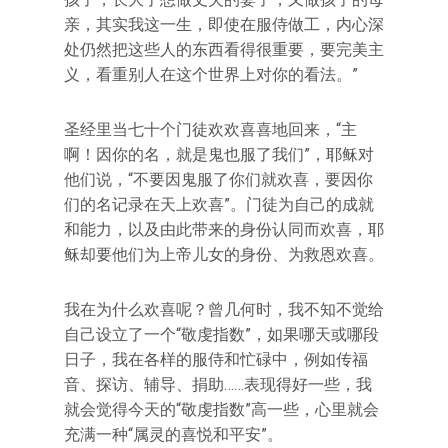
亲，其实我这一生，即使在服侍做工，内心深
处仍然把这些人的东西看得很重要，要完美主
义，看重别人在这个世界上对你的看法。”
圣经里当七十个门徒欢欢喜喜地回来，“主
啊！因你的名，就是鬼也服了我们”，耶稣对
他们说，“不要因鬼服了你们就欢喜，要因你
们的名记录在天上欢喜”。门徒为自己的成就
和能力，以及由此带来的身份认同而欢喜，耶
稣却要他们为上帝儿女的身份、为救恩欢喜。
我在为什么欢喜呢？曾几何时，我不知不觉给
自己设立了一个“敬虔指数”，如果哪天或哪段
日子，我在各样的服侍和忙碌中，例如传福
音、探访、辅导、捐助……表现得好一些，我
就会觉得今天的“敬虔指数”高一些，心里就会
充满一种“属灵的喜悦和平安”。