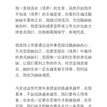
我一直很喜欢《境界》的文章，虽然开始我并
不知道《境界》的主编是谁，但看到主编沈颖
姊妹生重病之后，我难过得流泪。为沈颖姊妹
祷告时，我更深的感受是即使上帝允许仇敌大
肆攻击我们，但祂都看顾保守，有祂托底。
我觉得上帝要通过这件事坚固沈颖姊妹的心，
不光坚固她自己，也要坚固在《境界》中服侍
的弟兄姊妹们，坚固每一位读到文章的弟兄姊
妹，让我们看到上帝的作为。经历这场患难
后，她的生命一定会越发被主得着，想到这
点，我也为姊妹感恩。
与其说这世代青年基督徒的路越来越窄，在我
看来，不如说路越来越苦。我们要有心理准
备，生命也一定要在苦难中才能被炼精，先苦
后甜，我们的主耶稣也要先走过一条苦路，才