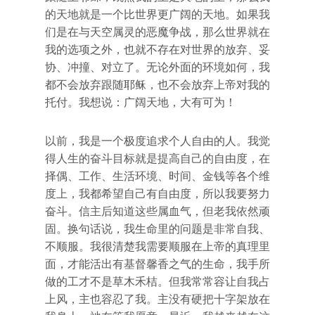
的天地就是一个比世界更广阔的天地。如果我
们是在与天空属灵的恶魔争战，那么世界就在
我的选项之外，也就不存在对世界的放弃、妥
协、冲撞、对立了。无论外面的环境如何，我
都不会放弃跟随耶稣，也不会放弃上帝对我的
托付。我想说：广阔天地，大有可为！
以前，我是一个极度追求个人自由的人。我觉
得人生的奋斗目标就是提高自己的自由度，在
择偶、工作、生活环境、时间、金钱等各个维
度上，我都希望自己有自由度，所以我要努力
奋斗。信主后知道这些属血气，但老我依然顽
固。换句话说，我生命里的问题是非常自我、
不顺服。我很清楚我需要顺服在上帝的真理里
面，才能活出有基督馨香之气的生命，我手所
做的工才不是草木禾桔。但我常常容让自我占
上风，主也容忍了我。主没有硬把十字架放在