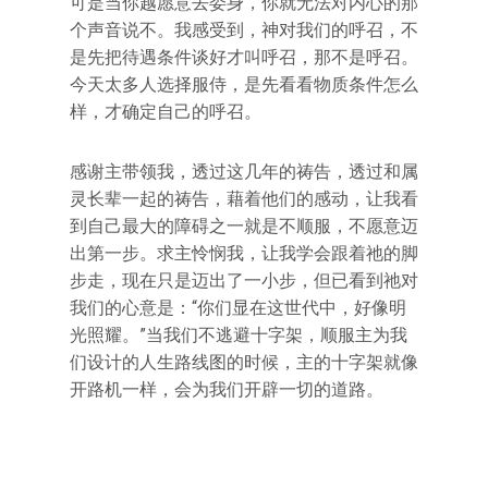
可是当你越愿意去委身，你就无法对内心的那
个声音说不。我感受到，神对我们的呼召，不
是先把待遇条件谈好才叫呼召，那不是呼召。
今天太多人选择服侍，是先看看物质条件怎么
样，才确定自己的呼召。
感谢主带领我，透过这几年的祷告，透过和属
灵长辈一起的祷告，藉着他们的感动，让我看
到自己最大的障碍之一就是不顺服，不愿意迈
出第一步。求主怜悯我，让我学会跟着祂的脚
步走，现在只是迈出了一小步，但已看到祂对
我们的心意是：“你们显在这世代中，好像明
光照耀。”当我们不逃避十字架，顺服主为我
们设计的人生路线图的时候，主的十字架就像
开路机一样，会为我们开辟一切的道路。