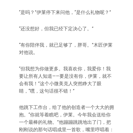
“是吗？”伊莱停下来问他，“是什么礼物呢？”
“还没想好，但我已经下定决心了。”
“有你陪伴我，就已足够了，胖哥。”木匠伊莱
对他说。
“但我想为你做更多。我喜欢你，我爱你！我
要让所有人知道——要是没有你，伊莱，就不
会有我！”这个小微美克人突然睁大了眼
睛，“嘿，这句话很不错！”
他跳下工作台，给了他的创造者一个大大的拥
抱。“你就等着瞧吧，伊莱。今年我会送给你
一个最棒的礼物。”他蹦蹦跳跳地出了门，把
刚刚说的那句话唱成里一首歌，嘴里哼唱着：