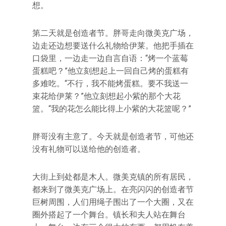
想。
第二天就是创造者节。胖哥走向微美克广场，
边走还边想要送什么礼物给伊莱。他把手插在
口袋里，一边走一边自言自语：“烤一个蓝莓
蛋糕吧？”他立刻想起上一回自己烤的蛋糕有
多难吃。“不行，我不能烤蛋糕。要不我送一
束花给伊莱？”他立刻想起小紫的那个大花
篮。“我的花怎么能比得上小紫的大花篮呢？”
胖哥没有主意了。今天就是创造者节，可他还
没有礼物可以送给他的创造者。
大街上到处都是木人。微美克镇的所有居民，
都来到了微美克广场上。在亮闪闪的创造者节
巨树周围，人们用绳子围出了一个大圈，又在
圈外搭起了一个舞台。镇长和夫人站在舞台