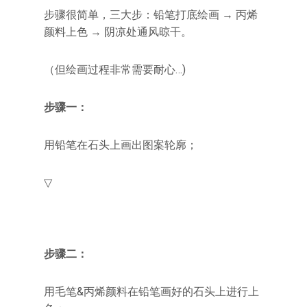
步骤很简单，三大步：铅笔打底绘画 → 丙烯
颜料上色 → 阴凉处通风晾干。
（但绘画过程非常需要耐心…)
步骤一：
用铅笔在石头上画出图案轮廓；
▽
步骤二：
用毛笔&丙烯颜料在铅笔画好的石头上进行上