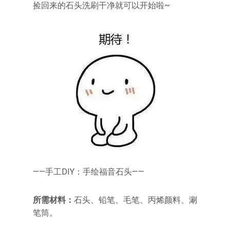
捡回来的石头洗刷干净就可以开始啦~
——手工DIY：手绘福音石头——
所需材料：
石头、铅笔、毛笔、丙烯颜料、涮
笔筒。