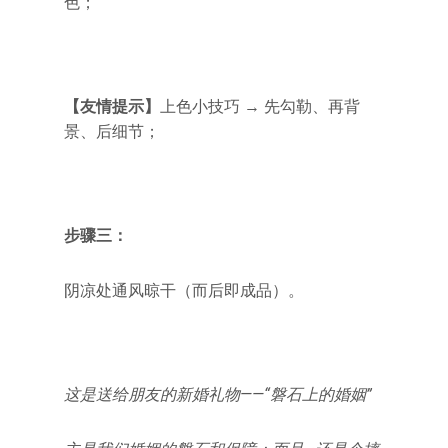
色；
【友情提示】
上色小技巧 → 先勾勒、再背
景、后细节；
步骤三：
阴凉处通风晾干（而后即成品）。
这是送给朋友的新婚礼物——“磐石上的婚姻”