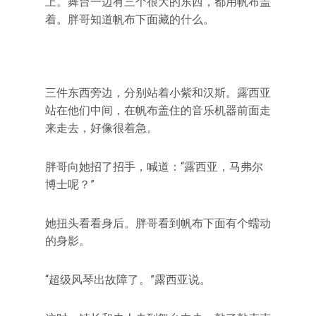
上。舞台一边有三个很大的东西，都用帆布盖
着。胖哥知道帆布下面藏的什么。
三件东西旁边，分别站着小紫和汉斯。露西亚
站在他们中间，在帆布盖住的音乐机器前面走
来走去，好像很着急。
胖哥向她招了招手，喊道：“露西亚，马弗尔
博士呢？”
她扭头看看身后。胖哥看到帆布下面有个蠕动
的身影。
“超级风琴出故障了。”露西亚说。