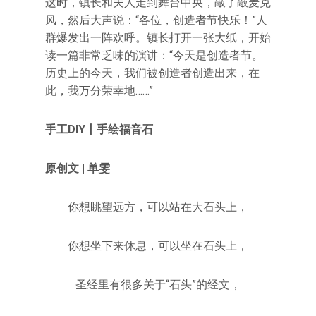
这时，镇长和夫人走到舞台中央，敲了敲麦克
风，然后大声说：“各位，创造者节快乐！”人
群爆发出一阵欢呼。镇长打开一张大纸，开始
读一篇非常乏味的演讲：“今天是创造者节。
历史上的今天，我们被创造者创造出来，在
此，我万分荣幸地……”
手工DIY丨手绘福音石
原创文 | 单雯
你想眺望远方，可以站在大石头上，
你想坐下来休息，可以坐在石头上，
圣经里有很多关于“石头”的经文，