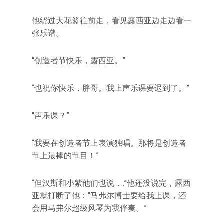
他绕过大花篮往前走，看见露西亚边走边看一
张乐谱。
“创造者节快乐，露西亚。”
“也祝你快乐，胖哥。我上声乐课要迟到了。”
“声乐课？”
“我要在创造者节上表演独唱。那将是创造者
节上最棒的节目！”
“但汉斯和小紫他们也说……”他还没说完，露西
亚就打断了他：“马弗尔博士要给我上课，还
会用马弗尔超级风琴为我伴奏。”