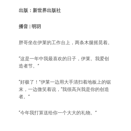
出版：新世界出版社
播音 | 明玥
胖哥坐在伊莱的工作台上，两条木腿摇晃着。
“这是一年中我最喜欢的日子，伊莱。我爱创
造者节。”
“好极了！”伊莱一边用大手清扫着地板上的锯
末，一边微笑着说，“我很高兴我是你的创造
者。”
“今年我打算送给你一个大大的礼物。”