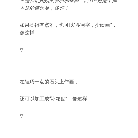
主是我们婚姻的磐石和保障；而且~还是个摔
不坏的装饰品，多好！
如果觉得有点难，也可以“多写字，少绘画”，
像这样
▽
在轻巧一点的石头上作画，
还可以加工成“冰箱贴”，像这样
▽