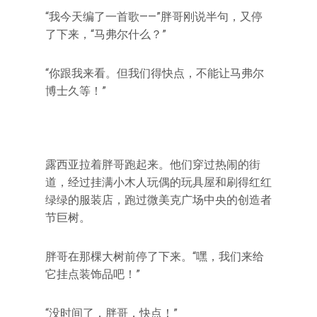
“我今天编了一首歌——”胖哥刚说半句，又停
了下来，“马弗尔什么？”
“你跟我来看。但我们得快点，不能让马弗尔
博士久等！”
露西亚拉着胖哥跑起来。他们穿过热闹的街
道，经过挂满小木人玩偶的玩具屋和刷得红红
绿绿的服装店，跑过微美克广场中央的创造者
节巨树。
胖哥在那棵大树前停了下来。“嘿，我们来给
它挂点装饰品吧！”
“没时间了，胖哥，快点！”