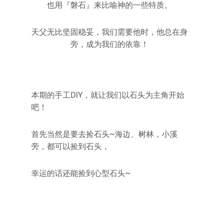
也用『磐石』来比喻神的一些特质。
天父无比坚固稳妥，我们需要他时，他总在身
旁，成为我们的依靠！
本期的手工DIY，就让我们以石头为主角开始
吧！
首先当然是要去捡石头~海边、树林，小溪
旁，都可以捡到石头，
幸运的话还能捡到心型石头~