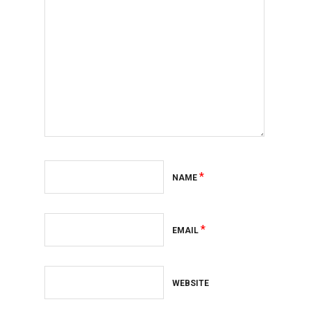
*
NAME
*
EMAIL
WEBSITE