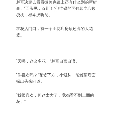
胖哥决定去看看微美克镇上还有什么别的新鲜
事。“回头见，汉斯！”但忙碌的面包师专心数
樱桃，根本没听见。
在花店门口，有一个比花店房顶还高的大花
篮。
“天哪，这么多花。”胖哥自言自语。
“你喜欢吗？”花篮下方，小紫从一簇雏菊后面
探出头来问道。
“我很喜欢，但这太大了，我都看不到上面的
花。”