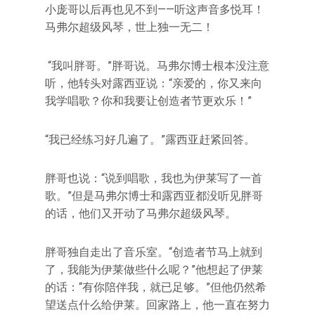
小庞哥以后再也见不到——听这声音多悦耳！
马弗尔超级风琴，世上独一无二！
“我叫胖哥。”胖哥说。马弗尔博士根本没注意
听，他转头对露西亚说：“亲爱的，你又来向
我学唱歌？你和我要让创造者节更欢乐！”
“我已经练习好几遍了。”露西亚赶紧回答。
胖哥也说：“说到唱歌，我也为伊莱写了一首
歌。”但是马弗尔博士和露西亚都没听见胖哥
的话，他们又开动了马弗尔超级风琴。
胖哥独自走出了音乐室。“创造者节马上就到
了，我能为伊莱做些什么呢？”他想起了伊莱
的话：“有你陪伴我，就已足够。”但他仍然希
望送点什么给伊莱。回家路上，他一直在努力