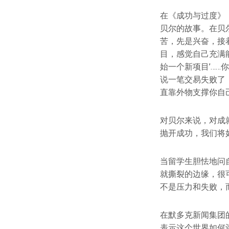
在《成功与过度》（Su
贝尔的故事。在贝
苦，先是兴奋，接
目，感觉自己充满
始一个新项目’…
说一笔交易失败了
直靠外物支撑你自
对贝尔来说，对成
抛开成功，我们将
当留学生胆怯地问
就撕裂的边缘，很
不是压力和失败，
在默多克新闻集团的天
表示这个世界如何