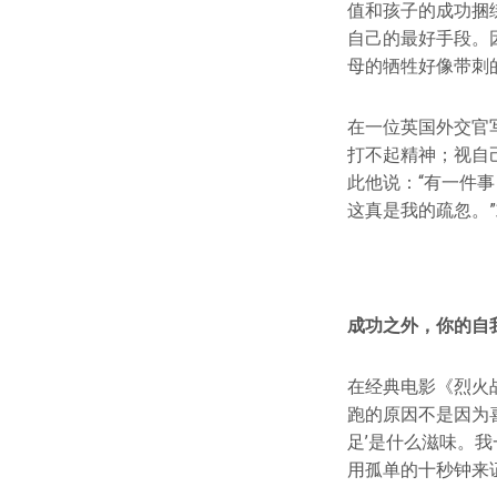
值和孩子的成功捆
自己的最好手段。
母的牺牲好像带刺
在一位英国外交官
打不起精神；视自
此他说：“有一件
这真是我的疏忽。
成功之外，你的自
在经典电影《烈火
跑的原因不是因为喜
足’是什么滋味。
用孤单的十秒钟来