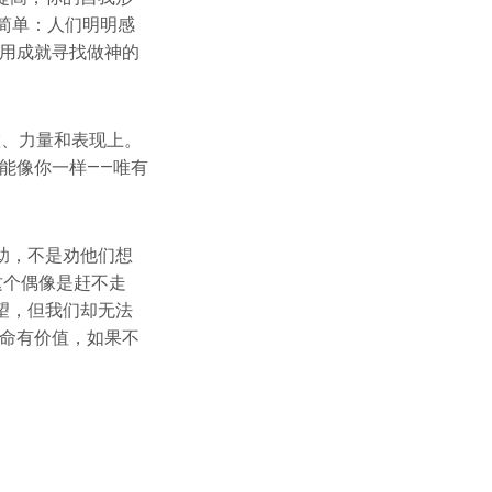
很简单：人们明明感
却用成就寻找做神的
慧、力量和表现上。
能像你一样——唯有
助，不是劝他们想
这个偶像是赶不走
望，但我们却无法
生命有价值，如果不