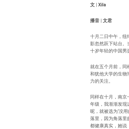
文 |
Xila
播音 | 文君
十月二日中午，纽
影忽然跃下站台。
十岁年轻的中国男
就在五个月前，同
和犹他大学的生物
力的关注。
同样在十月，南京
年级，我渐渐发现
呢，就被选为‘没
落里，因为角落里
都健康真实，她说