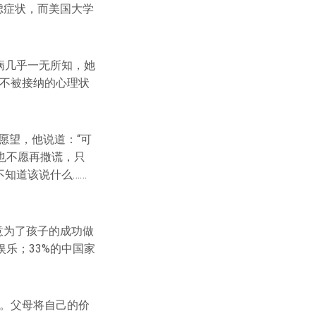
虑症状，而美国大学
病几乎一无所知，她
是不被接纳的心理状
愿望，他说道：“可
也不愿再撒谎，只
不知道该说什么……
意为了孩子的成功做
娱乐；33%的中国家
”。父母将自己的价