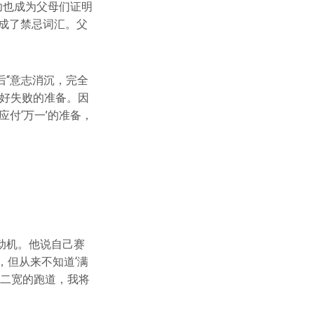
功也成为父母们证明
成了禁忌词汇。父
“意志消沉，完全
做好失败的准备。因
付‘万一’的准备，
动机。他说自己赛
，但从来不知道‘满
米二宽的跑道，我将