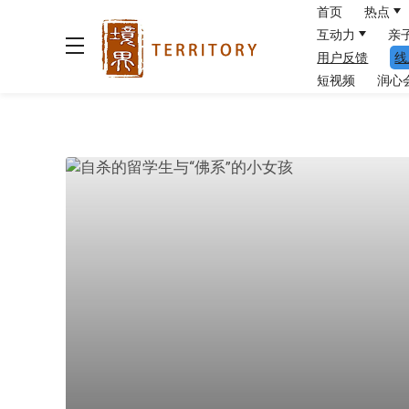
首页
热点
互动力
亲
用户反馈
线
短视频
润心