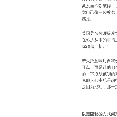
象反而不断破碎…
觉自己像一袋败絮
感觉。
美国著名牧师提摩
在你所从事的事情
你超越一切。”
若失败意味对自我
开点，而是让他们
的，它必须被别的
克服人心中总是想
是因为成功，那一
以更隐秘的方式崇