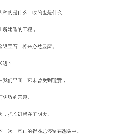
人种的是什么，收的也是什么。
上所建造的工程，
金银宝石，将来必然显露。
长进？
在我们里面，它未曾受到谴责，
与失败的苦楚。
天，把长进留在了明天。
下一次，真正的得胜总停留在想象中。