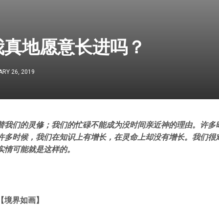
我真地愿意长进吗？
RY 26, 2019
替我们的灵修；我们的忙碌不能成为没时间亲近神的理由。许多
许多时候，我们在知识上有增长，在灵命上却没有增长。我们很
实情可能就是这样的。
【境界如画】