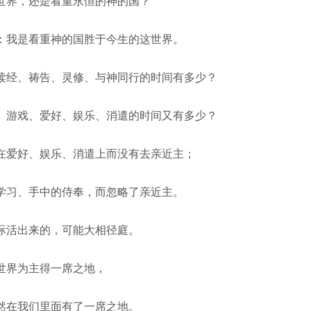
世界，还是看重永恒的神的国？
：我是看重神的国胜于今生的这世界。
读经、祷告、灵修、与神同行的时间有多少？
、游戏、爱好、娱乐、消遣的时间又有多少？
在爱好、娱乐、消遣上而没有去亲近主；
学习、手中的侍奉，而忽略了亲近主。
际活出来的，可能大相径庭。
世界为主得一席之地，
然在我们里面有了一席之地。