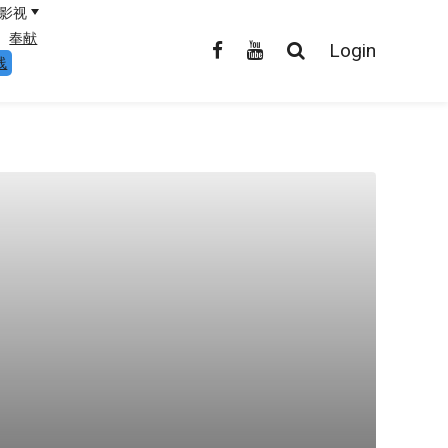
影视
奉献
Login
线