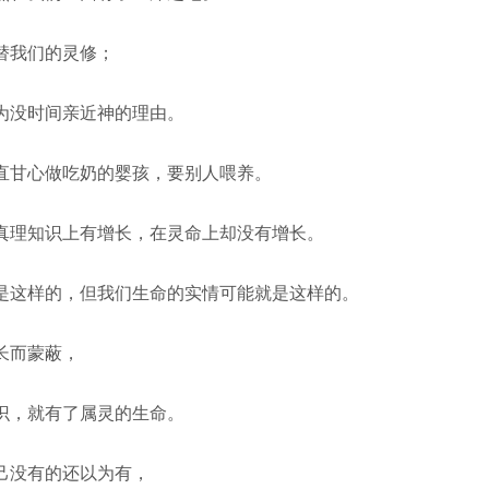
替我们的灵修；
为没时间亲近神的理由。
直甘心做吃奶的婴孩，要别人喂养。
真理知识上有增长，在灵命上却没有增长。
是这样的，但我们生命的实情可能就是这样的。
长而蒙蔽，
识，就有了属灵的生命。
己没有的还以为有，