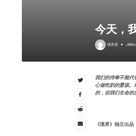
今天，
境界君
JANUA
我们的侍奉不能代
心做吃奶的婴孩。
的，但我们生命的
《境界》独立出品