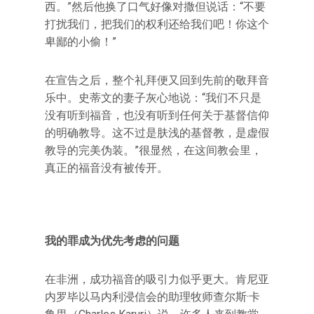
西。”然后他换了口气好像对撒但说话：“不要
打扰我们，把我们的权利还给我们吧！你这个
卑鄙的小偷！”
在宣告之后，整个礼拜便又回到先前的敬拜音
乐中。史蒂文的妻子灰心地说：“我们不只是
没有听到福音，也没有听到任何关于基督信仰
的明确教导。这不过是肤浅的基督教，是虚假
教导的完美伪装。”很显然，在这间教会里，
真正的福音没有被传开。
我的罪成为优先考虑的问题
在非洲，成功福音的吸引力似乎更大。肯尼亚
内罗毕以马内利浸信会的助理牧师查尔斯·卡