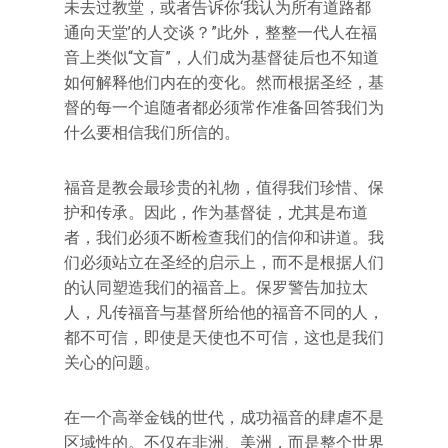
未去过教堂，或者告诉你‘我认为所有道路都
通向天堂’的人交谈？”此外，整整一代人在福
音上类似“文盲”，人们成为基督徒后也不知道
如何解释他们内在的变化。然而根据圣经，基
督的每一个追随者都必须常作准备回答我们为
什么要相信我们所信的。
福音是教会最珍贵的礼物，值得我们珍惜、保
护和传承。因此，作为基督徒，尤其是布道
者，我们必须不断检查我们的信仰和讲道。我
们必须站立在圣经的启示上，而不是根据人们
的认同塑造我们的福音上。保罗警告加拉太
人，凡传福音与基督所给他的福音不同的人，
都不可信，即使是天使也不可信，这也是我们
关心的问题。
在一个高举金钱的世代，成功福音的肆虐不是
区域性的。不仅在非洲、美洲，而是整个世界