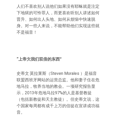
人们不喜欢别人说他们如果没有耶稣就是注定
下地狱的可怜罪人，而更喜欢听别人讲述如何
晋升、如何出人头地、如何从烦恼中快速脱
身。对一些人来说，不能帮助他们实现这些就
不是福音！
“上帝欠我们双倍的东西”
史蒂文·莫拉莱斯（Steven Morales ）是福音
联盟西班牙网站的运营总监。他和妻子住在危
地马拉，牧养当地的教会。一项研究报告显
示，2013年危地马拉97%的人是基督教徒
（包括新教徒和天主教徒）。但史蒂文说，这
个国家每周都有成千上万的信徒在宣讲成功福
音。