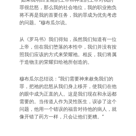
罪很忿怒，那么我的社会地位，我的职业抱负
将不再是我的首要任务，我的罪成为优先考虑
的问题。”穆布瓜尔说。
从《罗马书》我们得知，虽然我们知道有一位
上帝，但在我们堕落的本性中，我们并没有按
照我们应该的方式来荣耀祂。相反，我们将属
于造物主的荣耀归给祂所创造的。
穆布瓜尔总结说：“我们需要神来赦免我们的
罪，把祂的忿怒从我们身上移开，使我们在他
的眼中成为正直的人。这是我们现在和永远都
需要的。当传道人作为灵性医生，误诊了这个
问题，他用一个错误的福音对待他的病人，就
像开错了药方一样，只会让他们更糟。”