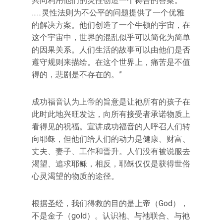
共同利用他们的灵性创造一个祷告的答案。
……灵性法则为不公平的问题提供了一个优雅
的解决方案。他们创造了一个牛顿的宇宙，在
这个宇宙中，世界的混乱似乎可以简化为简单
的因果关系。人们生活的故事可以由他们是否
遵守规则来描绘。在这个世界上，痛苦是不值
得的，悲剧是不存在的。”
成功福音认为上帝的旨意是让祂所有的孩子在
此时此地兴旺发达，向所有接受者承诺物质上
看得见的祝福。宣讲成功福音的人呼召人们转
向耶稣，但他们给人们的动力是健康、财富、
丈夫、妻子、工作和晋升。人们没有被说服去
渴望、追求耶稣，相反，耶稣仅仅是获得世俗
心灵渴望的物质的途径。
根据圣经，我们得救的目的是上帝（God），
不是金子（gold）。认识祂、与祂联合、与祂