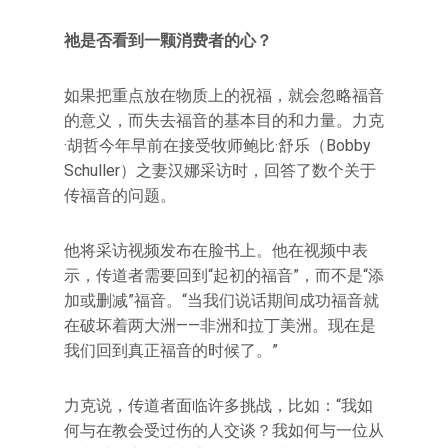
祂是否看到一颗消费者的心？
如果把重点放在物质上的祝福，就会忽略福音
的意义，而失去福音的基本目的和力量。力克
·胡哲今年早前在接受牧师鲍比·舒乐（Bobby
Schuller）之妻汉娜采访时，回答了数个关于
传福音的问题。
他将采访视频发布在脸书上。他在视频中表
示，传道者需要回到“起初的福音”，而不是“添
加或删减”福音。“当我们说话期间成功福音就
在破坏着两大洲——非洲和拉丁美洲。现在是
我们回到真正福音的时候了。”
力克说，传道者面临许多挑战，比如：“我如
何与在教会受过伤的人交谈？我如何与一位从