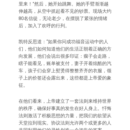
里来！”然后，她开始跳舞。她的手臂渐渐越
伸越高，从空中抓起看不见的钞票。现场大约
80名信徒，无论老少，在摆脱了紧张的情绪
后，加入了欢呼的行列。
凯特反思道：“如果你问成功福音运动中的人
们，他们如何知道他们的生活正朝着正确的方
向发展，他们会说出很多印证：瘸子会走路，
瞎子能看见，账单被支付，妻子开着炫酷的汽
车，孩子们会穿上熨烫得整整齐齐的衣服，领
子上的价签还会露出来，这些都是上帝爱的象
征。
在他们看来，上帝建立了一套法则来维持世界
的秩序，确保好事真的发生在好人身上。忏悔
法则激活了积极思想的力量，把我们的欲望从
天堂拉到现实。协议法则允许两个或更多的人