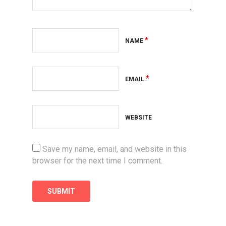
*
NAME
*
EMAIL
WEBSITE
Save my name, email, and website in this
browser for the next time I comment.