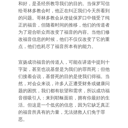
和好，是圣经所教导我们的目的。当保罗写信
给哥林多教会时，他正在纠正我们今天所看到
的问题。哥林多教会从使徒保罗口中领受了纯
正的福音，但随着时间的推移，他们的传道者
为了迎合听众而改变了福音的内容。当他们修
改福音信息的时候，他们不仅仅改变了它的重
点，他们也耗尽了福音所本有的能力。
宣扬成功福音的传道人，可能在讲道中提到十
字架，甚至也说基督是为我们的罪而死；但他
们接着会说，基督死的目的是使我们得福。当
然，对会众来说，许多人正遭受财务或健康问
题的困扰，我们都有欲望和需求，所以成功福
音很吸引人：来到耶稣面前，拥有你最好的生
活。但这是一个低劣的信息，因为它缺乏真正
的福音所具有的力量，无法拯救人们免于罪
恶。