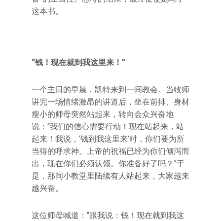
这本书。
“钱！现在就到我这里来！”
一个主日的早晨，凯特来到一间教会。当牧师
讲完一场情绪激昂的讲道后，坐在前排、身材
瘦小的师母突然站起来，转向会众兴奋地
说：“我们的信心需要行动！现在站起来，站
起来！我说，‘钱到我这里来’时，你们要为所
当得的呼求神。上帝的祝福已经为你们倾泻而
出，现在你们必须认领。你准备好了吗？”于
是，那间小教堂里陆续有人站起来，大家越来
越兴奋。
这位师母喊道：“跟我说：钱！现在就到我这