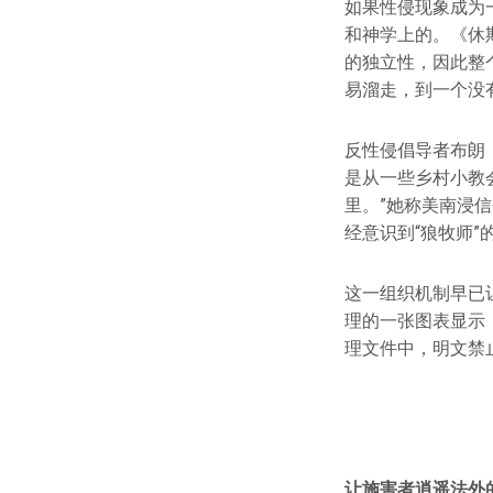
如果性侵现象成为
和神学上的。《休
的独立性，因此整
易溜走，到一个没
反性侵倡导者布朗（
是从一些乡村小教
里。”她称美南浸
经意识到“狼牧师
这一组织机制早已
理的一张图表显示
理文件中，明文禁
让施害者逍遥法外