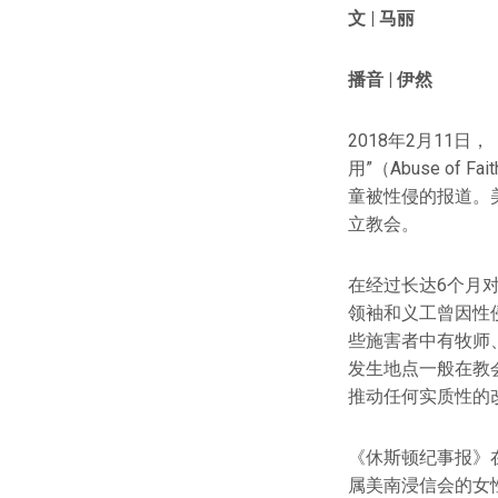
文 | 马丽
播音 | 伊然
2018年2月11日
用”（Abuse of F
童被性侵的报道。美
立教会。
在经过长达6个月对
领袖和义工曾因性
些施害者中有牧师
发生地点一般在教
推动任何实质性的
《休斯顿纪事报》
属美南浸信会的女