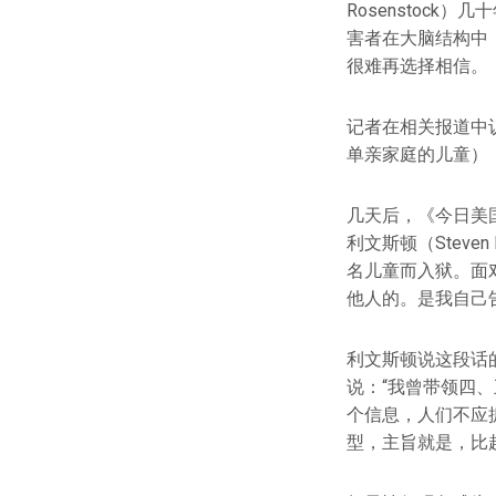
Rosenstoc
害者在大脑结构中，
很难再选择相信。
记者在相关报道中
单亲家庭的儿童）
几天后，《今日美国
利文斯顿（Steve
名儿童而入狱。面
他人的。是我自己
利文斯顿说这段话
说：“我曾带领四
个信息，人们不应
型，主旨就是，比