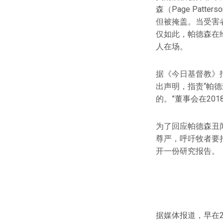
森（Page Pat
但被掩盖。当受害
仅如此，帕德森在
人在场。
据《今日基督教》
出声明，指责“帕
的。”董事会在20
为了回应帕德森丑
尊严，呼吁牧者要持
开一份研究报告。
据媒体报道，早在