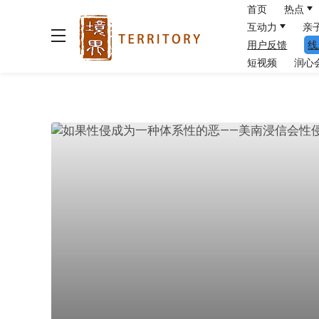
首页
热点
互动力
亲
用户反馈
线
短视频
润心