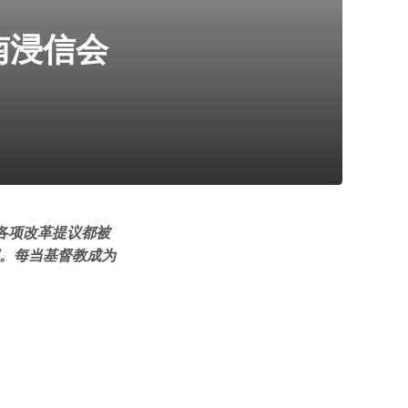
南浸信会
各项改革提议都被
探。每当基督教成为