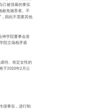
举报自己被强暴的事实
她赦免施害者。不
”，因此不需要其他
会神学院董事会发
学院立场相矛盾
的虐待、肯定女性的
于2020年2月公
对性侵事实，进行制