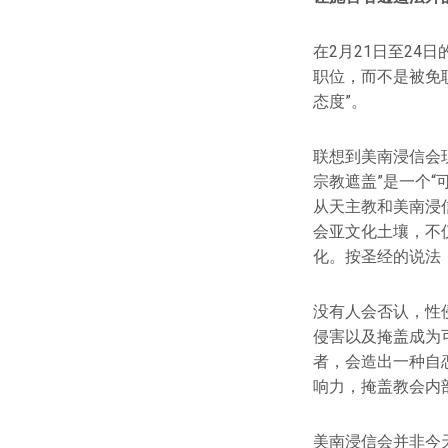
在2月21日至24
职位，而不是被免
态度”。
联想到美南浸信会现任
宗教遮盖”是一个
从天主教和美南浸
会亚文化土壤，不
化。按圣经的说法
没有人会否认，性
侵害以及掩盖成为
者，会造出一种自
响力，掩盖教会内
美南浸信会并非今天