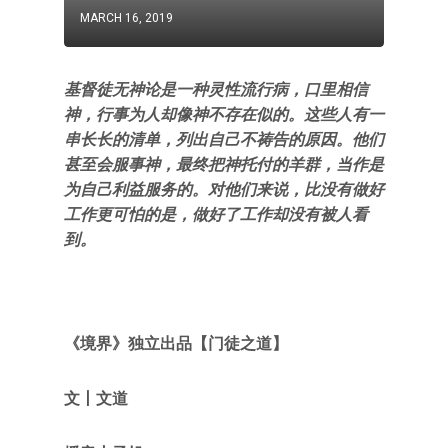
MARCH 16, 2019
基督徒无神论是一种灵性流行病，口里相信
神，行事为人却像神不存在似的。这些人有一
串长长的清单，列出自己不祷告的原因。他们
甚至会服事神，最终把神托付的羊群，当作是
为自己利益服务的。对他们来说，比没有做好
工作更可怕的是，做好了工作却没有被人看
到。
《境界》
独立出品【门徒之道】
文丨文道