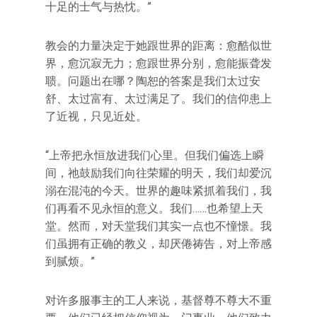
十足的士气与热忱。”
教会的力量决定于她跟世界的距离：愈酷似世
界，愈沉寂无力；愈跟世界分别，愈能振聋发
聩。问题出在哪？陶恕的答案是我们太过安
舒、太过富有、太过满足了。我们的信仰患上
了近视，只见近处。
“上帝把永恒放进我们心里。但我们偏选上瞬
间，祂鼓励我们向往荣耀的明天，我们却爱沉
溺在混沌的今天。世界的趣味紧抓着我们，我
们再看不见永恒的意义。我们……也希望上天
堂。然而，对天堂我们其实一点也不憧憬。我
们虽拥有正确的教义，却厌倦祷告，对上帝感
到腻烦。”
对许多服事主的工人来说，基督尊不尊大不重