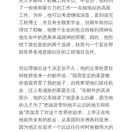
所大学获得了机械工程学位。毕业后，他得到
了一份很有吸引力的工作——在核电站的高薪
工作。另外，他可以考虑继续深造，直到读完
工程博士，并且有全额奖学金。但两年前但以
理信了耶稣，他整个生命的焦点转移到用神在
他生命中的恩典来成就神的荣耀。因此，他拒
绝了摆在面前的两个选择，转而与一个旨在帮
助世界各地贫困社区的工程项目合作。
但以理做出这个决定后不久，他的父亲给普拉
特牧师发来一封邮件说：“我用坚定的基督教
价值观养育了我的孩子，自然希望他们抓住机
会，过上有成效的家庭生活。”在邮件的其余
部分，他的父亲描述了他是多么自豪，因为他
的儿子为了“把福音带到他不认识的地方和民
族”而放弃了对这个世界的追求。上帝正在给
他前所未有的机会，从美国到非洲再到亚洲，
因为他正在追求一个比以往任何时候都伟大的