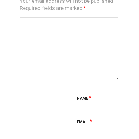
Your email address will not be published.
Required fields are marked
*
*
NAME
*
EMAIL