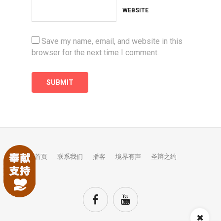
WEBSITE
Save my name, email, and website in this
browser for the next time I comment.
首页
联系我们
播客
境界有声
圣辩之约