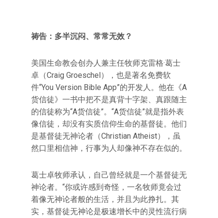
祷告：多半沉闷、常常无效？
美国生命教会创办人兼主任牧师克雷格·葛士
卓（Craig Groeschel），也是著名免费软
件“You Version Bible App”的开发人。他在《A
货信徒》一书中把不是真背十字架、真跟随主
的信徒称为“A货信徒”。“A货信徒”就是指外表
像信徒，却没有实质信仰生命的基督徒。他们
是基督徒无神论者（Christian Atheist），虽
然口里相信神，行事为人却像神不存在似的。
葛士卓牧师承认，自己曾经就是一个基督徒无
神论者。“你或许感到奇怪，一名牧师竟会过
着像无神论者般的生活，并且为此挣扎。其
实，基督徒无神论是极速增长中的灵性流行病