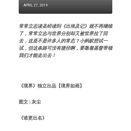
APRIL 27, 2019
常常立志读圣经读到《出埃及记》就不再继续
了，常常立志与世界分别却又被世界拉了回
去，这是不是许多人的常态？小蚂蚁想试一
试，但这条路可没有捷径啊，要靠着基督带领
我们才能走出去！
《境界》
独立出品
【
境界如画
】
图文 | 灰尘
《谁更出名》