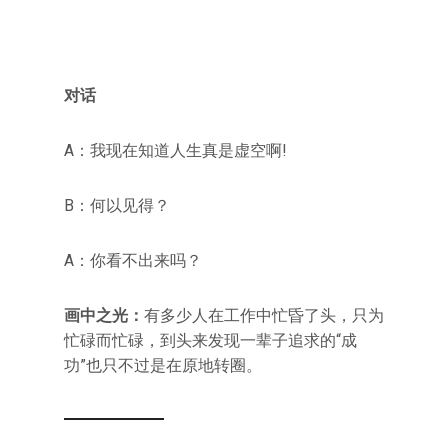
对话
A：我现在知道人生真是虚空啊!
B：何以见得？
A：你看不出来吗？
画中之光：
有多少人在工作中忙昏了头，只为
忙碌而忙碌，到头来发现一辈子追求的“成
功”也只不过是在原地转圈。