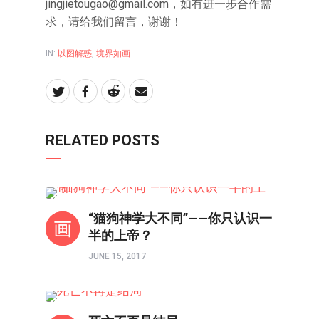
jingjietougao@gmail.com，如有进一步合作需
求，请给我们留言，谢谢！
IN:
以图解惑
,
境界如画
RELATED POSTS
以图解惑
“猫狗神学大不同”——你只认识一
半的上帝？
JUNE 15, 2017
境界如画