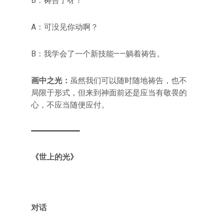
B：祷告了呀！
A：可没见你动啊？
B：我学会了一个新技能——躺着祷告。
画中之光：
虽然我们可以随时随地祷告，也不
局限于形式，但来到神面前还是应当有敬畏的
心，不应当随便应付。
《世上的光》
对话