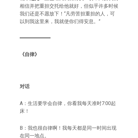
相信并把重担交托给他就好，但似乎许多时候
我们还是不愿放下！“凡劳苦担重担的人，可
以到我这里来，我就使你们得安息。”
《自律》
对话
A：生活要学会自律，你看我每天准时7:00起
床！
B：我也很自律啊！我每天都是同一时间出现
在同一地点。