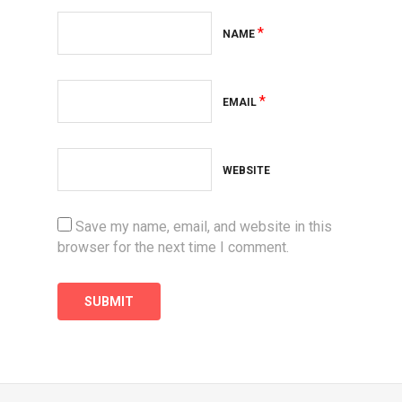
*
NAME
*
EMAIL
WEBSITE
Save my name, email, and website in this
browser for the next time I comment.