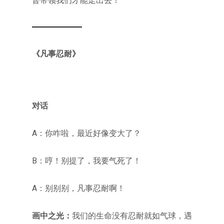
督带领我们才能走出去！
《凡事忍耐》
对话
A：你咋啦，最近好像变大了？
B：哼！别提了，我要气死了！
A：别别别，凡事忍耐啊！
画中之光：
我们的生命没有忍耐就如气球，遇