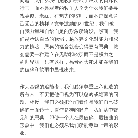
问题：为什么我们把牧师变成了成功的首席执
行官，而不是弱者的牧羊人？为什么我们要寻
找英俊、老练、有魅力的牧师，而不是愿意舍
己受苦的榜样？竞争激励的21世纪，我们被
自我力量和自给自足的形象所淹没。然而，我
们越承认自己的软弱，越放弃文化对能力和权
力的执著，恩典的福音就会变得更有恩典。教
会需要一种建立在无助和软弱而不是权力之上
的世界观。只有这样，福音的大能才能在我们
的破碎和软弱中显现出来。
作为基督的追随者，我们必须尊重上帝创造的
所有人，不要把他们视为可以忽略或隐藏的问
题。相反，我们必须把他们看作是我们自己破
碎的一面镜子，看作是神的窗户，我们从中瞥
见神的恩典。即使一个人在最破碎、最扭曲的
形象中，我们也必须尽我们所能尊重上帝的形
象。