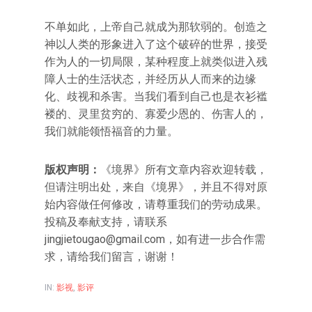
不单如此，上帝自己就成为那软弱的。创造之
神以人类的形象进入了这个破碎的世界，接受
作为人的一切局限，某种程度上就类似进入残
障人士的生活状态，并经历从人而来的边缘
化、歧视和杀害。当我们看到自己也是衣衫褴
褛的、灵里贫穷的、寡爱少恩的、伤害人的，
我们就能领悟福音的力量。
版权声明：
《境界》所有文章内容欢迎转载，
但请注明出处，来自《境界》，并且不得对原
始内容做任何修改，请尊重我们的劳动成果。
投稿及奉献支持，请联系
jingjietougao@gmail.com，如有进一步合作需
求，请给我们留言，谢谢！
IN:
影视
,
影评