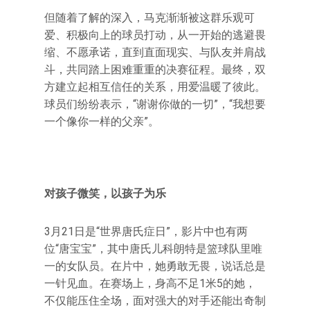
但随着了解的深入，马克渐渐被这群乐观可
爱、积极向上的球员打动，从一开始的逃避畏
缩、不愿承诺，直到直面现实、与队友并肩战
斗，共同踏上困难重重的决赛征程。最终，双
方建立起相互信任的关系，用爱温暖了彼此。
球员们纷纷表示，“谢谢你做的一切”，“我想要
一个像你一样的父亲”。
对孩子微笑，以孩子为乐
3月21日是“世界唐氏症日”，影片中也有两
位“唐宝宝”，其中唐氏儿科朗特是篮球队里唯
一的女队员。在片中，她勇敢无畏，说话总是
一针见血。在赛场上，身高不足1米5的她，
不仅能压住全场，面对强大的对手还能出奇制