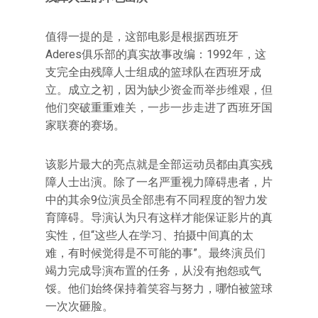
值得一提的是，这部电影是根据西班牙
Aderes俱乐部的真实故事改编：1992年，这
支完全由残障人士组成的篮球队在西班牙成
立。成立之初，因为缺少资金而举步维艰，但
他们突破重重难关，一步一步走进了西班牙国
家联赛的赛场。
该影片最大的亮点就是全部运动员都由真实残
障人士出演。除了一名严重视力障碍患者，片
中的其余9位演员全部患有不同程度的智力发
育障碍。导演认为只有这样才能保证影片的真
实性，但“这些人在学习、拍摄中间真的太
难，有时候觉得是不可能的事”。最终演员们
竭力完成导演布置的任务，从没有抱怨或气
馁。他们始终保持着笑容与努力，哪怕被篮球
一次次砸脸。