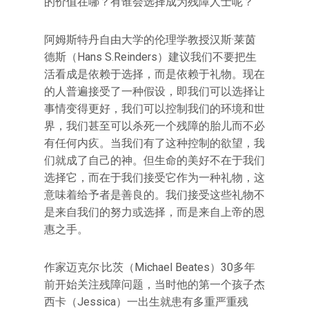
的价值在哪？有谁会选择成为残障人士呢？
阿姆斯特丹自由大学的伦理学教授汉斯·莱茵
德斯（Hans S.Reinders）建议我们不要把生
活看成是依赖于选择，而是依赖于礼物。现在
的人普遍接受了一种假设，即我们可以选择让
事情变得更好，我们可以控制我们的环境和世
界，我们甚至可以杀死一个残障的胎儿而不必
有任何内疚。当我们有了这种控制的欲望，我
们就成了自己的神。但生命的美好不在于我们
选择它，而在于我们接受它作为一种礼物，这
意味着给予者是善良的。我们接受这些礼物不
是来自我们的努力或选择，而是来自上帝的恩
惠之手。
作家迈克尔·比茨（Michael Beates）30多年
前开始关注残障问题，当时他的第一个孩子杰
西卡（Jessica）一出生就患有多重严重残