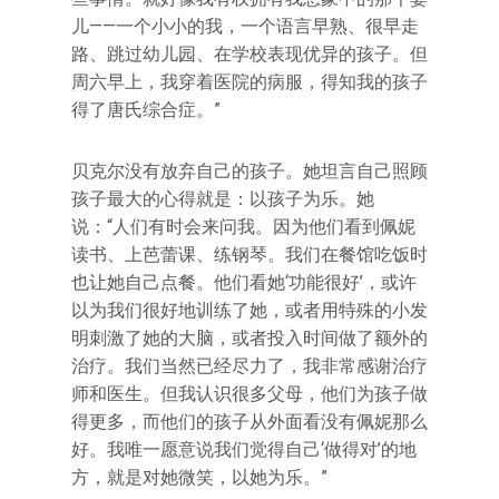
儿——一个小小的我，一个语言早熟、很早走
路、跳过幼儿园、在学校表现优异的孩子。但
周六早上，我穿着医院的病服，得知我的孩子
得了唐氏综合症。”
贝克尔没有放弃自己的孩子。她坦言自己照顾
孩子最大的心得就是：以孩子为乐。她
说：“人们有时会来问我。因为他们看到佩妮
读书、上芭蕾课、练钢琴。我们在餐馆吃饭时
也让她自己点餐。他们看她‘功能很好’，或许
以为我们很好地训练了她，或者用特殊的小发
明刺激了她的大脑，或者投入时间做了额外的
治疗。我们当然已经尽力了，我非常感谢治疗
师和医生。但我认识很多父母，他们为孩子做
得更多，而他们的孩子从外面看没有佩妮那么
好。我唯一愿意说我们觉得自己‘做得对’的地
方，就是对她微笑，以她为乐。”