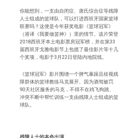
你能想到，一支由自闭症、唐氏综合症等残障
人士组成的篮球队，可以打进西班牙国家篮球
联赛吗？这便是今年获奖电影《篮球冠军》
（港译《我要做篮神》）里的情节。该片荣登
2018西班牙本土电影票房冠军榜，并在第33
届西班牙戈雅电影节上包揽了最佳影片等十几
个奖项，电影于3月22日登陆内地院线。
《篮球冠军》影片围绕一个脾气暴躁且歧视残
障群体的篮球教练马克展开。因为酒驾被罚
90天社区服务的马克，不得不在鸡飞狗跳、
冲突不断中帮忙训练一支由残障人士组成的篮
球队。
残障人士的本色出演