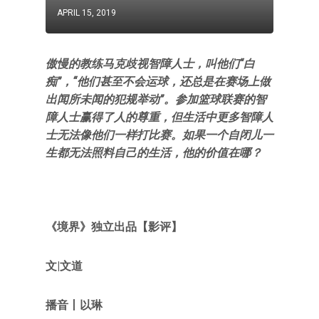
APRIL 15, 2019
傲慢的教练马克歧视智障人士，叫他们“白
痴”，“他们甚至不会运球，还总是在赛场上做
出闻所未闻的犯规举动”。参加篮球联赛的智
障人士赢得了人的尊重，但生活中更多智障人
士无法像他们一样打比赛。如果一个自闭儿一
生都无法照料自己的生活，他的价值在哪？
《境界》独立出品【影评】
文|
文道
播音丨以琳