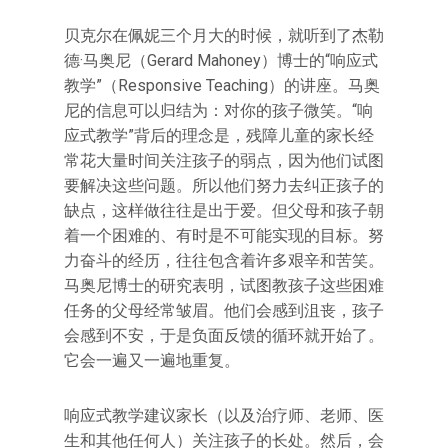
贝克尔在佩妮三个月大的时候，就听到了杰勒
德·马奥尼（Gerard Mahoney）博士的“响应式
教学”（Responsive Teaching）的讲座。马奥
尼的信息可以归结为：对你的孩子微笑。“响
应式教学”背后的理念是，残障儿童的家长经
常花大量时间关注孩子的弱点，因为他们试图
要解决这些问题。所以他们努力去纠正孩子的
缺点，这样做往往是出于爱。但父母和孩子朝
着一个困难的、有时是不可能实现的目标。努
力奋斗的经历，往往包含着许多艰辛和苦笑。
马奥尼博士的研究表明，试图教孩子这些困难
任务的父母经常皱眉。他们会感到沮丧，孩子
会感到不安，于是负面反馈的循环就开始了。
它会一遍又一遍地重复。
响应式教学建议家长（以及治疗师、老师、医
生和其他任何人）关注孩子的长处。然后，会