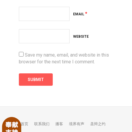
*
EMAIL
WEBSITE
Save my name, email, and website in this
browser for the next time I comment.
首页
联系我们
播客
境界有声
圣辩之约