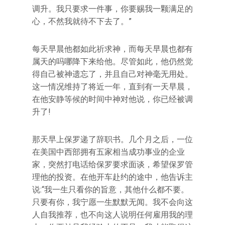
调升。我只要求一件事，你要赐我一颗满足的
心，不然我就待不下去了。”
每天早晨他都如此祈求神，而每天早晨也都有
属天的吗哪降下来给他。尽管如此，他仍然觉
得自己被神遗忘了，并且自己对神毫无用处。
这一情况维持了将近一年，直到有一天早晨，
在他安静等候的时间中神对他说，你已经被调
升了!
那天早上保罗递了辞职书。几个月之后，一位
在美国中西部拥有五家相当成功事业的企业
家，突然打电话给保罗要求面谈，希望保罗管
理他的投资。在他开车赴约的途中，他告诉主
说:“我一生只看你的旨意，其他什么都不要。
只要有你，我宁愿一生默默无闻。我不会向这
人自我推荐，也不向这人说明任何雇用我的理