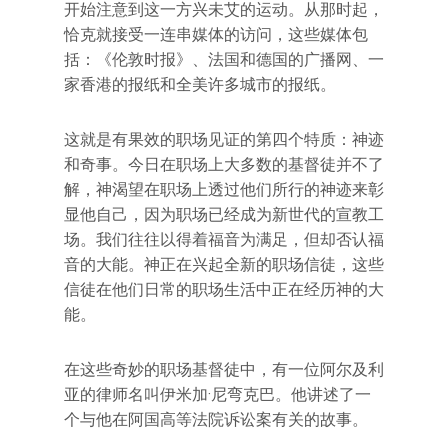
开始注意到这一方兴未艾的运动。从那时起，
恰克就接受一连串媒体的访问，这些媒体包
括：《伦敦时报》、法国和德国的广播网、一
家香港的报纸和全美许多城市的报纸。
这就是有果效的职场见证的第四个特质：神迹
和奇事。今日在职场上大多数的基督徒并不了
解，神渴望在职场上透过他们所行的神迹来彰
显他自己，因为职场已经成为新世代的宣教工
场。我们往往以得着福音为满足，但却否认福
音的大能。神正在兴起全新的职场信徒，这些
信徒在他们日常的职场生活中正在经历神的大
能。
在这些奇妙的职场基督徒中，有一位阿尔及利
亚的律师名叫伊米加·尼弯克巴。他讲述了一
个与他在阿国高等法院诉讼案有关的故事。