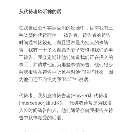
从代祷者聆听神的话
在我自己公司实际应用的经验中，目前我有三
种类型的代祷同伴——祷告者。祷告者的祷告
时间通常比较短，而且通常是为别人的事祷
告。我有一千多人自愿为妻子安琪和我们的事
工祷告。我会定期让他们知道我们正在投入的
事工，并请求他们为那些事情祷告。他们很少
向我报告在祷告中听见神对他们说些什么，因
为他们还不习惯为我“聆听”神说话。
代祷者。我刻意将祷告者(Pray-er)和代祷者
(Intercessor)加以区别。代祷者通常是为我投
入长时间祷告的人。他们通常会向我报告在祷
告中从神领受的话语。