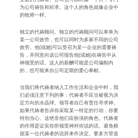
为公司祷告和祈求。这个人的角色就像企业中
的牧师一样。
独立的代祷顾问。独立的代祷顾问可以单单为
某一公司效劳，也可以同时为多家不同的公司
效劳。他(或她)可以受召为某一企业的需要祷
告，并同意向该公司报告他(或她)在祷告中从
神领受的话。这人的薪酬可能是公司编制内
的，也可能来自公司定期的爱心奉献。
当我们将代祷者纳入工作生活和企业中时，我
们必须注意下列的事：代祷者不应当被视为决
定方向的水晶球。领导者自己有责任寻求神。
如果代祷者告诉你采取某一特定的行动，你要
特别当心。这绝非他们应扮演的角色。代祷者
的作用是证实你所领受神对你说的话。避免根
据某一位代祷者的说辞来作决定。要多方管道