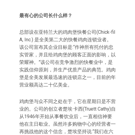
最有心的公司长什么样？
总部设在亚特兰大的鸡肉堡快餐公司(Chick-fil
A, Inc.) 是全美第二大的快餐鸡肉连锁业者。
该公司宣布其企业目标是:“作神所有托付的忠
实管家，并且给鸡肉堡的顾客正面的影响，以
荣耀神。”该公司在竞争激烈的快餐业中，是
实践信仰原则，并生产优质产品的典范。鸡肉
堡是全美发展最迅速的连锁店之一，目前的年
营业额高达二十亿美金。
鸡肉堡与众不同之处在于，它在星期日是不营
业的。公司的创立者楚埃·卡西(Truett Cathy)自
从1946年开始从事餐饮业后，一直相信神要
他在主日歇业。虽然许多购物中心的经营者一
再挑战他的这个信念，楚埃坚持说:“我们在六