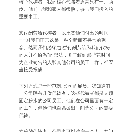
核心代祷者。我的核心代祷者通常只有一、两
位。他们与我和家人都很熟，参与我们投入的
重要事工。
支付酬劳给代祷者，以报答他们付出的时间
——对我们而言这是一种全新而不寻常的观
念。然而我们必须越过“付酬劳给为我们代祷
的人并不恰当”的想法，并了解到那些花时间
为企业祷告的人和其他公司的员工一样，都应
当接受报酬。
下列方式是一些范例: 公司的雇员。我知道有
一公司聘有几位代祷者，这些代祷者都是支领
固定薪水的公司员工。他们在公司里面有一定
的工作，但他们也自愿拨出时间为公司的需要
代祷。
支薪的代祷者。公司也可以聘雇一个人，专门