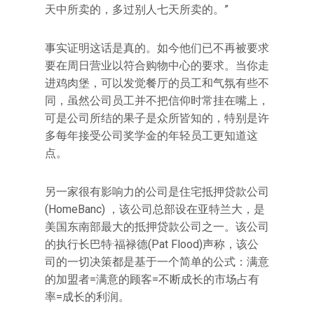
天中所卖的，多过别人七天所卖的。”
事实证明这话是真的。如今他们已不再被要求
要在周日营业以符合购物中心的要求。当你走
进鸡肉堡，可以发觉餐厅的员工和气氛有些不
同，虽然公司员工并不把信仰时常挂在嘴上，
可是公司所结的果子是众所皆知的，特别是许
多每年接受公司奖学金的年轻员工更知道这
点。
另一家很有影响力的公司是住宅抵押贷款公司
(HomeBanc) ，该公司总部设在亚特兰大，是
美国东南部最大的抵押贷款公司之一。该公司
的执行长巴特·福禄德(Pat Flood)声称，该公
司的一切决策都是基于一个简单的公式：满意
的加盟者=满意的顾客=不断成长的市场占有
率=成长的利润。