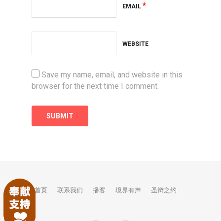
*
EMAIL
WEBSITE
Save my name, email, and website in this
browser for the next time I comment.
首页
联系我们
播客
境界有声
圣辩之约