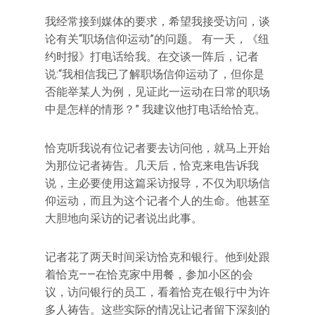
我经常接到媒体的要求，希望我接受访问，谈
论有关“职场信仰运动”的问题。 有一天，《纽
约时报》打电话给我。在交谈一阵后，记者
说:“我相信我已了解职场信仰运动了，但你是
否能举某人为例，见证此一运动在日常的职场
中是怎样的情形？” 我建议他打电话给恰克。
恰克听我说有位记者要去访问他，就马上开始
为那位记者祷告。几天后，恰克来电告诉我
说，主必要使用这篇采访报导，不仅为职场信
仰运动，而且为这个记者个人的生命。他甚至
大胆地向采访的记者说出此事。
记者花了两天时间采访恰克和银行。他到处跟
着恰克——在恰克家中用餐，参加小区的会
议，访问银行的员工，看着恰克在银行中为许
多人祷告。这些实际的情况让记者留下深刻的