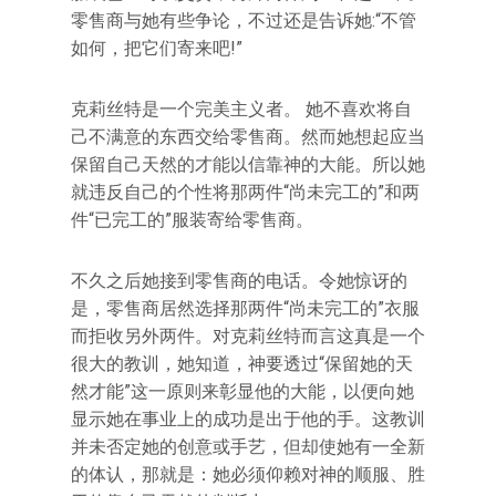
零售商与她有些争论，不过还是告诉她:“不管
如何，把它们寄来吧!”
克莉丝特是一个完美主义者。 她不喜欢将自
己不满意的东西交给零售商。然而她想起应当
保留自己天然的才能以信靠神的大能。所以她
就违反自己的个性将那两件“尚未完工的”和两
件“已完工的”服装寄给零售商。
不久之后她接到零售商的电话。令她惊讶的
是，零售商居然选择那两件“尚未完工的”衣服
而拒收另外两件。对克莉丝特而言这真是一个
很大的教训，她知道，神要透过“保留她的天
然才能”这一原则来彰显他的大能，以便向她
显示她在事业上的成功是出于他的手。这教训
并未否定她的创意或手艺，但却使她有一全新
的体认，那就是：她必须仰赖对神的顺服、胜