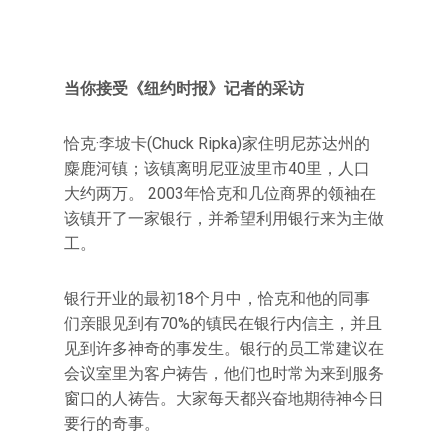
当你接受《纽约时报》记者的采访
恰克·李坡卡(Chuck Ripka)家住明尼苏达州的
麋鹿河镇；该镇离明尼亚波里市40里，人口
大约两万。 2003年恰克和几位商界的领袖在
该镇开了一家银行，并希望利用银行来为主做
工。
银行开业的最初18个月中，恰克和他的同事
们亲眼见到有70%的镇民在银行内信主，并且
见到许多神奇的事发生。银行的员工常建议在
会议室里为客户祷告，他们也时常为来到服务
窗口的人祷告。大家每天都兴奋地期待神今日
要行的奇事。