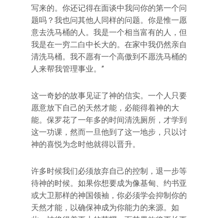
写来的。你还记得在面谈中我问你的第一个问
题吗？我也问其他人同样的问题。你是惟一愿
意去洗马桶的人。我是一个相当富有的人，但
我是在一穷二白中长大的。在家中我仍然亲自
清洗马桶。我不愿有一个高傲到不愿洗马桶的
人来帮我管理事业。”
这一奇妙的故事见证了神的信实。一个人只要
愿意放下自己的天然才能，必能得着神的大
能。保罗花了一年多的时间清洗厕所，才学到
这一功课，然而一旦他到了这一地步，只以讨
神的喜悦为念时他就得以晋升。
许多时候我们必须放弃自己的控制，退一步等
待神的时候。如果你想要成为像基甸、约书亚
或大卫那样的神国领袖，你必须学会抑制你的
天然才能，以确保神成为你能力的来源。如