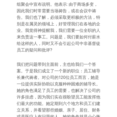
组聚会中宣布说明。他表示: 由于商场多变，
因此我们时常需要当场祷告，或在会议中祷
告。我们也了解，必须采取更积极的方法，特
别是在属灵的领域上，好管理我们在各地的企
业。我觉得神提醒我，我们需要一位全职的人
来负责这一事工。问题是，我们要如何付薪水
给这样的人，同时又不会引起公司中非基督徒
员工的疑问和批评?
我们把问题带到主面前，主也给我们一个答
案。于是我们成立了一个新的职位：员工辅导
长兼代祷者。对公司的120位员工而言，她是
一位提供实际协助以克服种种困难的辅导长。
她的角色满足了员工的需要，也解决了公司的
许多挂虑，因为我们实在很盼望员工能发挥他
们最大的功能。她定期到六个地方和员工们建
立关系，并看望那些婚姻、亲子、居住、财务
或是医疗上有问题的人。她的角色就是小心衡