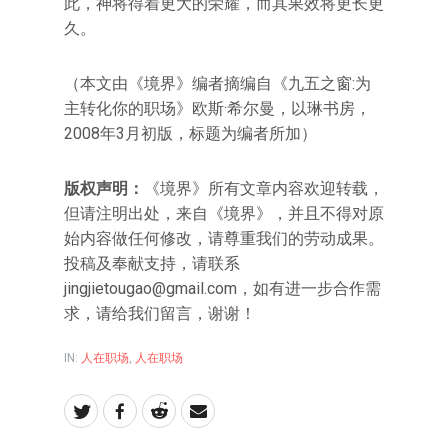
此，神将得着更大的荣耀，而其果效将更长更
久。
（本文由《境界》编者摘编自《九五之窗:为
主转化你的职场》欧斯·希尔曼，以琳书房，
2008年3月初版，标题为编者所加）
版权声明：
《境界》所有文章内容欢迎转载，
但请注明出处，来自《境界》，并且不得对原
始内容做任何修改，请尊重我们的劳动成果。
投稿及奉献支持，请联系
jingjietougao@gmail.com，如有进一步合作需
求，请给我们留言，谢谢！
IN:
人在职场
,
人在职场