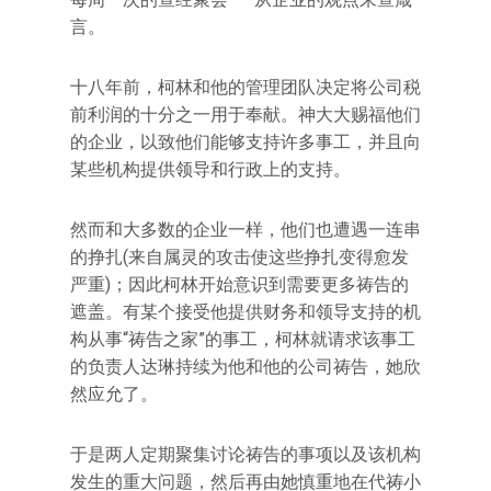
言。
十八年前，柯林和他的管理团队决定将公司税
前利润的十分之一用于奉献。神大大赐福他们
的企业，以致他们能够支持许多事工，并且向
某些机构提供领导和行政上的支持。
然而和大多数的企业一样，他们也遭遇一连串
的挣扎(来自属灵的攻击使这些挣扎变得愈发
严重)；因此柯林开始意识到需要更多祷告的
遮盖。有某个接受他提供财务和领导支持的机
构从事“祷告之家”的事工，柯林就请求该事工
的负责人达琳持续为他和他的公司祷告，她欣
然应允了。
于是两人定期聚集讨论祷告的事项以及该机构
发生的重大问题，然后再由她慎重地在代祷小