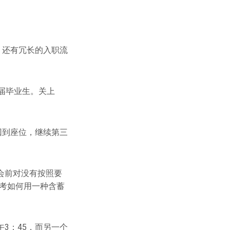
，还有冗长的入职流
届毕业生。关上
回到座位，继续第三
会前对没有按照要
苦思考如何用一种含蓄
3：45，而另一个