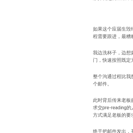
如果这个应届生毁
程需要跟进，最糟
我边洗杯子，边想
门，快速按照既定
整个沟通过程比我
个邮件。
此时背后传来老板
求交pre-rea
方式满足老板的要
终于把邮件发出，