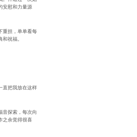
的安慰和力量源
下重担，单单看每
典和祝福。
一直把我放在这样
福音探索，每次向
作之余觉得很喜