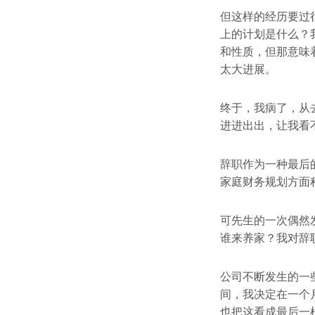
但这样的经历要过
上的计划是什么？
和性质，但那意味
太大进展。
终于，我病了，从
进进出出，让我看
辞职作为一种最后
家庭财务规划方面
可先生的一次偶然
谁来养家？我对辞
公司不断发生的一
间，我决定在一个
也把这看成最后一