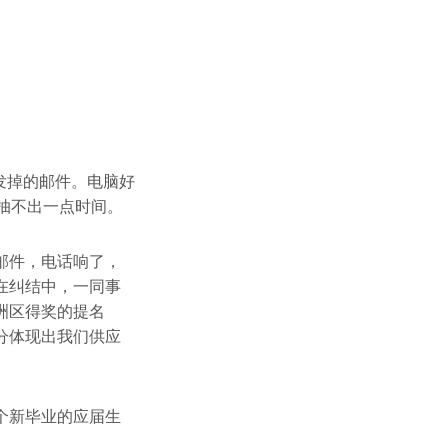
发掉的邮件。电脑好
抽不出一点时间。
邮件，电话响了，
在纠结中，一同事
洲区得奖的提名
分体现出我们供应
个新毕业的应届生