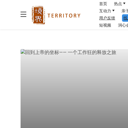
首页
热点
互动力
亲
用户反馈
线
短视频
润心