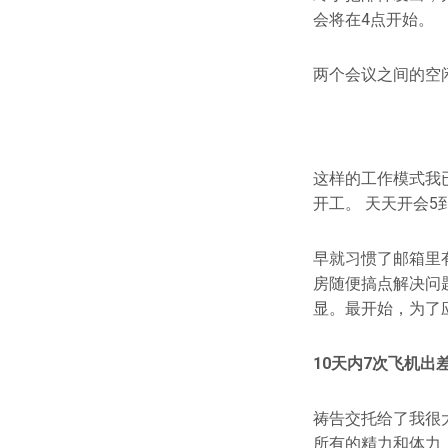
会将在4点开始。
两个会议之间的空
这样的工作模式我
开工。 天天开会
早就习惯了邮箱里
房随便搞点解决问
显。最开始，为了
10天内7次飞机出
祷告交托给了我很
所有的精力和体力