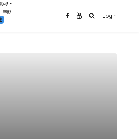
影视
奉献
Login
线