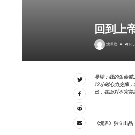
回到上帝
境界君
APRIL
导读：我的生命被工
12小时心力交瘁
己，在面对不完美
《境界》独立出品