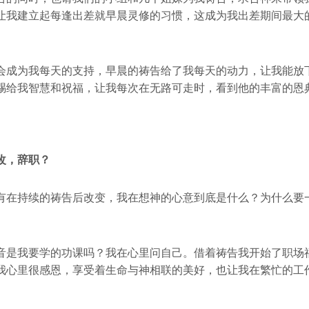
让我建立起每逢出差就早晨灵修的习惯，这成为我出差期间最大
会成为我每天的支持，早晨的祷告给了我每天的动力，让我能放
赐给我智慧和祝福，让我每次在无路可走时，看到他的丰富的恩
改，辞职？
有在持续的祷告后改变，我在想神的心意到底是什么？为什么要
音是我要学的功课吗？我在心里问自己。借着祷告我开始了职场
我心里很感恩，享受着生命与神相联的美好，也让我在繁忙的工