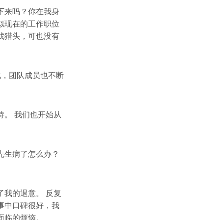
下来吗？你在我身
似现在的工作职位
找猎头，可也没有
化，团队成员也不断
。 我们也开始从
先生病了怎么办？
我的退意。 反复
事中口碑很好，我
面临的烦恼。