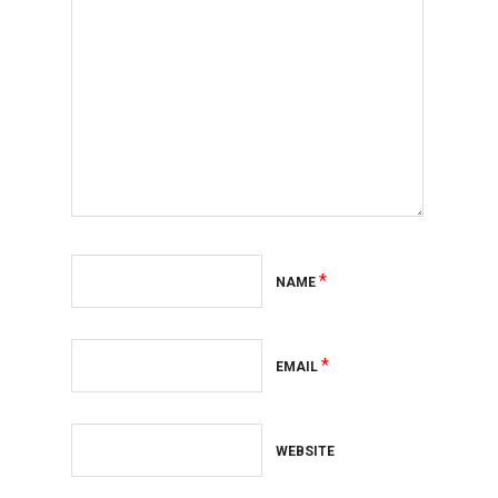
*
NAME
*
EMAIL
WEBSITE