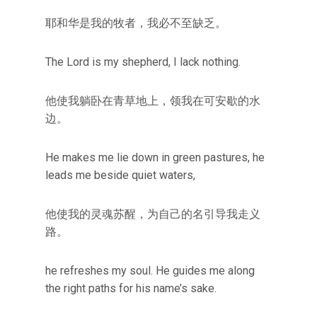
耶和华是我的牧者，我必不至缺乏。
The Lord is my shepherd, I lack nothing.
他使我躺卧在青草地上，领我在可安歇的水
边。
He makes me lie down in green pastures, he
leads me beside quiet waters,
他使我的灵魂苏醒，为自己的名引导我走义
路。
he refreshes my soul. He guides me along
the right paths for his name’s sake.