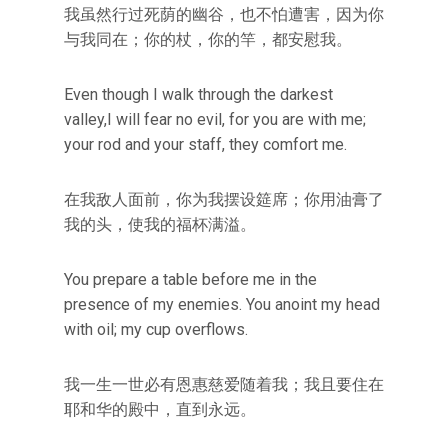
我虽然行过死荫的幽谷，也不怕遭害，因为你
与我同在；你的杖，你的竿，都安慰我。
Even though I walk through the darkest
valley,I will fear no evil, for you are with me;
your rod and your staff, they comfort me.
在我敌人面前，你为我摆设筵席；你用油膏了
我的头，使我的福杯满溢。
You prepare a table before me in the
presence of my enemies. You anoint my head
with oil; my cup overflows.
我一生一世必有恩惠慈爱随着我；我且要住在
耶和华的殿中，直到永远。