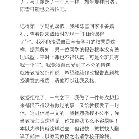
了，马上像换了一个人一样，如果那样的话，
陈雪可能也会害怕吧。
记得第一学期的暑假，我和陈雪回家准备婚
礼，查看期末成绩时发现一门旧约课得
了“F”。我不能接受自己辛苦学习的结果是这
样。据我所知，另一位同学的报告根本没有整
理成型，平时上课也不很认真，可是全班只有
我一个“F”。我觉得自己受到了不公的待遇，
就给教授发邮件说，希望继续修改报告直到教
授满意的程度，请他可以让我及格。
教授拒绝了。一气之下，我做了一件每次想起
来都恨不得没有做过的事：又给教授发了一封
信。这封信是中文的，我抱怨教授不公平，你
当教授怎么这样呢，你知道我多么不容易嘛！
本以为事情就这样过去，但很快，教授找人翻
译了邮件，以辱骂教授之名请学校开除我。