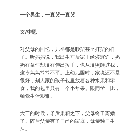
一个男生，一直哭一直哭
文/李恩
对父母的回忆，几乎都是吵架甚至打架的样
子。听妈妈说，我出生前后家里经济窘迫，奶
奶有条件却没有伸出援手，也从没照顾过我，
这令妈妈常常不平。上幼儿园时，家境还不是
很好，别人家的孩子包里放着各种水果和零
食，我的包里只有一个小苹果。跟同学一比，
顿觉生活艰难。
大三的时候，矛盾累积之下，父母终于离婚
了。随后父亲有了自己的家庭，母亲独自生
活。