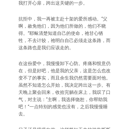
我打开心扉，跨出这关键的一步。
抗拒中，我一再被主赴十架的爱所感动。“父
啊，赦免他们，因为他们所做的，他们不晓
得。”耶稣清楚知道自己的使命，祂甘心牺
牲，不去计较，祂明白自己必须走这条路，而
这条路也是我们应该走的。
在这份爱中，我慢慢卸下心防。疼痛和恨意仍
在，但是好吧，他是我的父亲，这是怎么也改
变不了的事实，而且余生我仍然需要面对他。
虽然不知道怎么开始，我决定跨出这一步。有
天晚上聚会回来，收拾完躺在床上，我叹了口
气，对主说：“主啊，我选择饶恕，你帮助我
吧！”一点特别的感觉也没有，之后我慢慢睡
去。