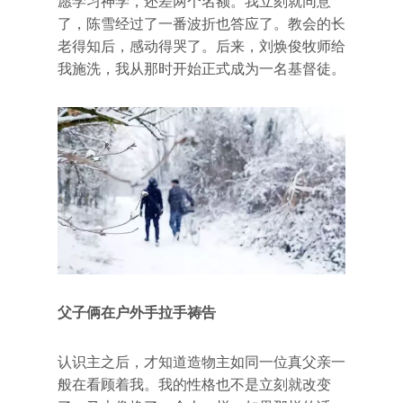
愿学习神学，还差两个名额。我立刻就同意
了，陈雪经过了一番波折也答应了。教会的长
老得知后，感动得哭了。后来，刘焕俊牧师给
我施洗，我从那时开始正式成为一名基督徒。
父子俩在户外手拉手祷告
认识主之后，才知道造物主如同一位真父亲一
般在看顾着我。我的性格也不是立刻就改变