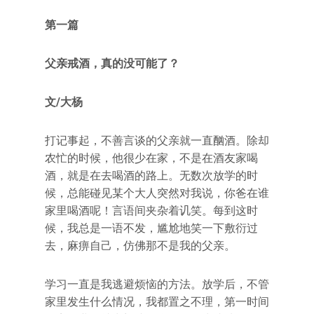
第一篇
父亲戒酒，真的没可能了？
文/大杨
打记事起，不善言谈的父亲就一直酗酒。除却
农忙的时候，他很少在家，不是在酒友家喝
酒，就是在去喝酒的路上。无数次放学的时
候，总能碰见某个大人突然对我说，你爸在谁
家里喝酒呢！言语间夹杂着讥笑。每到这时
候，我总是一语不发，尴尬地笑一下敷衍过
去，麻痹自己，仿佛那不是我的父亲。
学习一直是我逃避烦恼的方法。放学后，不管
家里发生什么情况，我都置之不理，第一时间