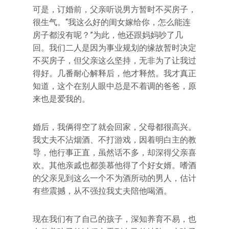
可是，订婚前，父亲听说男方暂时不买房子，
很生气。“我这么好的闺女嫁给你，怎么能连
房子都没有呢？”为此，他还跟妈妈吵了几
回。我们二人是因为事业规划的缘故暂时决定
不买房子，但父亲这么坚持，无非为了让我过
得好。几番耐心解释后，他才释然。我才真正
知道，这个在别人眼中总是不着调的爸爸，原
来也是爱我的。
婚后，我俩得空了就会回家，父母都很高兴。
我丈夫不沾烟酒、不打游戏，因着明白主的教
导，他行事正直，虽然话不多，却深得父亲喜
欢。其他亲戚也都羡慕他得了个好女婿。嗜酒
的父亲见到这么一个不为酒所动的男人，估计
有些震撼，从不强拉我丈夫陪他喝酒。
现在我们有了自己的孩子，深知养育不易，也