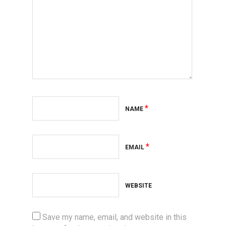
*
NAME
*
EMAIL
WEBSITE
Save my name, email, and website in this