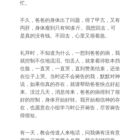
忙。
不久，爸爸的身体出了问题，得了甲亢，又有
丙肝，身体瘦到只有90多斤。我想回去，可
是真的没有钱。不回去，心里又很着急。
礼拜时，不知道为什么，一想到爸爸的病，我
就控制不住地流泪。怕丢人，就拿着诗歌本挡
住脸，一直哭，一直哭，直到赞美结束，还坐
在位子上哭。当时还不会祷告的我，默默对神
说，如果你真的存在，就请帮助爸爸快点好起
来。没过几天，消息传来，爸爸的病得到了很
好的控制，身体开始好转。我开始相信神的存
在，也愿意在小组学习时公开祷告，尽管祷告
得很短。
有一天，教会传道人来电话，问我俩有没有意