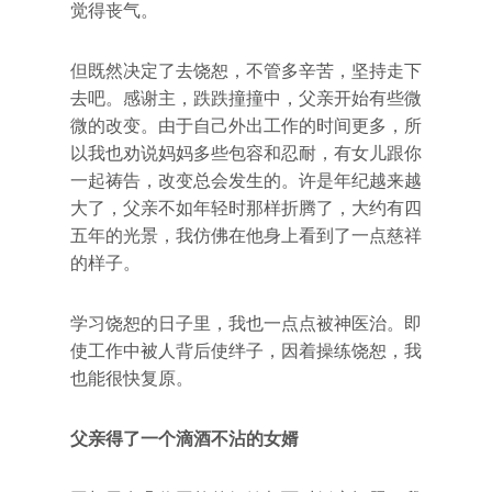
觉得丧气。
但既然决定了去饶恕，不管多辛苦，坚持走下
去吧。感谢主，跌跌撞撞中，父亲开始有些微
微的改变。由于自己外出工作的时间更多，所
以我也劝说妈妈多些包容和忍耐，有女儿跟你
一起祷告，改变总会发生的。许是年纪越来越
大了，父亲不如年轻时那样折腾了，大约有四
五年的光景，我仿佛在他身上看到了一点慈祥
的样子。
学习饶恕的日子里，我也一点点被神医治。即
使工作中被人背后使绊子，因着操练饶恕，我
也能很快复原。
父亲得了一个滴酒不沾的女婿