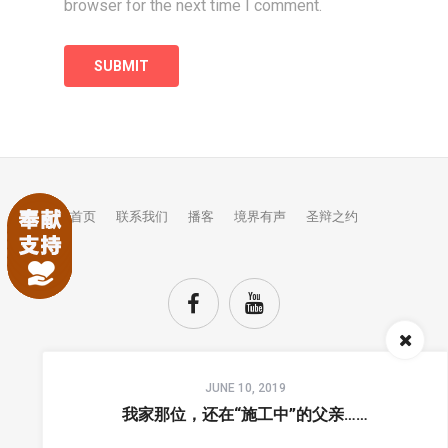
browser for the next time I comment.
首页
联系我们
播客
境界有声
圣辩之约
Audio
JUNE 10, 2019
Player
TOP
我家那位，还在“施工中”的父亲……