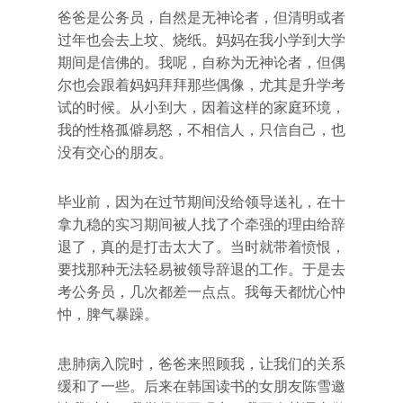
爸爸是公务员，自然是无神论者，但清明或者
过年也会去上坟、烧纸。妈妈在我小学到大学
期间是信佛的。我呢，自称为无神论者，但偶
尔也会跟着妈妈拜拜那些偶像，尤其是升学考
试的时候。从小到大，因着这样的家庭环境，
我的性格孤僻易怒，不相信人，只信自己，也
没有交心的朋友。
毕业前，因为在过节期间没给领导送礼，在十
拿九稳的实习期间被人找了个牵强的理由给辞
退了，真的是打击太大了。当时就带着愤恨，
要找那种无法轻易被领导辞退的工作。于是去
考公务员，几次都差一点点。我每天都忧心忡
忡，脾气暴躁。
患肺病入院时，爸爸来照顾我，让我们的关系
缓和了一些。后来在韩国读书的女朋友陈雪邀