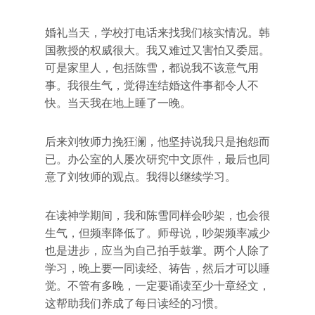
婚礼当天，学校打电话来找我们核实情况。韩
国教授的权威很大。我又难过又害怕又委屈。
可是家里人，包括陈雪，都说我不该意气用
事。我很生气，觉得连结婚这件事都令人不
快。当天我在地上睡了一晚。
后来刘牧师力挽狂澜，他坚持说我只是抱怨而
已。办公室的人屡次研究中文原件，最后也同
意了刘牧师的观点。我得以继续学习。
在读神学期间，我和陈雪同样会吵架，也会很
生气，但频率降低了。师母说，吵架频率减少
也是进步，应当为自己拍手鼓掌。两个人除了
学习，晚上要一同读经、祷告，然后才可以睡
觉。不管有多晚，一定要诵读至少十章经文，
这帮助我们养成了每日读经的习惯。