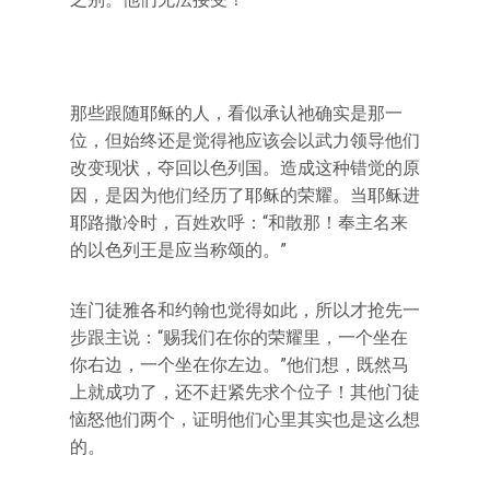
那些跟随耶稣的人，看似承认祂确实是那一
位，但始终还是觉得祂应该会以武力领导他们
改变现状，夺回以色列国。造成这种错觉的原
因，是因为他们经历了耶稣的荣耀。当耶稣进
耶路撒冷时，百姓欢呼：“和散那！奉主名来
的以色列王是应当称颂的。”
连门徒雅各和约翰也觉得如此，所以才抢先一
步跟主说：“赐我们在你的荣耀里，一个坐在
你右边，一个坐在你左边。”他们想，既然马
上就成功了，还不赶紧先求个位子！其他门徒
恼怒他们两个，证明他们心里其实也是这么想
的。