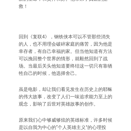
救！
回到《复联4》，钢铁侠本可以不管那些消失
的人，也不用理会破碎家庭的痛苦，因为他是
幸存者，有自己幸福的家。但当他知道有方法
可以挽回整个世界的情形，就毅然回到了战
场。当最后关头他知道要终结这一切只有靠牺
牲自己的时候，他选择舍己。
虽是电影，却让我们看见发生在历史上的耶稣
的伟大故事，改变了人们一味追求能力至上的
观念，影响了后世对英雄故事的创作。
原来我们心中够威够炫的英雄标准，许多时候
是以自我为中心的“个人英雄主义”的心理投