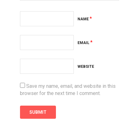
*
NAME
*
EMAIL
WEBSITE
Save my name, email, and website in this
browser for the next time I comment.