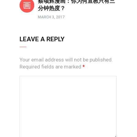
蔡颂辉漫画：你为何宣教只有三
分钟热度？
MARCH 3, 2017
LEAVE A REPLY
Your email address will not be published.
Required fields are marked
*