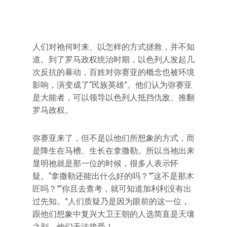
人们对祂何时来、以怎样的方式拯救，并不知
道。到了罗马政权统治时期，以色列人发起几
次反抗的暴动，百姓对弥赛亚的概念也被环境
影响，演变成了“民族英雄”。他们认为弥赛亚
是大能者，可以领导以色列人抵挡仇敌、推翻
罗马政权。
弥赛亚来了，但不是以他们所想象的方式，而
是降生在马槽、生长在拿撒勒。所以当祂出来
显明祂就是那一位的时候，很多人表示怀
疑。“拿撒勒还能出什么好的吗？”“这不是那木
匠吗？”“你且去查考，就可知道加利利没有出
过先知。”人们质疑乃是因为眼前的这一位，
跟他们想象中复兴大卫王朝的人选简直是天壤
之别。他们无法接受！