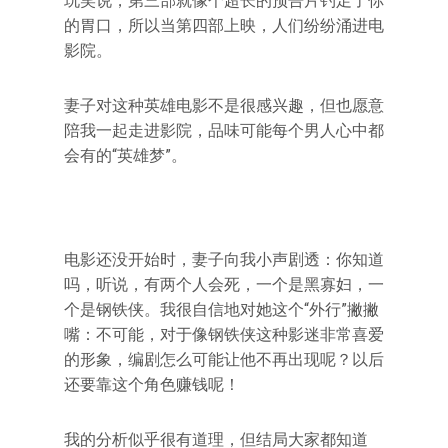
玩笑说，第三部就像个超长的预告片钓足了你
的胃口，所以当第四部上映，人们纷纷涌进电
影院。
妻子对这种英雄电影不是很感兴趣，但也愿意
陪我一起走进影院，品味可能每个男人心中都
会有的“英雄梦”。
电影还没开始时，妻子向我小声剧透：你知道
吗，听说，有两个人会死，一个是黑寡妇，一
个是钢铁侠。我很自信地对她这个“外行”撇撇
嘴：不可能，对于像钢铁侠这种影迷非常喜爱
的形象，编剧怎么可能让他不再出现呢？以后
还要靠这个角色赚钱呢！
我的分析似乎很有道理，但结局大家都知道