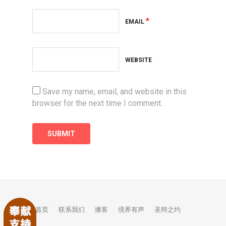
*
EMAIL
WEBSITE
Save my name, email, and website in this
browser for the next time I comment.
首页
联系我们
播客
境界有声
圣辩之约