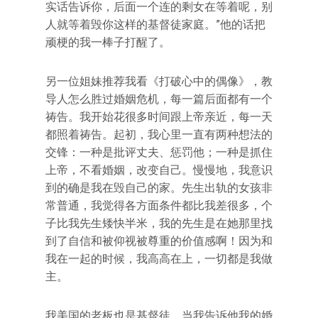
实话告诉你，后面一个连的剩女在等着呢，别
人就等着毁你这样的基督徒家庭。”他的话把
顽梗的我一棒子打醒了。
另一位姐妹推荐我看《打破心中的偶像》，教
导人怎么胜过婚姻危机，每一篇后面都有一个
祷告。我开始花很多时间跟上帝亲近，每一天
都照着祷告。起初，我心里一直有两种想法的
交锋：一种是批评丈夫、惩罚他；一种是抓住
上帝，不看婚姻，改变自己。慢慢地，我意识
到的确是我在毁自己的家。先生出轨的女孩非
常普通，我觉得各方面条件都比我差很多，个
子比我先生矮快半米，我的先生是在她那里找
到了自信和被仰视被尊重的价值感啊！因为和
我在一起的时候，我高高在上，一切都是我做
主。
我美国的老板也是基督徒。当我告诉他我的婚