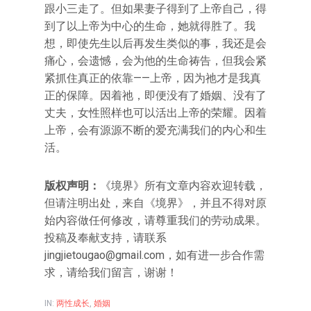
跟小三走了。但如果妻子得到了上帝自己，得
到了以上帝为中心的生命，她就得胜了。我
想，即使先生以后再发生类似的事，我还是会
痛心，会遗憾，会为他的生命祷告，但我会紧
紧抓住真正的依靠——上帝，因为祂才是我真
正的保障。因着祂，即便没有了婚姻、没有了
丈夫，女性照样也可以活出上帝的荣耀。因着
上帝，会有源源不断的爱充满我们的内心和生
活。
版权声明：
《境界》所有文章内容欢迎转载，
但请注明出处，来自《境界》，并且不得对原
始内容做任何修改，请尊重我们的劳动成果。
投稿及奉献支持，请联系
jingjietougao@gmail.com，如有进一步合作需
求，请给我们留言，谢谢！
IN:
两性成长
,
婚姻