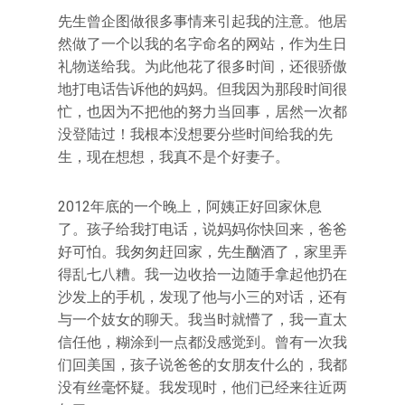
先生曾企图做很多事情来引起我的注意。他居
然做了一个以我的名字命名的网站，作为生日
礼物送给我。为此他花了很多时间，还很骄傲
地打电话告诉他的妈妈。但我因为那段时间很
忙，也因为不把他的努力当回事，居然一次都
没登陆过！我根本没想要分些时间给我的先
生，现在想想，我真不是个好妻子。
2012年底的一个晚上，阿姨正好回家休息
了。孩子给我打电话，说妈妈你快回来，爸爸
好可怕。我匆匆赶回家，先生酗酒了，家里弄
得乱七八糟。我一边收拾一边随手拿起他扔在
沙发上的手机，发现了他与小三的对话，还有
与一个妓女的聊天。我当时就懵了，我一直太
信任他，糊涂到一点都没感觉到。曾有一次我
们回美国，孩子说爸爸的女朋友什么的，我都
没有丝毫怀疑。我发现时，他们已经来往近两