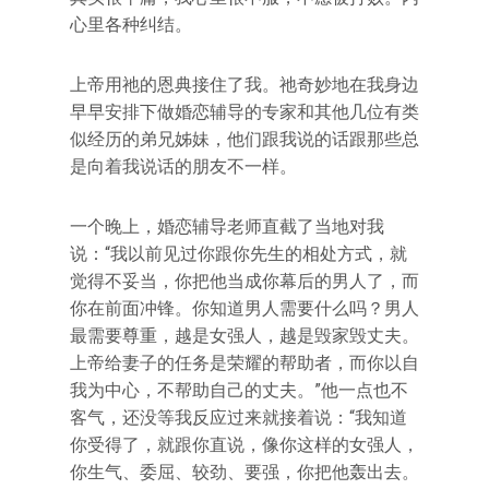
心里各种纠结。
上帝用祂的恩典接住了我。祂奇妙地在我身边
早早安排下做婚恋辅导的专家和其他几位有类
似经历的弟兄姊妹，他们跟我说的话跟那些总
是向着我说话的朋友不一样。
一个晚上，婚恋辅导老师直截了当地对我
说：“我以前见过你跟你先生的相处方式，就
觉得不妥当，你把他当成你幕后的男人了，而
你在前面冲锋。你知道男人需要什么吗？男人
最需要尊重，越是女强人，越是毁家毁丈夫。
上帝给妻子的任务是荣耀的帮助者，而你以自
我为中心，不帮助自己的丈夫。”他一点也不
客气，还没等我反应过来就接着说：“我知道
你受得了，就跟你直说，像你这样的女强人，
你生气、委屈、较劲、要强，你把他轰出去。