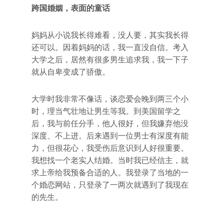
跨国婚姻，表面的童话
妈妈从小说我长得难看，没人要，其实我长得
还可以。因着妈妈的话，我一直没自信。考入
大学之后，居然有很多男生追求我，我一下子
就从自卑变成了骄傲。
大学时我非常不像话，谈恋爱会晚到两三个小
时，理当气壮地让男生等我。到美国留学之
后，我与前任分手，他人很好，但我嫌弃他没
深度、不上进。后来遇到一位男士有深度有能
力，但很花心，我受伤后意识到人好很重要。
我想找一个老实人结婚。当时我已经信主，就
求上帝给我预备合适的人。我登录了当地的一
个婚恋网站，只登录了一两次就遇到了我现在
的先生。