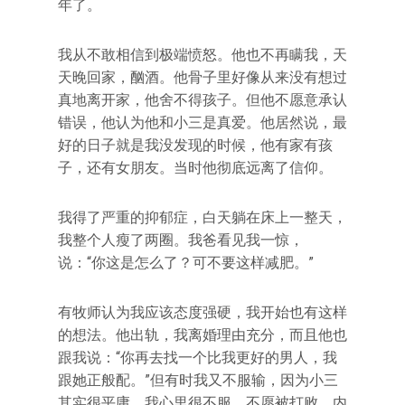
年了。
我从不敢相信到极端愤怒。他也不再瞒我，天
天晚回家，酗酒。他骨子里好像从来没有想过
真地离开家，他舍不得孩子。但他不愿意承认
错误，他认为他和小三是真爱。他居然说，最
好的日子就是我没发现的时候，他有家有孩
子，还有女朋友。当时他彻底远离了信仰。
我得了严重的抑郁症，白天躺在床上一整天，
我整个人瘦了两圈。我爸看见我一惊，
说：“你这是怎么了？可不要这样减肥。”
有牧师认为我应该态度强硬，我开始也有这样
的想法。他出轨，我离婚理由充分，而且他也
跟我说：“你再去找一个比我更好的男人，我
跟她正般配。”但有时我又不服输，因为小三
其实很平庸，我心里很不服，不愿被打败。内