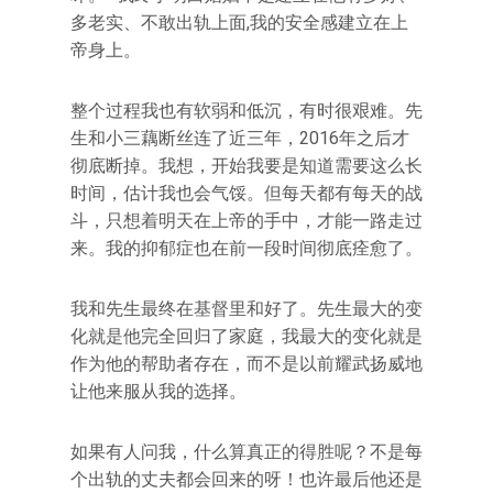
多老实、不敢出轨上面,我的安全感建立在上
帝身上。
整个过程我也有软弱和低沉，有时很艰难。先
生和小三藕断丝连了近三年，2016年之后才
彻底断掉。我想，开始我要是知道需要这么长
时间，估计我也会气馁。但每天都有每天的战
斗，只想着明天在上帝的手中，才能一路走过
来。我的抑郁症也在前一段时间彻底痊愈了。
我和先生最终在基督里和好了。先生最大的变
化就是他完全回归了家庭，我最大的变化就是
作为他的帮助者存在，而不是以前耀武扬威地
让他来服从我的选择。
如果有人问我，什么算真正的得胜呢？不是每
个出轨的丈夫都会回来的呀！也许最后他还是