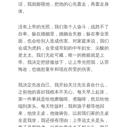
话，我就鄙视他，把他的心先轰走，再轰走身
体。
没有上帝的光照，我们靠个人奋斗，战胜不了
自卑。躲在婚姻里，婚姻会失败；躲在事业里
面，也会给别人造成伤害。对家庭来说，我们
会成为虎妈，会变成苛刻的中年妇女、尖酸的
老太太。我们无处可藏，唯一的救赎就是上
帝。我决定把骄傲放下，让上帝光照我，认罪
悔改，也饶恕童年和现在所受的伤害。
我决定先改自己。我开始关注先生喜欢什么，
之前他的喜好我根本不关心。每天早上起床，
第一件事就是给他磨咖啡、煮咖啡，然后给他
端到床头。每天吃饭时，我和孩子都等他回
来，他坐主桌，他做祷告。以前我们家的主桌
全是我坐，我还很有理由：上帝说丈夫是头，