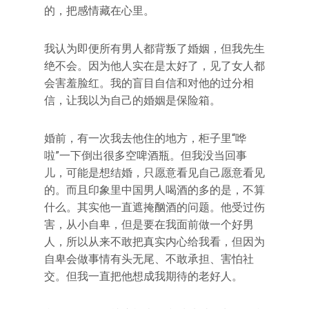
的，把感情藏在心里。
我认为即便所有男人都背叛了婚姻，但我先生
绝不会。因为他人实在是太好了，见了女人都
会害羞脸红。我的盲目自信和对他的过分相
信，让我以为自己的婚姻是保险箱。
婚前，有一次我去他住的地方，柜子里“哗
啦”一下倒出很多空啤酒瓶。但我没当回事
儿，可能是想结婚，只愿意看见自己愿意看见
的。而且印象里中国男人喝酒的多的是，不算
什么。其实他一直遮掩酗酒的问题。他受过伤
害，从小自卑，但是要在我面前做一个好男
人，所以从来不敢把真实内心给我看，但因为
自卑会做事情有头无尾、不敢承担、害怕社
交。但我一直把他想成我期待的老好人。