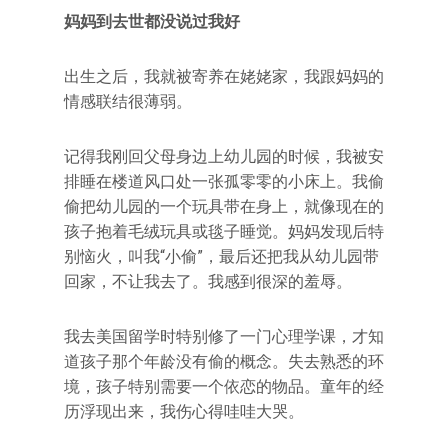
妈妈到去世都没说过我好
出生之后，我就被寄养在姥姥家，我跟妈妈的
情感联结很薄弱。
记得我刚回父母身边上幼儿园的时候，我被安
排睡在楼道风口处一张孤零零的小床上。我偷
偷把幼儿园的一个玩具带在身上，就像现在的
孩子抱着毛绒玩具或毯子睡觉。妈妈发现后特
别恼火，叫我“小偷”，最后还把我从幼儿园带
回家，不让我去了。我感到很深的羞辱。
我去美国留学时特别修了一门心理学课，才知
道孩子那个年龄没有偷的概念。失去熟悉的环
境，孩子特别需要一个依恋的物品。童年的经
历浮现出来，我伤心得哇哇大哭。