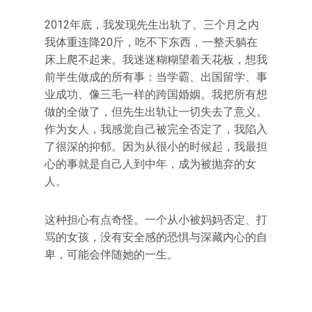
2012年底，我发现先生出轨了。三个月之内
我体重连降20斤，吃不下东西，一整天躺在
床上爬不起来。我迷迷糊糊望着天花板，想我
前半生做成的所有事：当学霸、出国留学、事
业成功、像三毛一样的跨国婚姻。我把所有想
做的全做了，但先生出轨让一切失去了意义。
作为女人，我感觉自己被完全否定了，我陷入
了很深的抑郁。因为从很小的时候起，我最担
心的事就是自己人到中年，成为被抛弃的女
人。
这种担心有点奇怪。一个从小被妈妈否定、打
骂的女孩，没有安全感的恐惧与深藏内心的自
卑，可能会伴随她的一生。