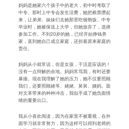
妈妈是她家六个孩子中的老大，初中时考取了
中专。那时上中专会发生活费，她把粮票攒起
来，让弟弟、妹妹们去她那里吃顿饱饭。中专
毕业时，她被保送上大学，但她放弃了，选择
参加工作。不到20岁的她，已经开始挣钱养
家，直到她自己成立家庭，还担着原来家庭的
责任。
妈妈从小就常说，你是女孩，干活是应该的！
没有一点辩解的余地。妈妈常骂我，有时还要
暴揍。现在我理解了她的压力，她不仅要照顾
我们，还要照顾姥爷、姥姥、舅舅、姨妈。面
对文革带来的种种冲击，我似乎成了她负面情
绪的重要出口。
我从小喜欢阅读，因为在家里不被重视，在外
面学习就非常努力，因为这样可以得到老师的