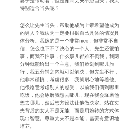
妻子是帮助者，但是如果丈夫不想当头，我又
特别适合当头呢？
怎么让先生当头，帮助他成为上帝希望他成为
的男人？我认为一定要根据自己具体的情况具
体分析。我嫁的是一个非常nice，但非常不自
信、怎么也下不了决心的一个人。先生还很怕
事，而我不怕事，什么事儿都难不倒我，我两
分钟就能给出一个主意。我们策划到哪儿旅
行，我五分钟之内就可以解决，但先生不行，
他非常谨慎，考虑很多，我就耐心地等着他。
他很愿意考虑别人的感受，以前我们俩到哪里
吃饭，他会琢磨我想去哪儿，现在我会琢磨他
想去哪儿，然后想方设法让他做决定。站在丈
夫背后的女人不是无能，而是用婉转的方式体
现出智慧。尊重丈夫不是本能，需要有意识地
培养。