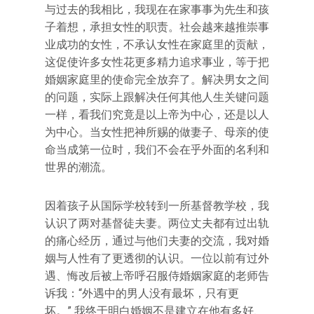
与过去的我相比，我现在在家事事为先生和孩
子着想，承担女性的职责。社会越来越推崇事
业成功的女性，不承认女性在家庭里的贡献，
这促使许多女性花更多精力追求事业，等于把
婚姻家庭里的使命完全放弃了。解决男女之间
的问题，实际上跟解决任何其他人生关键问题
一样，看我们究竟是以上帝为中心，还是以人
为中心。当女性把神所赐的做妻子、母亲的使
命当成第一位时，我们不会在乎外面的名利和
世界的潮流。
因着孩子从国际学校转到一所基督教学校，我
认识了两对基督徒夫妻。两位丈夫都有过出轨
的痛心经历，通过与他们夫妻的交流，我对婚
姻与人性有了更透彻的认识。一位以前有过外
遇、悔改后被上帝呼召服侍婚姻家庭的老师告
诉我：“外遇中的男人没有最坏，只有更
坏。” 我终于明白婚姻不是建立在他有多好、