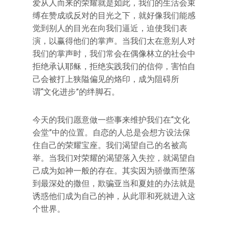
爱从人而来的荣耀就是如此，我们的生活会束
缚在赞成或反对的目光之下，就好像我们能感
觉到别人的目光在向我们逼近，迫使我们表
演，以赢得他们的掌声。当我们太在意别人对
我们的掌声时，我们常会在偶像林立的社会中
拒绝承认耶稣，拒绝实践我们的信仰，害怕自
己会被打上狭隘偏见的烙印，成为阻碍所
谓“文化进步”的绊脚石。
今天的我们愿意做一些事来维护我们在“文化
会堂”中的位置。自恋的人总是会想方设法保
住自己的荣耀宝座。我们渴望自己的名被高
举。当我们对荣耀的渴望落入失控，就渴望自
己成为如神一般的存在。其实因为骄傲而堕落
到最深处的撒但，欺骗亚当和夏娃的办法就是
诱惑他们成为自己的神，从此罪和死就进入这
个世界。