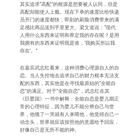
其实追求“高配”的根源是想要被人认同，但是
高配却能使人上瘾。现在下单的速度比给快递
员开门的速度都快，即刻的刷脸消费带来的满
足感比商品送到手里更大。梁文道说：“现代
人用什么东西来证明和界定我的存在呢？是用
我拥有的东西来证明我是谁，‘我购买所以我
存在’。”
在嘉宾武志红看来，这种消费心理源自人的自
恋。当人失控地去追求自己的财力根本无法支
配的东西，其实他是在寻找最原始的“全能自
恋”的满足。对于“全能自恋”，武志红在其
《巨婴国》一书中解释：全能自恋是婴儿期正
常的心理特征，因为婴儿不能分辨自己与世
界，他饿了一哭就有人来喂他，他觉得自己一
动念头，世界就应该按照他的意愿给予回应，
好像自己是无所不能的神。