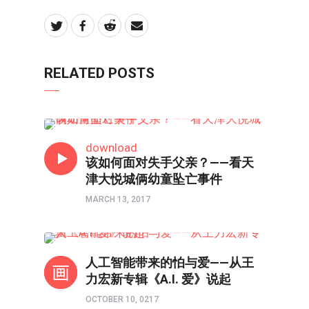
RELATED POSTS
时评
download
该如何面对失手父亲？——看天
津大悦城俩幼童坠亡事件
MARCH 13, 2017
新视线
人工智能带来的怕与爱——从王
力宏新专辑《A.I. 爱》说起
OCTOBER 10, 0217