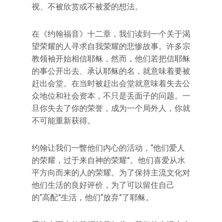
视、不被欣赏或不被爱的想法。
在《约翰福音》十二章，我们读到一个关于渴
望荣耀的人寻求自我荣耀的悲惨故事。许多宗
教领袖开始相信耶稣，然而，他们若把信耶稣
的事公开出去、承认耶稣的名，就意味着要被
赶出会堂。在当时被赶出会堂就意味着失去公
众地位和社会资本，不只是丢面子的问题。一
旦你失去了你的荣誉，成为一个局外人，你就
不可能重新获得。
约翰让我们一瞥他们内心的活动，“他们爱人
的荣耀，过于来自神的荣耀”。他们喜爱从水
平方向而来的人的荣耀。为了保持主流文化对
他们生活的良好评价，为了可以留住自己
的“高配”生活，他们“放弃”了耶稣。