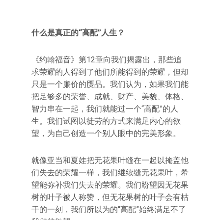
什么是真正的“高配”人生？
《约翰福音》第12章向我们揭露出，那些追
求荣耀的人得到了他们所能得到的荣耀，但却
只是一个廉价的赝品。我们认为，如果我们能
把足够多的荣誉、成就、财产、美貌、体格、
智力串在一起，我们就能过一个“高配”的人
生。我们试图以徒劳的方式来满足内心的欲
望，为自己创造一个别人眼中的完美形象。
就像亚当和夏娃把无花果叶缝在一起以掩盖他
们失去的荣耀一样，我们继续缝无花果叶，希
望能弥补我们失去的荣耀。我们盼望因无花果
树的叶子被人称赞，但无花果树的叶子会有枯
干的一刻，我们所以为的“高配”始终满足不了