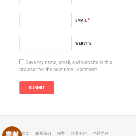
*
EMAIL
WEBSITE
Save my name, email, and website in this
browser for the next time I comment.
首页
联系我们
播客
境界有声
圣辩之约