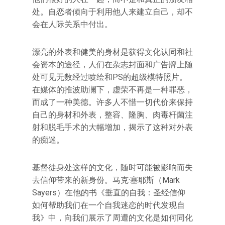
处。自恋者倾向于利用他人来建立自己，却不
会在人际关系中付出。
漂亮的外表和健美的身材是获得文化认同和社
会资本的途径，人们在杂志封面和广告牌上随
处可见无数经过喷绘和PS的超级模特照片。
在媒体的推波助澜下，虚荣不再是一种罪恶，
而成了一种美德。许多人不惜一切代价来保持
自己的身材和外表，整容、隆胸、肉毒杆菌注
射和脱毛手术的大幅增加，揭示了这种对外表
的痴迷。
基督徒身处这样的文化，随时可能被影响而失
去信仰带来的新身份。马克·塞耶斯（Mark
Sayers）在他的书《垂直的自我：圣经信仰
如何帮助我们在一个自我迷恋的时代发现自
我》中，向我们展示了周遭的文化是如何同化