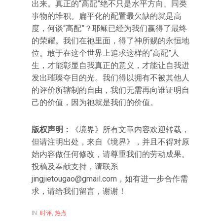
出来。真正的“高配”绝不只是水平方向、同类
事物的堆积。扁平化的配置最欠缺的就是高
度，何谈“高配”？耶稣已经为我们赢得了最终
的荣耀。我们在祂里面，得了神所赐的永恒地
位。敢于在这个世界上追求这样的“高配”人
生，才能彰显自我真正的意义，才能让自我迸
发出璀璨夺目的光。我们得以拥有不被其他人
的评价所辖制的自由，我们无需再向谁证明自
己的价值，因为祂就是我们的价值。
版权声明：
《境界》所有文章内容欢迎转载，
但请注明出处，来自《境界》，并且不得对原
始内容做任何修改，请尊重我们的劳动成果。
投稿及奉献支持，请联系
jingjietougao@gmail.com，如有进一步合作需
求，请给我们留言，谢谢！
IN:
时评
,
热点