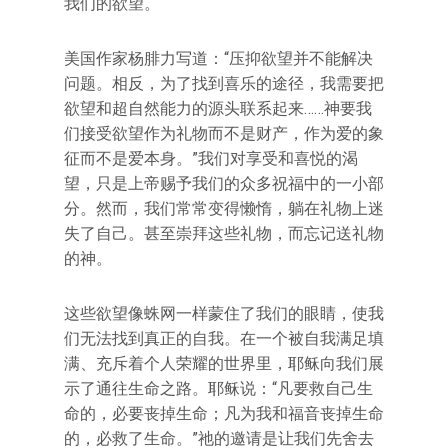
我们的欲望。
美国作家杨腓力写道：“压抑欲望并不能解决
问题。相反，为了找到喜乐的途径，我需要把
欲望和超自然能力的源头联系起来……神要我
们接受欲望作为礼物而不是财产，作为爱的象
征而不是爱本身。”我们对享受和喜悦的渴
望，只是上帝赐予我们的众多祝福中的一小部
分。然而，我们常常变得懒惰，躺在礼物上迷
失了自己。甚至崇拜这些礼物，而忘记送礼物
的神。
这些欲望像蛛网一样蒙住了我们的眼睛，使我
们无法找到真正的自我。在一个被自我满足填
满、充斥着个人荣耀的世界里，耶稣向我们展
示了通往生命之路。耶稣说：“凡要救自己生
命的，必要丧掉生命；凡为我和福音丧掉生命
的，必救了生命。”祂的邀请是让我们先舍去