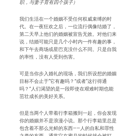
职，与妻子育有四个孩子）
我们生活在一个婚姻不受任何权威束缚的时
代。在一夜狂欢之后，一位流行偶像结婚了，
第二天早上他们的婚姻被宣告无效。对他们来
说，结婚可能只是几个小时内一件有趣的事，
和下午去商场或星巴克没什么不同。只是自我
的率性，没有人受到伤害。
可是当你步入婚礼的现场，我们所设想的婚姻
目标不会止于“它有趣吗？”或者“这行得通
吗？”人们渴望的是一段即使在艰难时期也能
茁壮成长的美好关系。
但是当两个人带着行李箱搬到一起，你会发现
你的婚姻并不是浪漫小说。那个行李箱里总是
包含着不那么光鲜的东西——人的自私和罪性
之类的东西。通常它在蜜月的时候就会被打