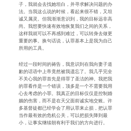
子，我就会去找她坦白，并寻求解决问题的办
法。当我这么说的时候，看起来很不错，又坦
诚又属灵。但我渐渐意识到，我的目标远非高
尚。我想要快速有效地恢复我们之间的关系，
这样我就可以不再感到难过，可以转身去做更
重要的事。换句话说，认罪基本上是我为自己
所用的工具。
经过一段时间的祷告，我意识到在我向妻子道
歉的话语中上帝竟然被我遗忘了。我几乎完全
不关心我的罪首先是得罪了圣洁的神。我把我
的罪看作是一个错误，顶多是一个不需要我用
心去考虑的小罪。我真正的目标仅仅是控制婚
姻的伤害，而不是在天父面前诚实地交账。许
多基督徒都已经学会了用认罪来止损，把认罪
当作最有效的危机公关，可以把损失降到最
小，让事实继续朝有利于我们的方向进行。