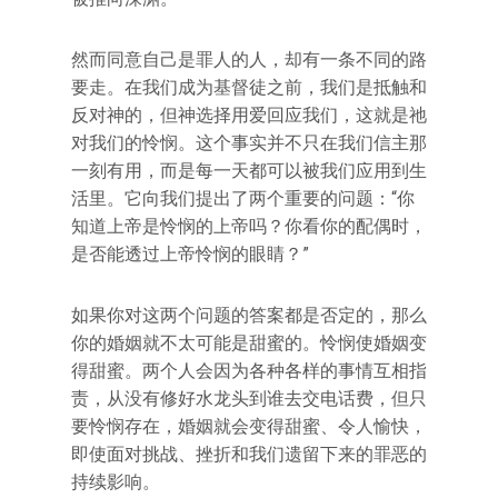
然而同意自己是罪人的人，却有一条不同的路
要走。在我们成为基督徒之前，我们是抵触和
反对神的，但神选择用爱回应我们，这就是祂
对我们的怜悯。这个事实并不只在我们信主那
一刻有用，而是每一天都可以被我们应用到生
活里。它向我们提出了两个重要的问题：“你
知道上帝是怜悯的上帝吗？你看你的配偶时，
是否能透过上帝怜悯的眼睛？”
如果你对这两个问题的答案都是否定的，那么
你的婚姻就不太可能是甜蜜的。怜悯使婚姻变
得甜蜜。两个人会因为各种各样的事情互相指
责，从没有修好水龙头到谁去交电话费，但只
要怜悯存在，婚姻就会变得甜蜜、令人愉快，
即使面对挑战、挫折和我们遗留下来的罪恶的
持续影响。