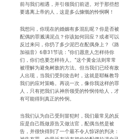
前与我们相遇，并引领我们前进。对于那些想
要逃离上帝的人，这是多么慷慨的怜悯啊！
我想问，你现在的婚姻有多混乱呢？你是否被
配偶的罪溅满泥点？你该如何回应？或者可以
反过来问，你扔了多少泥巴在配偶身上？《路
加福音》6章31节说：“你们愿意人怎样待你
们，你们也要怎样待人。”这个黄金法则常常
被理解为避免树敌的方法。但当我们已经有敌
人出现，当我们受到攻击时，这就是耶稣教导
我们的应对策略。再说一次，像你我这样的罪
人，只有把我们从神所领受的怜悯传给人，才
有可能得到真正的怜悯。
当我们认为自己受到冒犯时，我们最常见的反
应是自己既做原告又做法官，配偶当然是被
告，并很快得到了一个最不令人惊讶的判决：