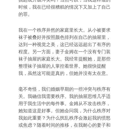
时候，我在已经很糟糕的情况下又加上了自己
的罪。
我在一个秩序井然的家庭里长大。从小被要求
袜子被叠好并按照颜色排列在自己的抽屉里，
达到一种视觉之美，这已经远远超出了有序的
程度。另一方面，妻子金姆在一个没有专门装
袜子抽屉的家庭长大。我经常提醒她，是那些
整理袜子抽屉的人掌控着世界。她很快提醒
我，虽然这可能是真的，但她并没有太在意。
毫不奇怪，我们婚姻早期的一些冲突与秩序有
关。我确信我需要秩序。我的抽屉思维几乎适
用于我生活中的每件事。金姆从不攻击秩序，
她知道这是好事。但她会问我，为什么秩序对
我如此重要？为什么扰乱秩序会激起我的愤怒
或焦虑？随着时间的推移，在我耐心的妻子和