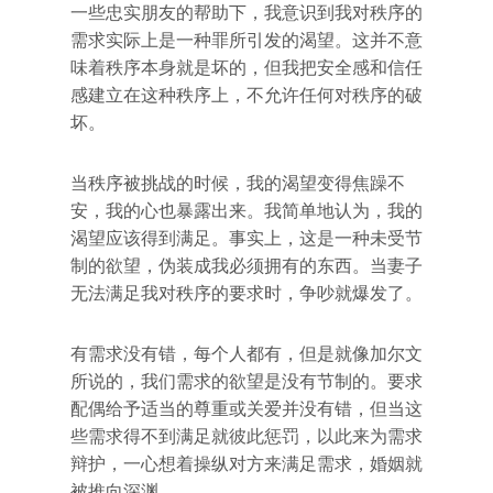
一些忠实朋友的帮助下，我意识到我对秩序的
需求实际上是一种罪所引发的渴望。这并不意
味着秩序本身就是坏的，但我把安全感和信任
感建立在这种秩序上，不允许任何对秩序的破
坏。
当秩序被挑战的时候，我的渴望变得焦躁不
安，我的心也暴露出来。我简单地认为，我的
渴望应该得到满足。事实上，这是一种未受节
制的欲望，伪装成我必须拥有的东西。当妻子
无法满足我对秩序的要求时，争吵就爆发了。
有需求没有错，每个人都有，但是就像加尔文
所说的，我们需求的欲望是没有节制的。要求
配偶给予适当的尊重或关爱并没有错，但当这
些需求得不到满足就彼此惩罚，以此来为需求
辩护，一心想着操纵对方来满足需求，婚姻就
被推向深渊。