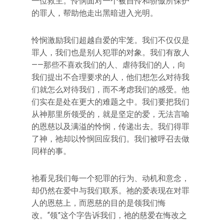
一位救主。怜悯面对一个被自怜和骄傲所保护
的罪人，帮助他走出黑暗进入光明。
怜悯激励我们超越自爱的牢笼。我们不仅仅是
罪人，我们也是别人犯罪的对象。我们有敌人
——那些不喜欢我们的人、虐待我们的人，向
我们提出不合理要求的人，他们想怎么对待我
们就怎么对待我们，而不考虑我们的感受。他
们实在是处在更大的难题之中。我们要把我们
从神那里所领受的，就是坚定的爱，无法言喻
的恩慈以及满溢的怜悯，传递出去。我们得罪
了神，祂却以怜悯回应我们。我们被呼召去做
同样的事。
祂看见我们每一个犯罪的行为、动机和意念，
却仍然在爱中与我们联系。祂的爱表现在对罪
人的恩慈上，而恩慈的目的是领我们悔
改。“领”这个字告诉我们，祂的慈爱在悔改之