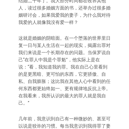
结婚二十年了。我大部分时间都在牧养其他
人，读过很多婚姻方面的书，还举办过很多婚
姻研讨会，如果我爱我的妻子，为什么我对待
我爱的人就像我没有爱一样？
这就是婚姻的阴暗面。在一个堕落的世界里日
复一日与某人生活在一起的现实，揭露出罪对
我们来说是一个长期存在的问题。当保罗说自
己“在罪人中我是个罪魁”，他实际上是在
说：“看，我知道我的罪。我在自己心里看到
的是更黑暗、更可怕的东西，它更骄傲、自
私、自我膨胀；这比我在其他人心中看到的任
何东西都更始终如一、更有规律地反抗上帝。
在我看来，我所认识的最大的罪人就是我自
己。”
几年前，我意识到自己有一种微妙的、甚至可
以说是狡诈的习惯。每当我意识到我得罪了妻