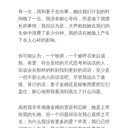
有一次，我和妻子去办事，她比我们计划的时
间晚了一点。我没有耐心等待，而是做了我擅
长的事情：我自以为是，大声抱怨她在我们的
生命中浪费了多少分钟。我的话在她脸上产生
了令人心碎的影响。
你可能认为，一个牧师，一个被呼召来以成
熟、有爱、符合圣经的方式思考和说话的人，
应该会在那样的时刻找到更好的话语，至少是
一些不那么伤人的话语吧。尽管我说出了傲
慢、算计的话，妻子金姆还是能够用爱把它们
盖住，耐心地帮我看清到底出了什么问题。
虽然我非常感激金姆的宽容和忍耐，她是上帝
给我的礼物。但一个问题却压在我心底挥之不
去：为什么我没有更多的爱？毕竟，我们已经