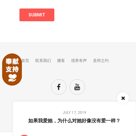
首页
联系我们
播客
境界有声
圣辩之约
Audio
JULY 17, 2019
Player
TOP
如果我爱她，为什么对她好像没有爱一样？