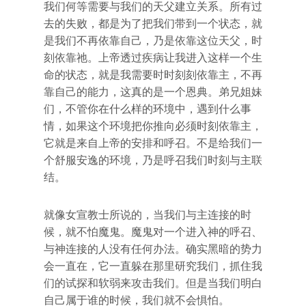
我们何等需要与我们的天父建立关系。所有过
去的失败，都是为了把我们带到一个状态，就
是我们不再依靠自己，乃是依靠这位天父，时
刻依靠祂。上帝透过疾病让我进入这样一个生
命的状态，就是我需要时时刻刻依靠主，不再
靠自己的能力，这真的是一个恩典。弟兄姐妹
们，不管你在什么样的环境中，遇到什么事
情，如果这个环境把你推向必须时刻依靠主，
它就是来自上帝的安排和呼召。不是给我们一
个舒服安逸的环境，乃是呼召我们时刻与主联
结。
就像女宣教士所说的，当我们与主连接的时
候，就不怕魔鬼。魔鬼对一个进入神的呼召、
与神连接的人没有任何办法。确实黑暗的势力
会一直在，它一直躲在那里研究我们，抓住我
们的试探和软弱来攻击我们。但是当我们明白
自己属于谁的时候，我们就不会惧怕。