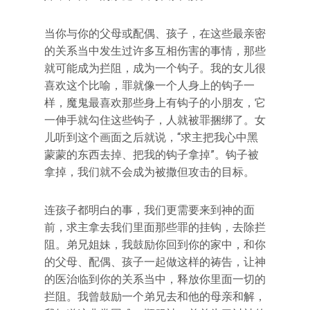
当你与你的父母或配偶、孩子，在这些最亲密
的关系当中发生过许多互相伤害的事情，那些
就可能成为拦阻，成为一个钩子。我的女儿很
喜欢这个比喻，罪就像一个人身上的钩子一
样，魔鬼最喜欢那些身上有钩子的小朋友，它
一伸手就勾住这些钩子，人就被罪捆绑了。女
儿听到这个画面之后就说，“求主把我心中黑
蒙蒙的东西去掉、把我的钩子拿掉”。钩子被
拿掉，我们就不会成为被撒但攻击的目标。
连孩子都明白的事，我们更需要来到神的面
前，求主拿去我们里面那些罪的挂钩，去除拦
阻。弟兄姐妹，我鼓励你回到你的家中，和你
的父母、配偶、孩子一起做这样的祷告，让神
的医治临到你的关系当中，释放你里面一切的
拦阻。我曾鼓励一个弟兄去和他的母亲和解，