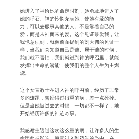
她进入了神给她的命定时刻，她勇敢地进入了
她的呼召。神的怜悯充满她，使她有爱的能
力，可以去服事其他的人。不是靠着自己的
爱，而是从神而来的爱。这个见证鼓励我，让
我也意识到，就像前面提到的刘大伟的见证一
样，当我们真知道自己是谁、属于谁的时候，
我们就不害怕，我们就进到神的呼召里，就能
发挥出生命的潜能，使我们的整个人生为主燃
烧。
这个女宣教士在进入神的呼召前，经历了非常
多的难题，曾经得过很重的病，差一点死掉。
但是当她挺过去的时候，一切都不一样了，她
开始经历许多的神迹奇事。
我感谢主透过这次这么重的病，让许多人的生
命因此被影响，愿意进入到祷告的当中。在