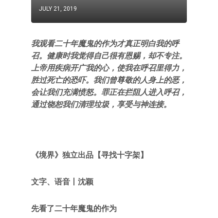
JULY 21, 2019
我观看二十年魔鬼的作为才真正明白我的呼
召。健康时我觉得自己很有恩赐，却不专注。
上帝用疾病开广我的心，使我在呼召里得力，
胜过死亡的恐吓。我们曾尊敬的人身上的恶，
会让我们充满愤怒。罪正在拦阻人进入呼召，
通过饶恕我们清理垃圾，享受与神连接。
《境界》
独立出品【寻找十字架
】
文字、语音丨沈颖
先看了二十年魔鬼的作为