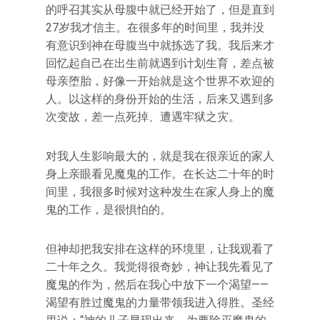
的呼召其实从母腹中就已经开始了，但是直到
27岁我才信主。在很多年的时间里，我并没
有意识到神在母腹当中就拣选了我。我后来才
回忆起自己在出生前就遇到计划生育，差点被
母亲堕胎，好像一开始就是这个世界不欢迎的
人。以这样的身份开始的生活，后来又遇到多
次变故，差一点死掉、遭遇牢狱之灾。
对我人生影响最大的，就是我在很亲近的家人
身上亲眼看见魔鬼的工作。在长达二十年的时
间里，我很多时候对这种发生在家人身上的魔
鬼的工作，是很惧怕的。
但神却把我安排在这样的环境里，让我观看了
二十年之久。我觉得很奇妙，神让我先看见了
魔鬼的作为，然后在我心中放下一个渴望——
渴望有胜过魔鬼的力量带领我进入得胜。圣经