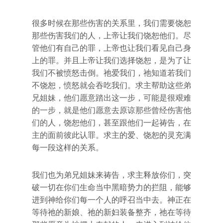
很多时候在那些伤害的关系里，我们需要饶恕
那些伤害我们的人，上帝让我们饶恕他们。尽
管他们有自己的罪，上帝也让我们看见自己身
上的罪。并且上帝让我们选择饶恕，是为了让
我们不被愤怒击倒。祂爱我们，祂知道若我们
不饶恕，愤怒就会吞吃我们。求主帮助这些弟
兄姐妹，他们愿意踏出这一步，可能是很艰难
的一步，就是他们愿意去原谅那些曾经伤害他
们的人，饶恕他们，甚至跟他们一起祷告，在
主的面前彼此认罪。求主的爱、饶恕的灵充满
每一段这样的关系。
我们也为弟兄姐妹来祷告，求主释放你们，突
破一切在你们生命当中黑暗势力的拦阻，能够
进到神给你们每一个人的呼召当中去。神正在
等待祂的新娘、祂的新妇装备整齐，祂在等待