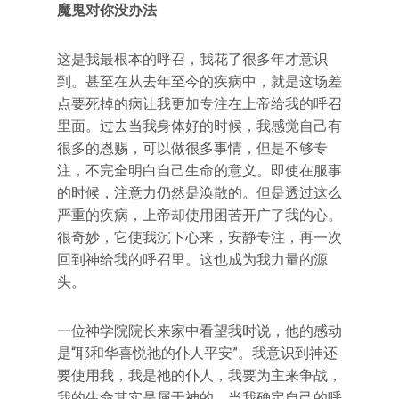
魔鬼对你没办法
这是我最根本的呼召，我花了很多年才意识
到。甚至在从去年至今的疾病中，就是这场差
点要死掉的病让我更加专注在上帝给我的呼召
里面。过去当我身体好的时候，我感觉自己有
很多的恩赐，可以做很多事情，但是不够专
注，不完全明白自己生命的意义。即使在服事
的时候，注意力仍然是涣散的。但是透过这么
严重的疾病，上帝却使用困苦开广了我的心。
很奇妙，它使我沉下心来，安静专注，再一次
回到神给我的呼召里。这也成为我力量的源
头。
一位神学院院长来家中看望我时说，他的感动
是“耶和华喜悦祂的仆人平安”。我意识到神还
要使用我，我是祂的仆人，我要为主来争战，
我的生命其实是属于神的。当我确定自己的呼