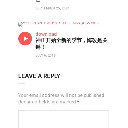
SEPTEMBER 25, 2024
寻找十字架
download
神正开始全新的季节，悔改是关
键！
JULY 6, 2018
LEAVE A REPLY
Your email address will not be published.
Required fields are marked
*