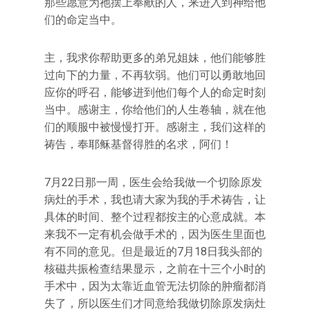
那些愿意为祂摆上奉献的人，来进入到神给他
们的命定当中。
主，我求你帮助更多的弟兄姐妹，他们能够胜
过向下的力量，不再软弱。他们可以勇敢地回
应你的呼召，能够进到他们每个人的命定时刻
当中。感谢主，你给他们的人生卷轴，就在他
们的顺服中被慢慢打开。感谢主，我们这样的
祷告，奉耶稣基督得胜的名求，阿们！
7月22日那一周，医生会给我做一个切除原发
病灶的手术，我也请大家为我的手术祷告，让
具体的时间、整个过程都按主的心意成就。本
来我不一定有机会做手术的，因为医生里面也
有不同的意见。但是最近的7月18日我头部的
核磁共振检查结果显示，之前在十三个小时的
手术中，因为太靠近血管无法切除的肿瘤都消
失了，所以医生们才同意给我做切除原发病灶