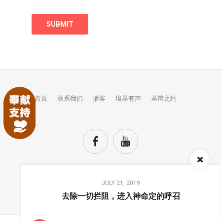
首页
联系我们
播客
境界有声
圣辩之约
Audio
JULY 21, 2019
Player
TOP
去除一切拦阻，进入神命定的呼召