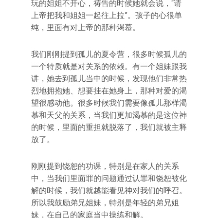
玩的姐姐不开心，祷告的时候她就会说，“请
上帝把我和姐姐一起往上拉”。孩子的心很单
纯，里面有对上帝的那种渴慕。
我们刚刚提到孤儿的夏令营，很多时候孤儿的
一个特质就是对关系的依赖。有一个姐妹跟我
讲，她去到孤儿当中的时候，发现他们非常热
烈地拥抱她、想要挂在她身上，那种对爱的渴
望很感动他。很多时候我们需要像孤儿那样渴
慕和天父的关系，当我们更加渴慕的是这位神
的时候，里面的重担就脱落了，我们就被主释
放了。
刚刚提到饶恕的功课，特别是在家人的关系
中，当我们里面罪的问题通过认罪和饶恕被化
解的时候，我们就越能看见神对我们的呼召。
所以我鼓励弟兄姐妹，特别是年轻的弟兄姐
妹，在自己的家庭当中操练和解。