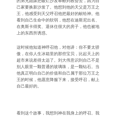
的弟兄姐妹把破烂沙发奉献到教会去，因为自
己家要换新沙发了。他想到他的天父是万王之
王，他感受到天父呼召他把最好的献给神。他
看到自己生命中的软弱，他想在迪斯尼出名、
在奥斯卡得奖、退休住很大的房子，他也被地
上的东西所诱惑。
这时候他知道神呼召他，对他讲：你不要太骄
傲，在你人生冰箱里的那些宝贝，比起天上的
超市来说差得太远了。刘大伟意识到自己不是
别人眼里一颗普通的玻璃珠，是一颗钻石。当
他真正明白自己的价值和自己属于那位万王之
王的时候，他愿意降服下来，接受呼召，献上
自己最好的。
看到这个故事，我想到神在我身上的呼召。我