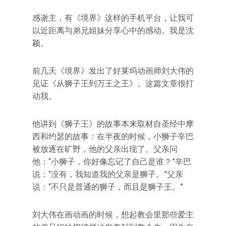
感谢主，有《境界》这样的手机平台，让我可
以近距离与弟兄姐妹分享心中的感动。我是沈
颖。
前几天《境界》发出了好莱坞动画师刘大伟的
见证《从狮子王到万王之王》。这篇文章很打
动我。
他讲到《狮子王》的故事本来取材自圣经中摩
西和约瑟的故事：在半夜的时候，小狮子辛巴
被放逐在旷野，他的父亲出现了。父亲问
他：“小狮子，你好像忘记了自己是谁？”辛巴
说：“没有，我知道我的父亲是狮子。”父亲
说：“不只是普通的狮子，而且是狮子王。”
刘大伟在画动画的时候，想起教会里那些爱主