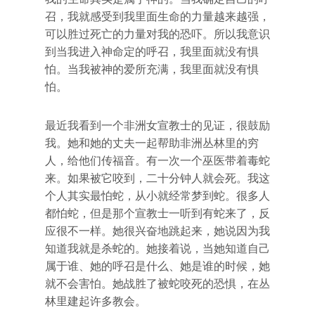
召，我就感受到我里面生命的力量越来越强，
可以胜过死亡的力量对我的恐吓。所以我意识
到当我进入神命定的呼召，我里面就没有惧
怕。当我被神的爱所充满，我里面就没有惧
怕。
最近我看到一个非洲女宣教士的见证，很鼓励
我。她和她的丈夫一起帮助非洲丛林里的穷
人，给他们传福音。有一次一个巫医带着毒蛇
来。如果被它咬到，二十分钟人就会死。我这
个人其实最怕蛇，从小就经常梦到蛇。很多人
都怕蛇，但是那个宣教士一听到有蛇来了，反
应很不一样。她很兴奋地跳起来，她说因为我
知道我就是杀蛇的。她接着说，当她知道自己
属于谁、她的呼召是什么、她是谁的时候，她
就不会害怕。她战胜了被蛇咬死的恐惧，在丛
林里建起许多教会。