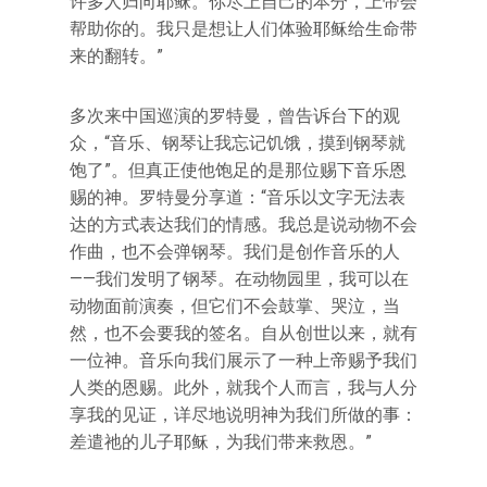
许多人归向耶稣。你尽上自己的本分，上帝会
帮助你的。我只是想让人们体验耶稣给生命带
来的翻转。”
多次来中国巡演的罗特曼，曾告诉台下的观
众，“音乐、钢琴让我忘记饥饿，摸到钢琴就
饱了”。但真正使他饱足的是那位赐下音乐恩
赐的神。罗特曼分享道：“音乐以文字无法表
达的方式表达我们的情感。我总是说动物不会
作曲，也不会弹钢琴。我们是创作音乐的人
——我们发明了钢琴。在动物园里，我可以在
动物面前演奏，但它们不会鼓掌、哭泣，当
然，也不会要我的签名。自从创世以来，就有
一位神。音乐向我们展示了一种上帝赐予我们
人类的恩赐。此外，就我个人而言，我与人分
享我的见证，详尽地说明神为我们所做的事：
差遣祂的儿子耶稣，为我们带来救恩。”