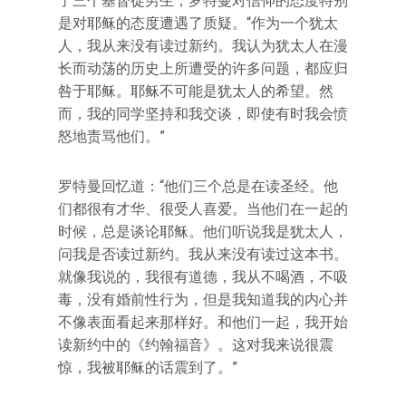
了三个基督徒男生，罗特曼对信仰的态度特别
是对耶稣的态度遭遇了质疑。“作为一个犹太
人，我从来没有读过新约。我认为犹太人在漫
长而动荡的历史上所遭受的许多问题，都应归
咎于耶稣。耶稣不可能是犹太人的希望。然
而，我的同学坚持和我交谈，即使有时我会愤
怒地责骂他们。”
罗特曼回忆道：“他们三个总是在读圣经。他
们都很有才华、很受人喜爱。当他们在一起的
时候，总是谈论耶稣。他们听说我是犹太人，
问我是否读过新约。我从来没有读过这本书。
就像我说的，我很有道德，我从不喝酒，不吸
毒，没有婚前性行为，但是我知道我的内心并
不像表面看起来那样好。和他们一起，我开始
读新约中的《约翰福音》。这对我来说很震
惊，我被耶稣的话震到了。”