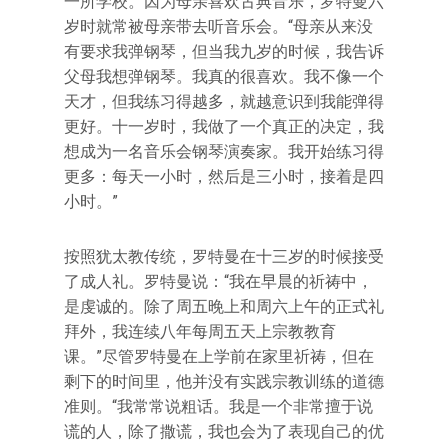
一所学校。因为母亲喜欢古典音乐，罗特曼六
岁时就常被母亲带去听音乐会。“母亲从来没
有要求我弹钢琴，但当我九岁的时候，我告诉
父母我想弹钢琴。我真的很喜欢。我不像一个
天才，但我练习得越多，就越意识到我能弹得
更好。十一岁时，我做了一个真正的决定，我
想成为一名音乐会钢琴演奏家。我开始练习得
更多：每天一小时，然后是三小时，接着是四
小时。”
按照犹太教传统，罗特曼在十三岁的时候接受
了成人礼。罗特曼说：“我在早晨的祈祷中，
是虔诚的。除了周五晚上和周六上午的正式礼
拜外，我连续八年每周五天上宗教教育
课。”尽管罗特曼在上学前在家里祈祷，但在
剩下的时间里，他并没有实践宗教训练的道德
准则。“我常常说粗话。我是一个非常擅于说
谎的人，除了撒谎，我也会为了表现自己的优