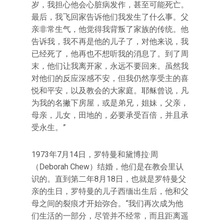
岁，我担心他会心脏病发作，甚至可能死亡。
最后，我飞回家告诉他们我发生了什么事。父
亲非常生气，他觉得我背叛了家族的传统。他
告诉我，我不再是他的儿子了，对他来说，我
已经死了，他再也不想听我的消息了。到了周
末，他们让我离开家，永远不要回来。虽然我
对他们的反应深感不安，但我仍然享受主的喜
悦和平安，以及教会的大家庭。耶稣曾说，凡
为我的名撇下房屋，或是弟兄，姐妹，父亲，
母亲，儿女，田地的，必要承受百倍，并且承
受永生。”
1973年7月14日，罗特曼和黛博拉·周
（Deborah Chew）结婚，他们是在教会里认
识的。直到第二年8月18日，也就是罗特曼父
亲的生日，罗特曼的儿子西缅出生后，他和父
母之间的裂痕才开始弥合。“我们再次成为他
们生活的一部分，尽管并不经常，而且距离遥