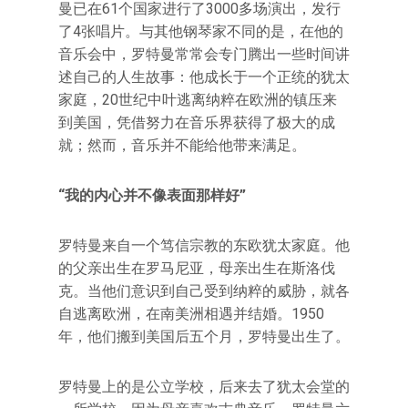
曼已在61个国家进行了3000多场演出，发行
了4张唱片。与其他钢琴家不同的是，在他的
音乐会中，罗特曼常常会专门腾出一些时间讲
述自己的人生故事：他成长于一个正统的犹太
家庭，20世纪中叶逃离纳粹在欧洲的镇压来
到美国，凭借努力在音乐界获得了极大的成
就；然而，音乐并不能给他带来满足。
“我的内心并不像表面那样好”
罗特曼来自一个笃信宗教的东欧犹太家庭。他
的父亲出生在罗马尼亚，母亲出生在斯洛伐
克。当他们意识到自己受到纳粹的威胁，就各
自逃离欧洲，在南美洲相遇并结婚。1950
年，他们搬到美国后五个月，罗特曼出生了。
罗特曼上的是公立学校，后来去了犹太会堂的