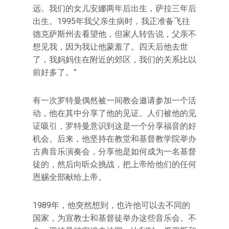
远。我们的女儿安娜两年后出生，萨拉三年后
出生。1995年我父亲生病时，我正准备飞往
德克萨斯州去看望他，但家人转告说，父亲不
想见我，因为我让他蒙羞了。四天后他去世
了，我妈妈住在附近的郊区，我们的关系比以
前好多了。”
有一次罗特曼偶然被一间教会邀请参加一个活
动，他在其中分享了他的见证。人们被他的见
证吸引，罗特曼意识到这是一个分享福音的好
机会。后来，他坚持在教堂和基督教学院举办
古典音乐演奏会，分享他是如何成为一名基督
徒的，然后向听众挑战，把上帝给他们的任何
恩赐全部献给上帝。
1989年，他突然想到，也许他可以去不同的
国家，为宣教士和基督徒举办这些音乐会。不