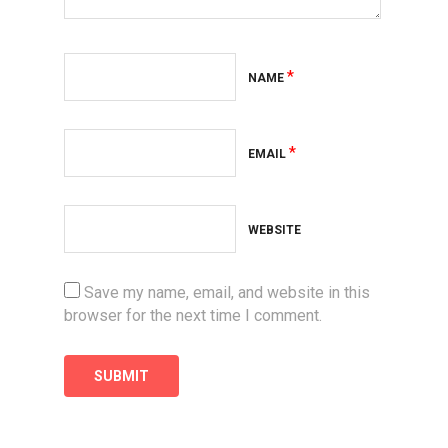
*
NAME
*
EMAIL
WEBSITE
Save my name, email, and website in this
browser for the next time I comment.