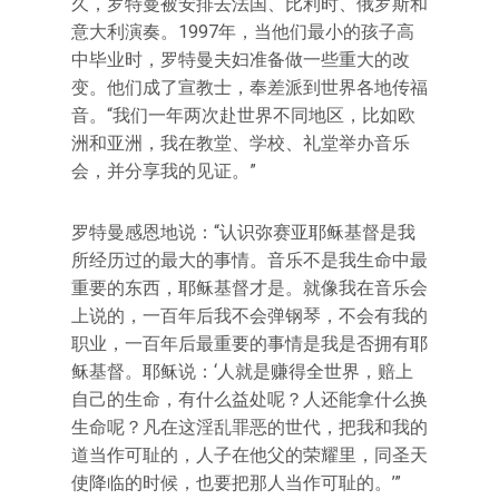
久，罗特曼被安排去法国、比利时、俄罗斯和
意大利演奏。1997年，当他们最小的孩子高
中毕业时，罗特曼夫妇准备做一些重大的改
变。他们成了宣教士，奉差派到世界各地传福
音。“我们一年两次赴世界不同地区，比如欧
洲和亚洲，我在教堂、学校、礼堂举办音乐
会，并分享我的见证。”
罗特曼感恩地说：“认识弥赛亚耶稣基督是我
所经历过的最大的事情。音乐不是我生命中最
重要的东西，耶稣基督才是。就像我在音乐会
上说的，一百年后我不会弹钢琴，不会有我的
职业，一百年后最重要的事情是我是否拥有耶
稣基督。耶稣说：‘人就是赚得全世界，赔上
自己的生命，有什么益处呢？人还能拿什么换
生命呢？凡在这淫乱罪恶的世代，把我和我的
道当作可耻的，人子在他父的荣耀里，同圣天
使降临的时候，也要把那人当作可耻的。’”