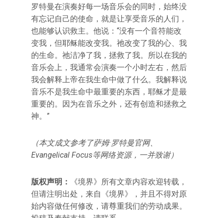
罗特曼在演奏好每一场音乐会的同时，始终没
有忘记自己的使命，就是让享受音乐的人们，
也能够认识救主。他说：“没有一个音符能改
变我，但耶稣能改变我。祂改变了我的心、我
的生命。祂洁净了我，拯救了我。所以在我的
音乐会上，我通常会演奏一个小时左右，然后
我会解释上帝在我生命中做了什么。我解释说
音乐不是我生命中最重要的东西，耶稣才是最
重要的。因为在音乐之外，还有创造和拯救之
神。”
（本文成文参考了萨姆·罗特曼官网、
Evangelical Focus等网络资源，一并致谢）
版权声明：
《境界》所有文章内容欢迎转载，
但请注明出处，来自《境界》，并且不得对原
始内容做任何修改，请尊重我们的劳动成果。