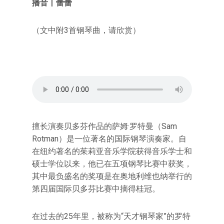
播音丨蕾蕾
（文中附3首钢琴曲，请欣赏）
擅长演奏贝多芬作品的萨姆·罗特曼（Sam
Rotman）是一位著名的国际钢琴演奏家。自
在纽约著名的茱莉亚音乐学院获得音乐学士和
硕士学位以来，他已在五项钢琴比赛中获奖，
其中最负盛名的奖项是在奥地利维也纳举行的
第四届国际贝多芬比赛中摘得桂冠。
在过去的25年里，被称为“天才钢琴家”的罗特