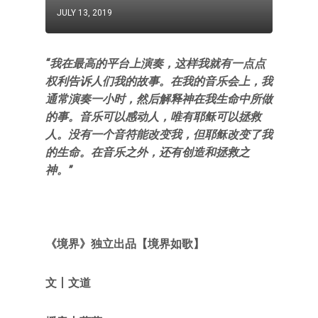
JULY 13, 2019
“我在最
高的平台上演奏，这样我就有一点点
权利告诉人们我的故事。在我的音乐会上，我
通常演奏一小时，然后解释神在我生命中所做
的事。音乐可以感动人，唯有耶稣可以拯救
人。没有一个音符能改变我，但耶稣改变了我
的生命。在音乐之外，还有创造和拯救之
神。”
《境界》
独立出品【境界如歌
】
文
丨文道