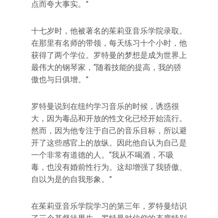
点而夸大事实。”
十七岁时，他被著名的茱莉亚音乐学院录取。
在那里有名师的带领，每天练习十个小时，他
获得了两个学位。罗特曼的梦想是成为世界上
最伟大的钢琴家，“随着技能的提高，我的骄
傲也与日俱增。”
罗特曼说到在纽约学习音乐的时候，诱惑很
大，因为毒品和开放的性文化已经开始流行。
然而，因为他专注于自己的音乐目标，所以避
开了这些感官上的放纵。因此他自认为自己是
一个非常有道德的人。“我从不喝酒，不吸
毒，也没有婚前性行为。这却增强了我骄傲、
自以为是的自我形象。”
在茱莉亚音乐学院学习的第三年，罗特曼结识