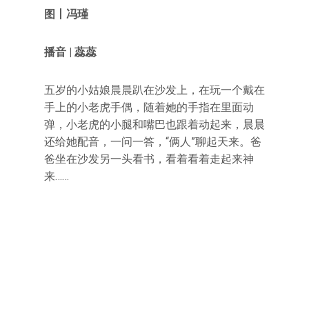
图丨冯瑾
播音 | 蕊蕊
五岁的小姑娘晨晨趴在沙发上，在玩一个戴在
手上的小老虎手偶，随着她的手指在里面动
弹，小老虎的小腿和嘴巴也跟着动起来，晨晨
还给她配音，一问一答，“俩人”聊起天来。爸
爸坐在沙发另一头看书，看着看着走起来神
来……