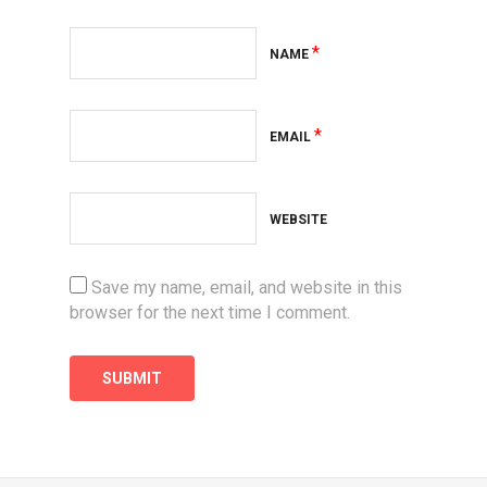
*
NAME
*
EMAIL
WEBSITE
Save my name, email, and website in this
browser for the next time I comment.