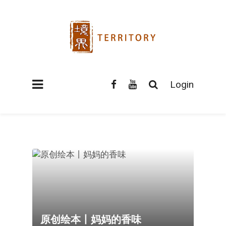
Login
原创绘本丨妈妈的香味