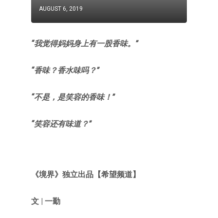
AUGUST 6, 2019
“我觉得妈妈身上有一股香味。”
“香味？香水味吗？”
“不是，是笑容的香味！”
“笑容还有味道？”
《境界》
独立出品【希望频道】
文 | 一勤