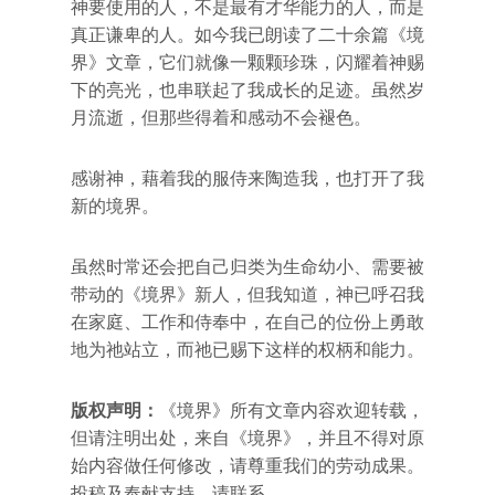
神要使用的人，不是最有才华能力的人，而是
真正谦卑的人。如今我已朗读了二十余篇《境
界》文章，它们就像一颗颗珍珠，闪耀着神赐
下的亮光，也串联起了我成长的足迹。虽然岁
月流逝，但那些得着和感动不会褪色。
感谢神，藉着我的服侍来陶造我，也打开了我
新的境界。
虽然时常还会把自己归类为生命幼小、需要被
带动的《境界》新人，但我知道，神已呼召我
在家庭、工作和侍奉中，在自己的位份上勇敢
地为祂站立，而祂已赐下这样的权柄和能力。
版权声明：
《境界》所有文章内容欢迎转载，
但请注明出处，来自《境界》，并且不得对原
始内容做任何修改，请尊重我们的劳动成果。
投稿及奉献支持，请联系