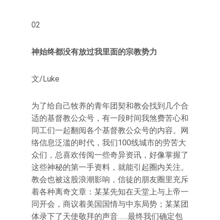
02
神始终都没有放过我里面的宗教势力
文/Luke
为了给自己牧养的青年团契和教会找到几个合
适的基督教公众号，有一段时间我煞费苦心和
同工们一起翻阅各个基督教公众号的内容。网
络信息泛滥的时代，我们100线城市的劳苦大
众们，总喜欢传阅一些奇异资讯，好像掌握了
这些神秘的第一手资料，就能引起圈内关注。
教会也被这股浪潮影响，信徒的朋友圈里充斥
着各种离奇文章：某某先知在天堂上与上帝一
同开会，商议着美国国情与中东局势；某某团
体录下了天使敬拜的声音……最终我们确定包