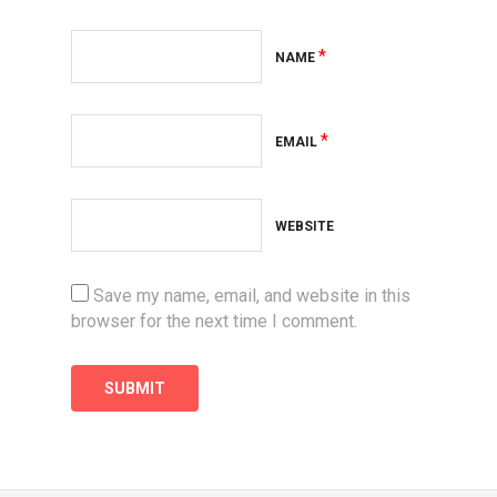
*
NAME
*
EMAIL
WEBSITE
Save my name, email, and website in this
browser for the next time I comment.