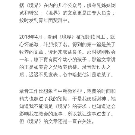
括《境界》在内的几个公众号，供弟兄姊妹浏
览和转发，《境界》的文章更是由专人负责，
按时发到青年团契群中。
2018年4月，看到《境界》征招朗读同工，就
心怀感激，斗胆报了名。得到的第一篇是关于
牧养的文章，读起来获益良多。那时我刚牧会
一年，膝下育有两个幼小的孩子，那篇文章讲
的正是如养育之父牧养信徒。录音发过去之
后，迟迟不见发表，心中暗想估计是歇菜了。
录音工作比想象当中稍微难些，耗费的时间和
精力也超过了我的预期。于是我便感谢神，祂
知道我不能满足《境界》的要求，也知道这会
影响我在教会的服事，所以就让这事过去了。
但《境界》的文章还是一直在关注。