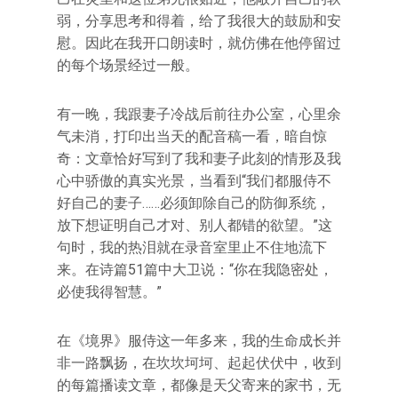
弱，分享思考和得着，给了我很大的鼓励和安
慰。因此在我开口朗读时，就仿佛在他停留过
的每个场景经过一般。
有一晚，我跟妻子冷战后前往办公室，心里余
气未消，打印出当天的配音稿一看，暗自惊
奇：文章恰好写到了我和妻子此刻的情形及我
心中骄傲的真实光景，当看到“我们都服侍不
好自己的妻子……必须卸除自己的防御系统，
放下想证明自己才对、别人都错的欲望。”这
句时，我的热泪就在录音室里止不住地流下
来。在诗篇51篇中大卫说：“你在我隐密处，
必使我得智慧。”
在《境界》服侍这一年多来，我的生命成长并
非一路飘扬，在坎坎坷坷、起起伏伏中，收到
的每篇播读文章，都像是天父寄来的家书，无