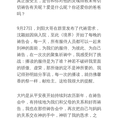
真正接受主，是否和你对他的灵魂得救未有切
切祷告有关呢？爱是什么呢？你还爱你的爸爸
吗？
9月27日，刘阳大哥在群里发布了代祷需求，
沈颖姐因病入院，至此《境界》开始了每晚的
祷告会，每一天，所有服侍人员都可以一起来
到神的面前，为我们的服侍、为彼此、为自己
祷告，在一次次的聚集祈祷中，我感受到了挑
战：播读的服侍是为了谁？神若不破碎我里面
的骄傲、虚荣，那所做的定不是神所要的。我
记得孙明姐分享说，每一次的播读，就仿佛馨
香的祭一样，献给主。这给我很大的提醒。
大约是从平安夜开始持续到农历新年，在祷告
会中，有持续地为我们和父母的关系和好而祷
告，我也在那些祷告会中，再次把自己与妈妈
的关系交在神的手中，神听了我的恳求，之