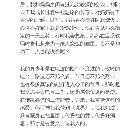
后，我和妈妈之间有过几次较深的交谈，神除
去了我成长过程中被忽略的苦毒，对妈妈有了
更深的理解。以前，妈妈在心情好时就烧饭，
心情不好家里就是冷锅冷灶，现在看见那么稳
定的一天三餐，有时我会想象，妈妈在疲乏软
弱时挣扎起来为一家人烧饭的画面。若不是神
动工，人岂能改变呢？
我的青少年是在电波的陪伴下度过的，彼时的
电台，路况还不那么多、节目还不那么商业，
也有很多真诚的能打进人心里的节目，那时起
我立志要去电台工作，因为感觉传递的是爱。
在传统媒体的工作经验，并未让我重拾这样的
感受。然而神把我带到《境界》，让我知道，
只有藏身在祂里面，传扬祂的爱，传扬好消
息，那才是有意义、造就人的。