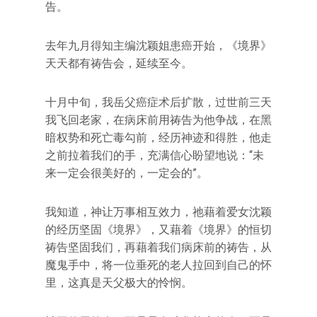
告。
去年九月得知主编沈颖姐患癌开始，《境界》
天天都有祷告会，延续至今。
十月中旬，我岳父癌症术后扩散，过世前三天
我飞回老家，在病床前用祷告为他争战，在黑
暗权势和死亡毒勾前，经历神迹和得胜，他走
之前拉着我们的手，充满信心盼望地说：“未
来一定会很美好的，一定会的”。
我知道，神让万事相互效力，祂藉着爱女沈颖
的经历坚固《境界》，又藉着《境界》的恒切
祷告坚固我们，再藉着我们病床前的祷告，从
魔鬼手中，将一位垂死的老人拉回到自己的怀
里，这真是天父极大的怜悯。