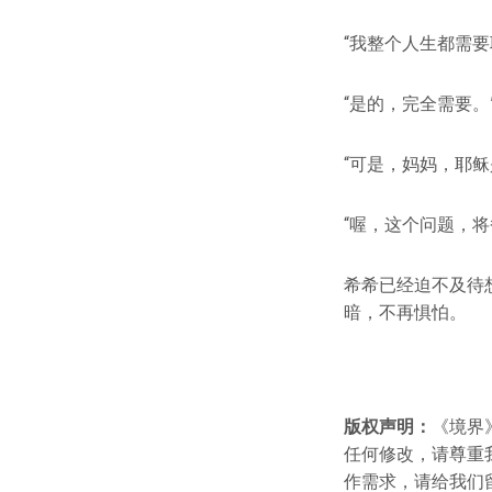
“我整个人生都需
“是的，完全需要
“可是，妈妈，耶
“喔，这个问题，
希希已经迫不及待
暗，不再惧怕。
版权声明：
《境界
任何修改，请尊重我们
作需求，请给我们