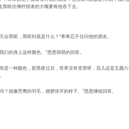
这黑暗仿佛狩猎者的大嘴要将他吞下去。
么天会黑呢，黑暗到底是什么？”希希忍不住问他的朋友。
？我们的身上这样颜色。”恩恩萌萌的回答。
黑暗是一种颜色，那黑夜过后，世界没有变黑呀，花儿还是五颜六
。
毛吗？就像秃鹰的羽毛，翅膀张开的样子。”恩恩继续回答。