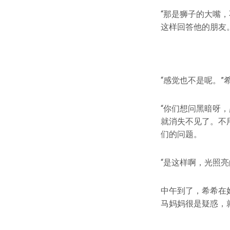
“那是狮子的大嘴
这样回答他的朋友
“感觉也不是呢。”
“你们想问黑暗呀
就消失不见了。不
们的问题。
“是这样啊，光照
中午到了，希希在
马妈妈很是疑惑，