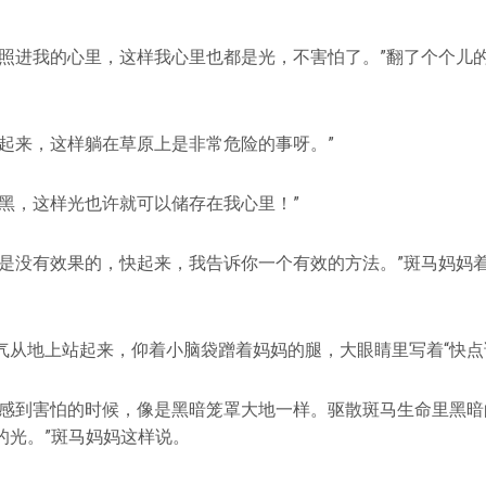
光照进我的心里，这样我心里也都是光，不害怕了。”翻了个个儿
快起来，这样躺在草原上是非常危险的事呀。”
怕黑，这样光也许就可以储存在我心里！”
做是没有效果的，快起来，我告诉你一个有效的方法。”斑马妈妈
气从地上站起来，仰着小脑袋蹭着妈妈的腿，大眼睛里写着“快点说
有感到害怕的时候，像是黑暗笼罩大地一样。驱散斑马生命里黑暗
的光。”斑马妈妈这样说。