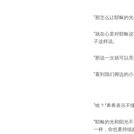
“那怎么让耶稣的
“就在心里对耶稣说
子这样说。
“那说一次就可以
“看到我们脚边的
“啥？”希希表示不
“耶稣的光和阳光
一样，你也要持续