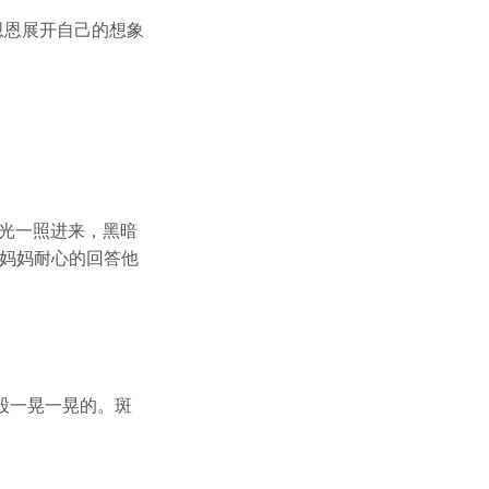
恩恩展开自己的想象
光一照进来，黑暗
马妈妈耐心的回答他
股一晃一晃的。斑