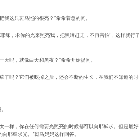
光把我这只斑马照的很亮？”希希着急的问。
‘耶稣，求你的光来照亮我，把黑暗赶走，不再害怕’，这样就行
亮一天吗，就像白天和黑夜？”希希开始提问。
小草了吗？它们被吃掉之后，还会不断的生长，在我们不知道的时
懂。
不太一样，你在任何需要光照亮的时候都可以向耶稣求。但是最好
的向耶稣求光。”斑马妈妈这样回答。