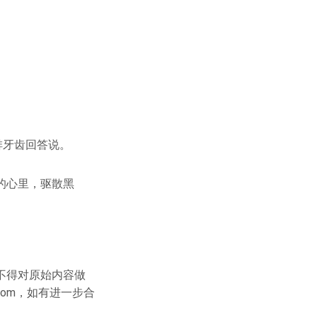
排牙齿回答说。
的心里，驱散黑
不得对原始内容做
.com，如有进一步合