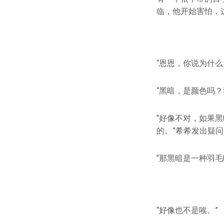
临，他开始害怕，
“恩恩，你说为什
“黑暗，是颜色吗
“好像不对，如果
的。”希希发出疑问
“那黑暗是一种羽
“好像也不是唉。”