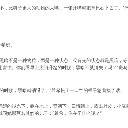
，不，比狮子更大的动物的大嘴，一张开嘴就把草原吞下去了。”
。
希希说。
，黑暗不是一种物质，而是一种状态。没有光的状态就是黑暗，等
用害怕。你们看早上太阳升起的时候，黑暗不就消失了吗？”斑
亮的时候，黑暗就消退了。”希希松了一口气的样子急着接了话。
妈妈的眼光下，躺在地上，背朝下，四蹄朝上，露出肚皮，小屁
就问她那莫名其妙的儿子：“希希，你在干什么呢？”