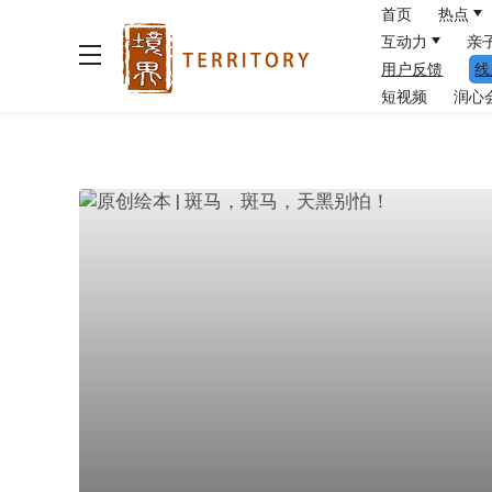
首页
热点
互动力
亲
用户反馈
线
短视频
润心