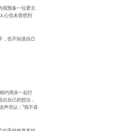
为我预备一位爱主
人心也未曾想到
字，也不知道自己
就相约周末一起打
说出自己的想法，
连声否认：“我不喜
己似乎对他真有好