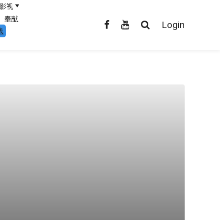
影视
奉献
Login
线