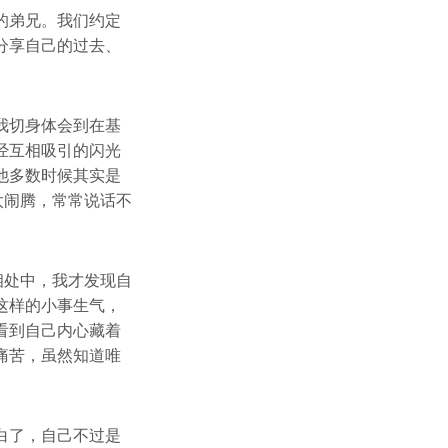
的弟兄。我们约定
分享自己的过去、
我切身体会到在基
经互相吸引的闪光
他多数时候其实是
太闹腾，常常说话不
相处中，我才发现自
这样的小事生气，
看到自己内心藏着
痛苦，虽然知道唯
白了，自己不过是