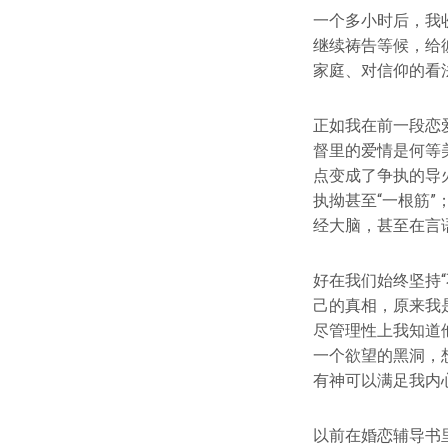
一个多小时后，我
继续祷告等候，给
家庭、对信仰的看
正如我在前一段恋
督里的爱情是何等
点变成了争执的导
执拗甚至“一根筋
经大脑，甚至在言
好在我们始终坚持
己的真相，原来我
尽管理性上我知道
一个欲望的黑洞，
有神可以满足我内
以前在婚恋辅导书