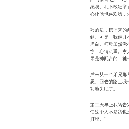
感唉。我不敢轻举
心让他也喜欢我，
巧的是，接下来的
到。可是，我俩并
坦白。师母虽然觉
惊，心情沉重。家
果是神配合的，祂
后来从一个弟兄那
思。回去的路上我
功地失眠了。
第二天早上我祷告
使这个人不是我也
打球。”