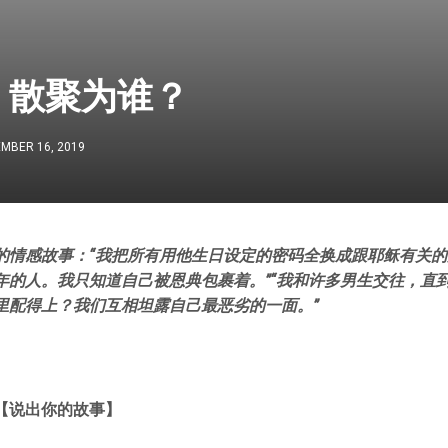
：散聚为谁？
MBER 16, 2019
的情感故事：“我把所有用他生日设定的密码全换成跟耶稣有关
年的人。我只知道自己被恩典包裹着。”“我和许多男生交往，直
里配得上？我们互相坦露自己最恶劣的一面。”
【说出你的故事】