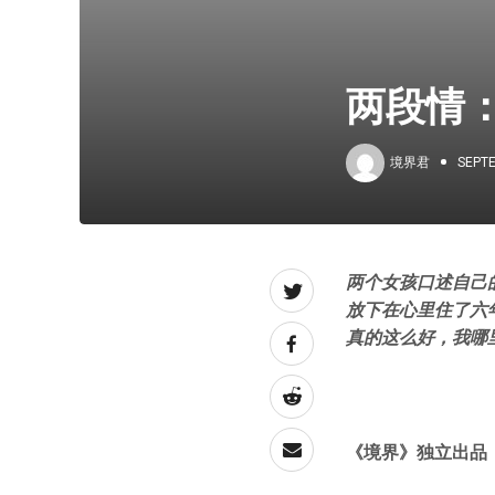
两段情
境界君
SEPTE
两个女孩口述自己
放下在心里住了六
真的这么好，我哪
《境界》独立出品