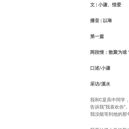
文 | 小谦、惜爱
播音 | 以琳
第一篇
两段情：散聚为谁
口述/小谦
采访/溪水
我和C是高中同学，
告诉我“我喜欢你
我没能等到他的那