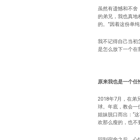
虽然有遗憾和不舍
的弟兄，我也真地
的。”因着这份单
我不记得自己当初
是怎么放下一个在
原来我也是一个任
2018年7月，
球。年底，教会一
姐妹脱口而出：“
欢那么瘦的，也不要
回到宿舍之后，心