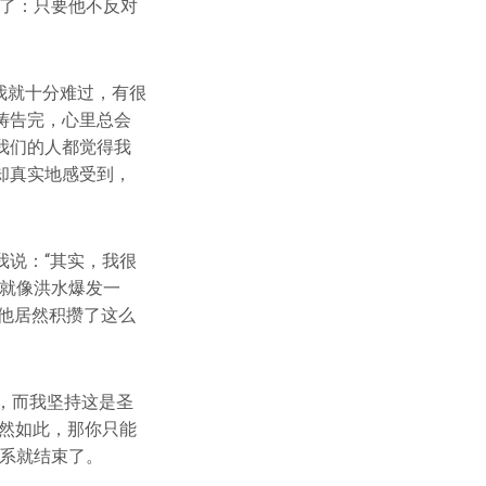
协了：只要他不反对
。
我就十分难过，有很
祷告完，心里总会
我们的人都觉得我
却真实地感受到，
说：“其实，我很
他就像洪水爆发一
他居然积攒了这么
，而我坚持这是圣
然如此，那你只能
关系就结束了。