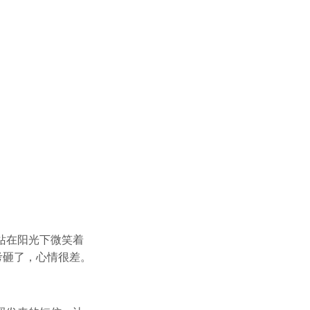
，站在阳光下微笑着
考砸了，心情很差。