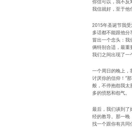
你信可以，我不反
我信就好，至于他
2015年圣诞节
多话都不能跟他分
冒出一个念头：我
俩特别合适，最重
我们之间出现了一
一个周日的晚上，
讨厌你的信仰！”
般，不停抱怨我太
多的愤怒和怨气。
最后，我们谈到了
经的教导。那一晚
找一个跟你有共同