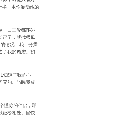
一半，求你触动他的
至一日三餐都能碰
淡定了，就找师母
庭的情况，我十分震
去了我的顾虑。如
L知道了我的心
回应的。当晚我成
个懂你的伴侣，即
以轻松相处、愉快