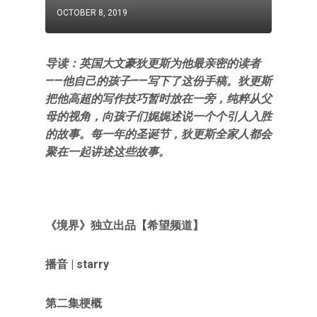
OCTOBER 8, 2019
导读：英国大文豪狄更斯为他最亲密的读者
——他自己的孩子——写下了这份手稿。狄更斯
把他高超的写作技巧暂时放在一旁，纯粹从父
母的视角，向孩子们娓娓述说一个个引人入胜
的故事。每一年的圣诞节，狄更斯全家人都会
聚在一起讲述这些故事。
《境界》独立出品【希望频道】
播音 | starry
第二集梗概