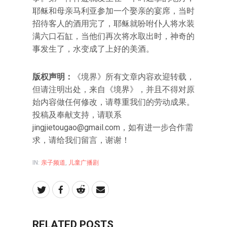
耶稣和母亲马利亚参加一个娶亲的宴席，当时
招待客人的酒用完了，耶稣就吩咐仆人将水装
满六口石缸，当他们再次将水取出时，神奇的
事发生了，水变成了上好的美酒。
版权声明：
《境界》所有文章内容欢迎转载，
但请注明出处，来自《境界》，并且不得对原
始内容做任何修改，请尊重我们的劳动成果。
投稿及奉献支持，请联系
jingjietougao@gmail.com，如有进一步合作需
求，请给我们留言，谢谢！
IN:
亲子频道
,
儿童广播剧
RELATED POSTS