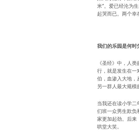
米”。爱已经沦为
起哭而已。两个幸
我们的乐园是何时
《圣经》中，人类
行，就是发生在一
伯，血渗入大地，
另一群人最大规模
当我还在读小学二
们班一众男生欺负
家更加起劲。后来
哄堂大笑。