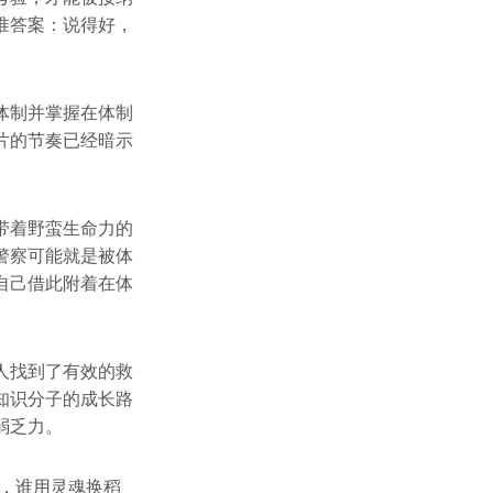
准答案：说得好，
体制并掌握在体制
片的节奏已经暗示
带着野蛮生命力的
警察可能就是被体
自己借此附着在体
人找到了有效的救
知识分子的成长路
弱乏力。
，谁用灵魂换稻