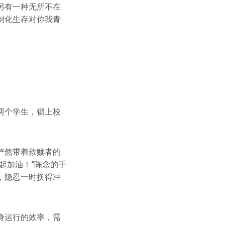
另有一种无所不在
制化生存对你我青
两个学生，锁上校
俨然带着救赎者的
起加油！”陈念的手
，隐忍一时换得冲
身运行的效率，需