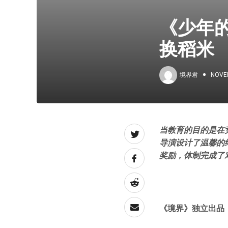
《少年
换稻米
境界君
NOVE
当教育的目的是在
导演设计了温馨的
奖励，体制完成了
《境界》独立出品