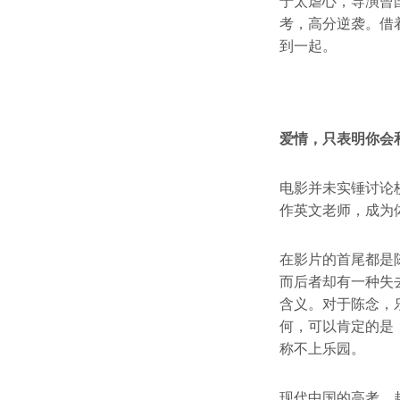
于太虐心，导演曾
考，高分逆袭。借
到一起。
爱情，只表明你会
电影并未实锤讨论
作英文老师，成为
在影片的首尾都是陈念
而后者却有一种失
含义。对于陈念，
何，可以肯定的是
称不上乐园。
现代中国的高考，