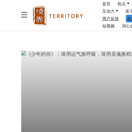
首页
热点
互动力
亲
用户反馈
线
短视频
润心