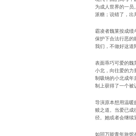
为成人世界的一员
派糖；说错了，出
霸凌者魏莱按成绩
保护下合法行恶的
我们，不做好这道
表面乖巧可爱的魏
小北，向往爱的力
制吸纳的小北成年
制上获得了一个被
导演原本想用温暖
赎之道。当爱已成
径。她或者会继续
如同万能青年旅馆