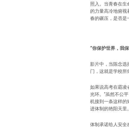
照入。当青春在生
的力量高冷地俯视
春的碾压，是否是
“你保护世界，我保
影片中，当陈念选
门，这就是学校所
如果说高考在霸凌
光环。“虽然不公
机接到一条这样的
进体制的艳阳天里
体制承诺给人安全