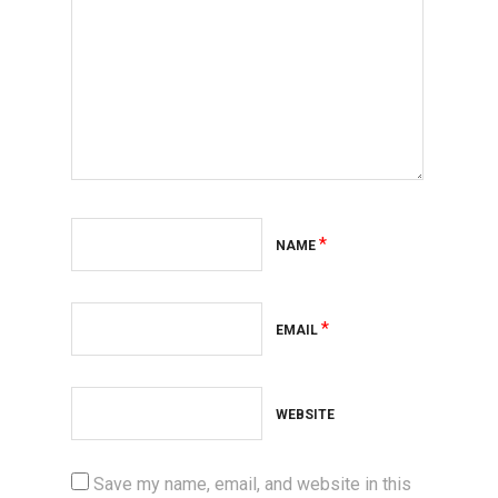
*
NAME
*
EMAIL
WEBSITE
Save my name, email, and website in this