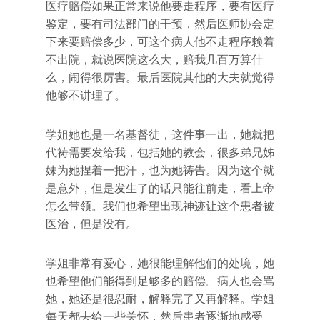
医疗赔偿如果正常来说他要走程序，要有医疗
鉴定，要有司法部门的干预，然后医师协会定
下来要赔偿多少，可这个病人他不走程序赖着
不出院，就说医院这么大，赔我几百万算什
么，闹得很厉害。最后医院其他的大夫就觉得
他够不讲理了。
学姐她也是一名基督徒，这件事一出，她就把
代祷需要发给我，包括她的教会，很多弟兄姊
妹为她捏着一把汗，也为她祷告。因为这个就
是意外，但是发生了的话只能往前走，看上帝
怎么带领。我们也希望出现神迹让这个患者被
医治，但是没有。
学姐非常有爱心，她很能理解他们的处境，她
也希望他们能得到足够多的赔偿。病人也会骂
她，她还是很忍耐，解释完了又再解释。学姐
每天都去给一些关怀，然后患者逐渐地感受