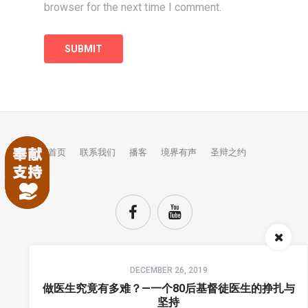
browser for the next time I comment.
首页
联系我们
播客
境界有声
圣辩之约
Audio
DECEMBER 26, 2019
Player
TOP
做医生究竟有多难？—一个80后基督徒医生的挣扎与
坚持