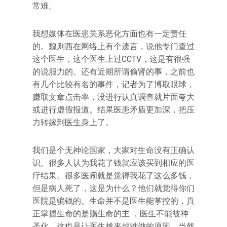
常难。
我想媒体在医患关系恶化方面也有一定责任
的。魏则西在网络上有个遗言，说他专门查过
这个医生，这个医生上过CCTV，这是有很强
的说服力的。还有近期所谓偷肾的事，之前也
有几个比较有名的事件，记者为了博取眼球，
赚取文章点击率，没进行认真调查就片面夸大
或进行虚假报道。结果医患矛盾更加深，把压
力转嫁到医生身上了。
我们是个无神论国家，大家对生命没有正确认
识。很多人认为我花了钱就应该买到相应的医
疗结果。很多医闹就是觉得我花了这么多钱，
但是病人死了，这是为什么？他们就觉得你们
医院是骗钱的。生命并不是医生能掌控的，真
正掌握生命的是赐生命的主 ，医生不能被神
圣化。这也是让医生越来越难做的原因。当然