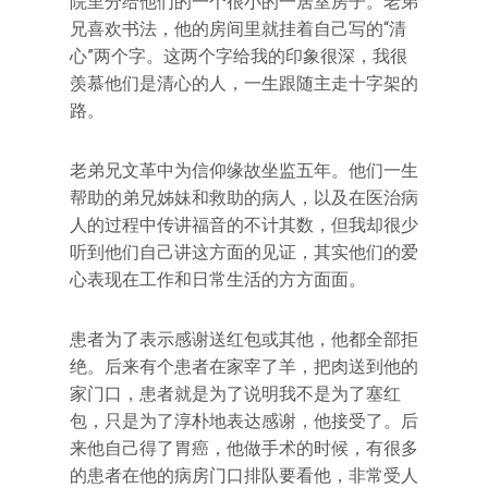
院里分给他们的一个很小的一居室房子。老弟
兄喜欢书法，他的房间里就挂着自己写的“清
心”两个字。这两个字给我的印象很深，我很
羡慕他们是清心的人，一生跟随主走十字架的
路。
老弟兄文革中为信仰缘故坐监五年。他们一生
帮助的弟兄姊妹和救助的病人，以及在医治病
人的过程中传讲福音的不计其数，但我却很少
听到他们自己讲这方面的见证，其实他们的爱
心表现在工作和日常生活的方方面面。
患者为了表示感谢送红包或其他，他都全部拒
绝。后来有个患者在家宰了羊，把肉送到他的
家门口，患者就是为了说明我不是为了塞红
包，只是为了淳朴地表达感谢，他接受了。后
来他自己得了胃癌，他做手术的时候，有很多
的患者在他的病房门口排队要看他，非常受人