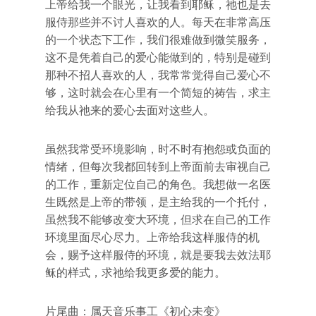
上帝给我一个眼光，让我看到耶稣，祂也是去
服侍那些并不讨人喜欢的人。每天在非常高压
的一个状态下工作，我们很难做到微笑服务，
这不是凭着自己的爱心能做到的，特别是碰到
那种不招人喜欢的人，我常常觉得自己爱心不
够，这时就会在心里有一个简短的祷告，求主
给我从祂来的爱心去面对这些人。
虽然我常受环境影响，时不时有抱怨或负面的
情绪，但每次我都回转到上帝面前去审视自己
的工作，重新定位自己的角色。我想做一名医
生既然是上帝的带领，是主给我的一个托付，
虽然我不能够改变大环境，但求在自己的工作
环境里面尽心尽力。上帝给我这样服侍的机
会，赐予这样服侍的环境，就是要我去效法耶
稣的样式，求祂给我更多爱的能力。
片尾曲：属天音乐事工《初心未变》