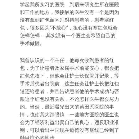
学起我所实习的医院，到后来研究生所在医院
和工作的地方，我接触的医生没有一个是因为
没有拿到红包而区别对待患者的，患者塞红
包，很多因为“不放心”，担心没有塞红包就会
怎样怎样……其实没有一个医生会希望自己的
手术做砸。
我曾认识的一个主任，他每次收到患者的红
包，为了让患者及家属手术前能安心，都会把
红包先收下，但他会让护士长保管并记录，等
手术后患者出院前，这主任会让护士长把红包
退还给患者，并且告诉患者他的手术成功与否
跟这个红包没有关系，不论怎样医生都会尽力
的。当然，最近曝光出来的莆田系医院的事
情，也使我大跌眼镜，一些地方医院的医生也
会为了经济利益出卖自己的良心，违反职业准
则，可以看出中国现在道德没有底线已经到了
触目惊心的地步。