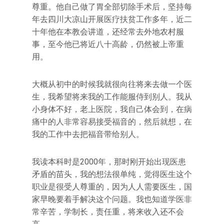
尊重。他自己做了胃全部切除手术后，坚持每
年去四川大凉山开展医疗扶贫工作多年，近二
十年他在本教会讲道，还经常去外地农村服
事，至今他已将近八十高龄，仍然被上帝重
用。
大概从初中的时候我就很向往将来去做一个医
生，我希望将来我的工作能服侍到别人。我从
小身体不好，老上医院，我自己体会到，在病
痛中的人非常容易接受福音的，然后就想，在
我的工作中去把福音带给别人。
我读本科时是2000年，那时刚开始出现医患
矛盾的苗头，我的想法很单纯，觉得医生这个
职业是很受人尊重的，因为人人需要医生，国
家早晚要着手解决这个问题。我也知道学医非
常辛苦，学制长，责任重，将来收入还不会