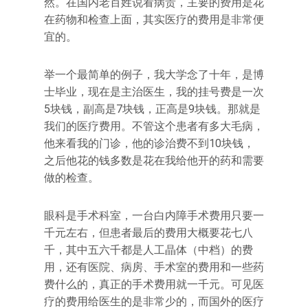
然。在国内老百姓说看病贵，主要的费用是花
在药物和检查上面，其实医疗的费用是非常便
宜的。
举一个最简单的例子，我大学念了十年，是博
士毕业，现在是主治医生，我的挂号费是一次
5块钱，副高是7块钱，正高是9块钱。那就是
我们的医疗费用。不管这个患者有多大毛病，
他来看我的门诊，他的诊治费不到10块钱，
之后他花的钱多数是花在我给他开的药和需要
做的检查。
眼科是手术科室，一台白内障手术费用只要一
千元左右，但患者最后的费用大概要花七八
千，其中五六千都是人工晶体（中档）的费
用，还有医院、病房、手术室的费用和一些药
费什么的，真正的手术费用就一千元。可见医
疗的费用给医生的是非常少的，而国外的医疗