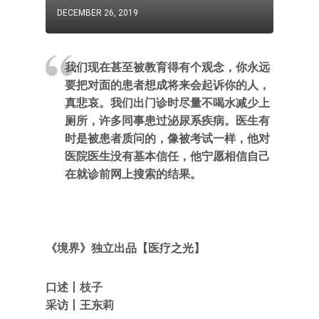
DECEMBER 26, 2019
我们现在甚至被教育得有个观念，你永远
要把对面的患者想成将来会起诉你的人，
真悲哀。我们出门诊时尽量不喝水减少上
厕所，许多同事患过泌尿系疾病。医生有
时是被患者质问的，像被考试一样，他对
医院医生没有基本信任，他宁愿相信自己
在就诊前网上搜索的结果。
《境界》独立出品【医疗之光】
口述丨枝子
采访丨王东莉