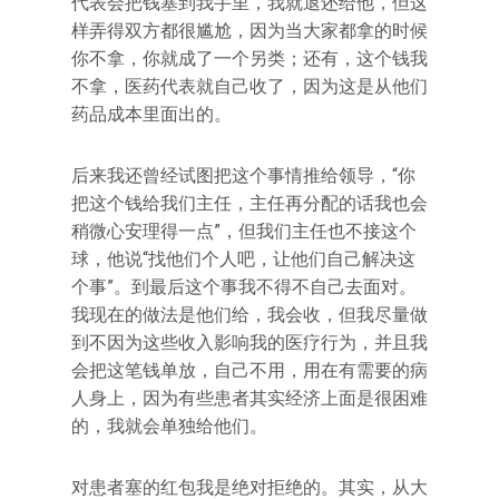
代表会把钱塞到我手里，我就退还给他，但这
样弄得双方都很尴尬，因为当大家都拿的时候
你不拿，你就成了一个另类；还有，这个钱我
不拿，医药代表就自己收了，因为这是从他们
药品成本里面出的。
后来我还曾经试图把这个事情推给领导，“你
把这个钱给我们主任，主任再分配的话我也会
稍微心安理得一点”，但我们主任也不接这个
球，他说“找他们个人吧，让他们自己解决这
个事”。到最后这个事我不得不自己去面对。
我现在的做法是他们给，我会收，但我尽量做
到不因为这些收入影响我的医疗行为，并且我
会把这笔钱单放，自己不用，用在有需要的病
人身上，因为有些患者其实经济上面是很困难
的，我就会单独给他们。
对患者塞的红包我是绝对拒绝的。其实，从大