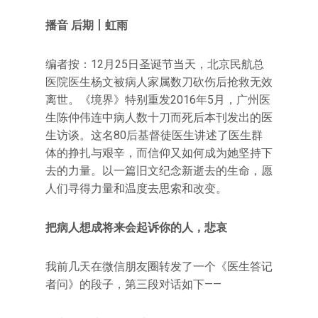
播音 后期丨虹雨
编者按：12月25日圣诞节当天，北京民航总
医院医生杨文被病人家属数刀砍伤后抢救无效
离世。《境界》特别重发2016年5月，广州医
生陈仲伟连中病人数十刀而死后本刊发出的医
生访谈。这名80后基督徒医生讲述了医生群
体的挣扎与艰辛，而信仰又如何成为她坚持下
去的力量。以一篇旧文纪念新逝去的生命，愿
人们寻得力量和温度去思索和改变。
把病人想成将来会起诉你的人，悲哀
我前几天在微信朋友圈转发了一个《医生答记
者问》的段子，第三段对话如下——