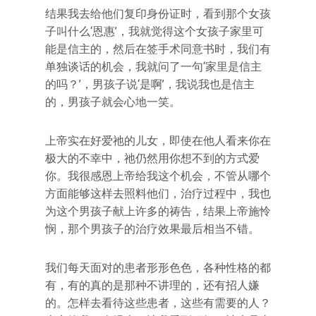
结果我去给他们复印身份证时，看到那个女孩
子叫什么‘恩惠’，我就觉得这个女孩子家里可
能是信主的，然后在签手术同意书时，我们有
单独谈话的机会，我就问了一句‘家里是信主
的吗？’，男孩子说‘是啊’，我说我也是信主
的，男孩子就会心地一笑。
上帝实在好爱祂的儿女，即使在他人看来你在
极大的不幸中，祂仍然用你想不到的方式爱
你。我很感恩上帝给我这个机会，不管从哪个
方面能够这样去照料他们，治疗过程中，我也
为这个男孩子献上许多的祷告，结果上帝施怜
悯，那个男孩子的治疗效果最后相当不错。
我们每天面对的患者形形色色，各种性格的都
有，有的真的是那种不讲理的，还有招人嫌
的。怎样去看待这些患者，这些有需要的人？