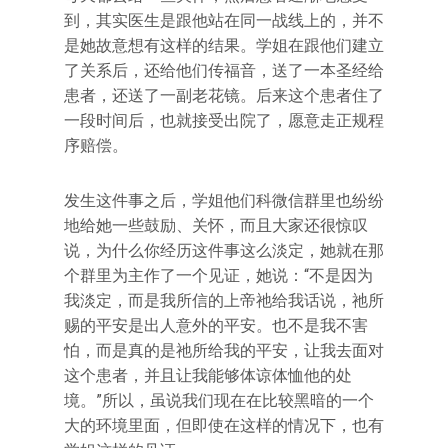
到，其实医生是跟他站在同一战线上的，并不
是她故意想有这样的结果。学姐在跟他们建立
了关系后，还给他们传福音，送了一本圣经给
患者，还送了一副老花镜。后来这个患者住了
一段时间后，也就接受出院了，愿意走正规程
序赔偿。
发生这件事之后，学姐他们科微信群里也纷纷
地给她一些鼓励、关怀，而且大家还很惊叹
说，为什么你经历这件事这么淡定，她就在那
个群里为主作了一个见证，她说：“不是因为
我淡定，而是我所信的上帝祂给我话说，祂所
赐的平安是出人意外的平安。也不是我不害
怕，而是真的是祂所给我的平安，让我去面对
这个患者，并且让我能够体谅体恤他的处
境。”所以，虽说我们现在在比较黑暗的一个
大的环境里面，但即使在这样的情况下，也有