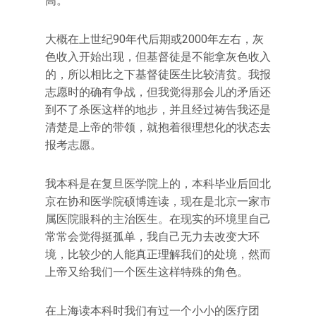
高。
大概在上世纪90年代后期或2000年左右，灰
色收入开始出现，但基督徒是不能拿灰色收入
的，所以相比之下基督徒医生比较清贫。我报
志愿时的确有争战，但我觉得那会儿的矛盾还
到不了杀医这样的地步，并且经过祷告我还是
清楚是上帝的带领，就抱着很理想化的状态去
报考志愿。
我本科是在复旦医学院上的，本科毕业后回北
京在协和医学院硕博连读，现在是北京一家市
属医院眼科的主治医生。在现实的环境里自己
常常会觉得挺孤单，我自己无力去改变大环
境，比较少的人能真正理解我们的处境，然而
上帝又给我们一个医生这样特殊的角色。
在上海读本科时我们有过一个小小的医疗团