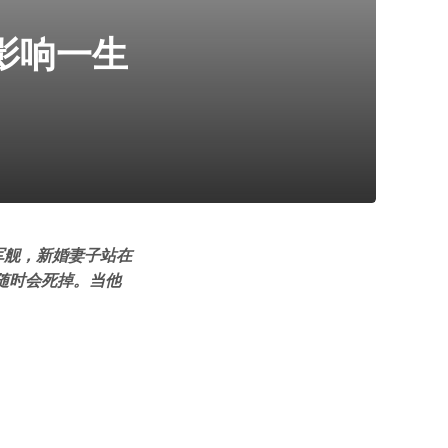
影响一生
军舰，新婚妻子站在
随时会死掉。当他