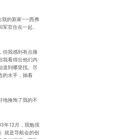
向我的新家——西弗
和军官住在一起。
，但我感到有点痛
但我看得出他们内
知道到哪里找。尽
边的水手，抽着
好地掩饰了我的不
3年12月，我勉强
an）就是导航会的创