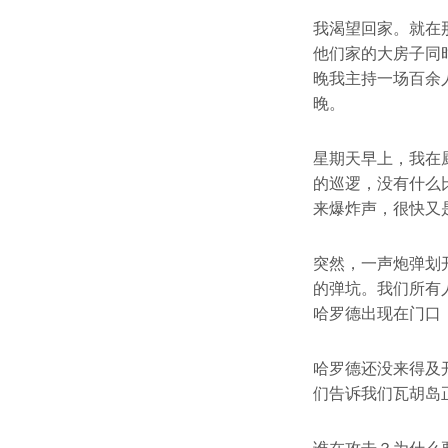
我渴望回家。就在
他们家的大房子同
晚我主持一场百余
晚。
星期天早上，我在
的巡逻，没有什么
来爆炸声，很快又
突然，一声炮弹划
的弹坑。我们所有
哈罗德出现在门口
哈罗德还没来得及
们告诉我们瓦胡岛