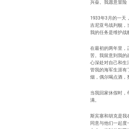
兴奋。我愿意冒险
1933年3月的
吉尼亚号战列舰，
我的任务是维护战
在最初的两年里，
苦。我留意到我的
心深处对自己和生
管我的海军生涯有
烟，偶尔喝点酒，
当我回家休假时，
满。
斯宾塞和胡克是我
同意与他们一起度一