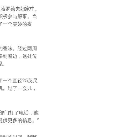
的哈罗德夫妇家中。
积极参与服事。当
了一个美妙的夜
的香味。经过两周
举到嘴边，远处传
见。
一个直径25英尺
机。过了一会儿，
部门打了电话，他
提供更多的信息。”