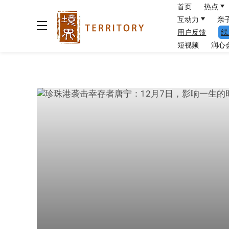
首页
热点
互动力
亲
用户反馈
线
短视频
润心