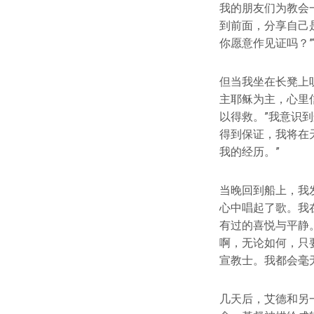
我的朋友们为教会
到前面，分享自己
你愿意作见证吗？”
但当我坐在长凳上
主耶稣为主，心里
以得救。”我意识
得到保证，我将在
我的经历。”
当晚回到船上，我
心中唱起了歌。我
有过的喜悦与平静。
啊，无论如何，只
宣教士。我都会毫
几天后，艾德和另