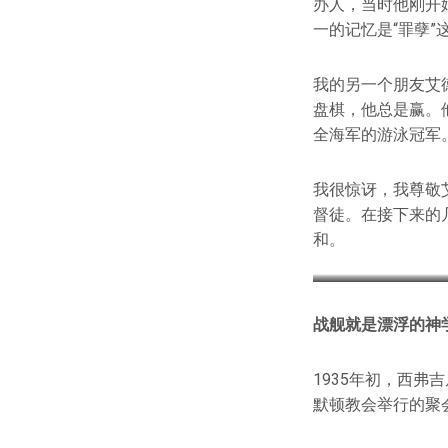
办人，当时他刚开
一的记忆是“罪孽
我的另一个朋友艾
盘棋，他总是赢。
全海军的游泳冠军
我很惊讶，我尊敬
督徒。在接下来的
和。
战舰就是漂浮的神
1935年初，西
默顿教会举行的聚