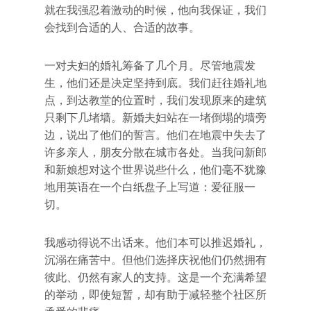
就在我强忍着激动的时候，他向我保证，我们
会找到合适的人、合适的故事。
一对夫妇的婚礼筹备了几个月。尽管地震发
生，他们还是决定坚持到底。我们赶往婚礼地
点，到达教堂的位置时，我们发现原来的建筑
只剩下几堵墙。新婚夫妇站在一堵倒塌的墙旁
边，说出了他们的誓言。他们在地震中失去了
许多亲人，朋友分散在城市各处。当我问新郎
和新娘想对这个世界说些什么，他们毫不犹豫
地用英语在一个白纸盘子上写道：爱征服一
切。
我感动得说不出话来。他们本可以推迟婚礼，
沉溺在痛苦中。但他们选择庆祝他们仍然拥有
彼此、仍然有家人的支持。这是一个充满希望
的举动，即使短暂，却有助于减轻整个社区所