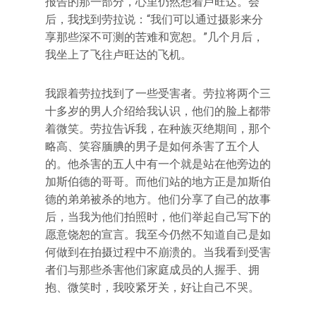
报告的那一部分，心里仍然想着卢旺达。会
后，我找到劳拉说：“我们可以通过摄影来分
享那些深不可测的苦难和宽恕。”几个月后，
我坐上了飞往卢旺达的飞机。
我跟着劳拉找到了一些受害者。劳拉将两个三
十多岁的男人介绍给我认识，他们的脸上都带
着微笑。劳拉告诉我，在种族灭绝期间，那个
略高、笑容腼腆的男子是如何杀害了五个人
的。他杀害的五人中有一个就是站在他旁边的
加斯伯德的哥哥。而他们站的地方正是加斯伯
德的弟弟被杀的地方。他们分享了自己的故事
后，当我为他们拍照时，他们举起自己写下的
愿意饶恕的宣言。我至今仍然不知道自己是如
何做到在拍摄过程中不崩溃的。当我看到受害
者们与那些杀害他们家庭成员的人握手、拥
抱、微笑时，我咬紧牙关，好让自己不哭。