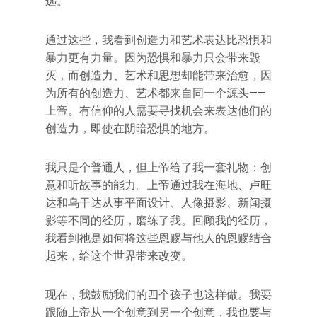
远。
通过这些，我看到创造力和艺术表达比恐惧和
暴力更有力量。因为恐惧和暴力只会带来毁
灭，而创造力、艺术和思想却能带来治愈，因
为所有的创造力、艺术都来自同一个源头——
上帝。有信仰的人需要寻找机会来表达他们的
创造力，即使在阴暗恐惧的地方。
我只是个普通人，但上帝给了我一套礼物：创
意和听故事的能力。上帝通过我在海地、卢旺
达和乌干达从事平面设计、人像摄影、新闻摄
影等不同的经历，磨练了我。回顾我的经历，
我看到祂是如何将这些恩赐与他人的恩赐结合
起来，给这个世界带来改变。
现在，我鼓励我们的四个孩子也这样做。我要
跟随上帝从一个创意到另一个创意，我也要与