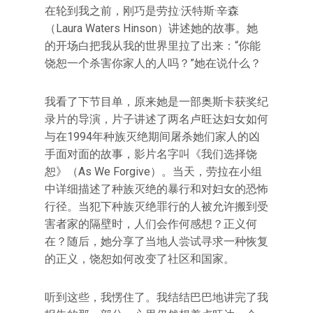
在轮到我之前，刚巧是劳拉·沃特斯·辛森
（Laura Waters Hinson）讲述她的故事。她
的开场白把我从我的世界里拉了出来：“你能
饶恕一个杀害你家人的人吗？”她在说什么？
我看了下节目单，原来她是一部奥斯卡获奖纪
录片的导演，片子讲述了两名卢旺达妇女如何
与在1994年种族灭绝期间屠杀她们家人的凶
手面对面的故事，影片名字叫《我们选择饶
恕》（As We Forgive）。当天，劳拉在小组
中详细描述了种族灭绝的暴行和对妇女的恐怖
行径。当犯下种族灭绝罪行的人被允许搬到受
害者家的隔壁时，人们会作何感想？正义何
在？随后，她分享了当地人尝试寻求一种恢复
的正义，饶恕如何改变了社区和国家。
听到这些，我愣住了。我结结巴巴地讲完了我