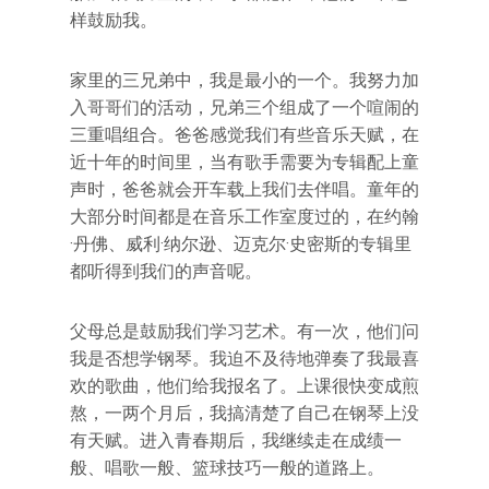
样鼓励我。
家里的三兄弟中，我是最小的一个。我努力加
入哥哥们的活动，兄弟三个组成了一个喧闹的
三重唱组合。爸爸感觉我们有些音乐天赋，在
近十年的时间里，当有歌手需要为专辑配上童
声时，爸爸就会开车载上我们去伴唱。童年的
大部分时间都是在音乐工作室度过的，在约翰
·丹佛、威利·纳尔逊、迈克尔·史密斯的专辑里
都听得到我们的声音呢。
父母总是鼓励我们学习艺术。有一次，他们问
我是否想学钢琴。我迫不及待地弹奏了我最喜
欢的歌曲，他们给我报名了。上课很快变成煎
熬，一两个月后，我搞清楚了自己在钢琴上没
有天赋。进入青春期后，我继续走在成绩一
般、唱歌一般、篮球技巧一般的道路上。