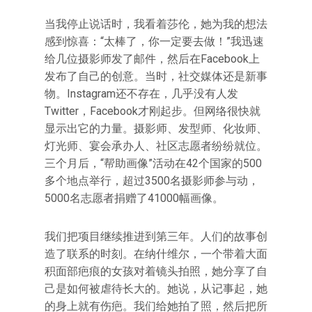
当我停止说话时，我看着莎伦，她为我的想法
感到惊喜：“太棒了，你一定要去做！”我迅速
给几位摄影师发了邮件，然后在Facebook上
发布了自己的创意。当时，社交媒体还是新事
物。Instagram还不存在，几乎没有人发
Twitter，Facebook才刚起步。但网络很快就
显示出它的力量。摄影师、发型师、化妆师、
灯光师、宴会承办人、社区志愿者纷纷就位。
三个月后，“帮助画像”活动在42个国家的500
多个地点举行，超过3500名摄影师参与动，
5000名志愿者捐赠了41000幅画像。
我们把项目继续推进到第三年。人们的故事创
造了联系的时刻。在纳什维尔，一个带着大面
积面部疤痕的女孩对着镜头拍照，她分享了自
己是如何被虐待长大的。她说，从记事起，她
的身上就有伤疤。我们给她拍了照，然后把所