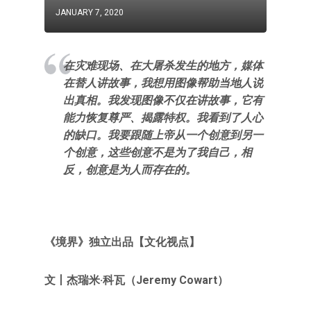
JANUARY 7, 2020
在灾难现场、在大屠杀发生的地方，媒体
在替人讲故事，我想用图像帮助当地人说
出真相。我发现图像不仅在讲故事，它有
能力恢复尊严、揭露特权。我看到了人心
的缺口。我要跟随上帝从一个创意到另一
个创意，这些创意不是为了我自己，相
反，创意是为人而存在的。
《境界》独立出品【文化视点】
文丨
杰瑞米
·科瓦（
Jeremy Cowart
）