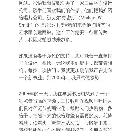
网站。很快我就辞职创办了一家自由平面设计
公司。歌手们喜欢我们的作品，他们把我介绍
给唱片公司。迈克尔·史密斯（Michael W.
Smith）的唱片公司聘请我们来为他们所有的
艺术家创建网站。这个工作需要一些宣传照
片，我因此拍摄越来越多。
如果没有妻子莎伦的支持，我可能会一直坚持
平面设计。很快，无论我走到哪里，都带着相
机，每按一次快门，我就更加确信我正在走向
一个新事业。到2005年，我只想做摄影。
2008年的一天，我在早晨淋浴时想到了一个
浏览量很高的视频，三位牧师在视频里呼吁人
们反对圣诞节的商业化，鼓励人们少购物、多
给予，把省下来的钱给那些有需要的人。我倚
着墙，低着头，看着水从头顶一股股流下来，
我想我能给出什么呢？我想起了一个朋友贾维