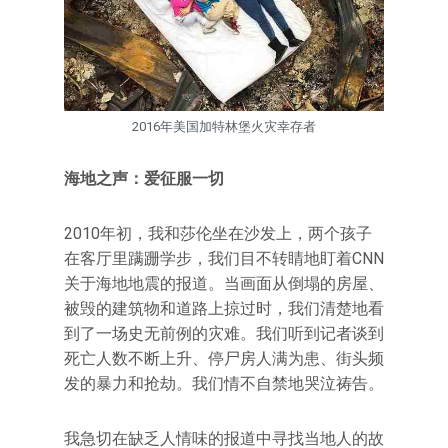
2016年美国加特林堡火灾幸存者
海地之声：爱征服一切
2010年初，我和莎伦坐在沙发上，两个孩子
在客厅里蹒跚学步，我们目不转睛地盯着CNN
关于海地地震的报道。当画面从倒塌的房屋、
被毁的建筑物和道路上掠过时，我们清楚地看
到了一场史无前例的灾难。我们听到记者谈到
死亡人数不断上升、停尸房人满为患、街头频
发的暴力和抢劫。我们情不自禁地哭泣祷告。
我急切在缺乏人情味的报道中寻找当地人的故