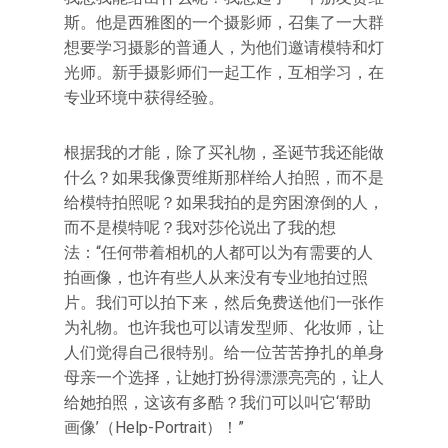
斯。他是西雅图的一个摄影师，召集了一大群
想要学习摄影的普通人，为他们邀请模特和灯
光师。新手摄影师们一起工作，互相学习，在
专业环境中获得经验。
根据我的才能，除了买礼物，圣诞节我还能做
什么？如果我像贾维斯那样给人拍照，而不是
给模特拍照呢？如果我拍的是穷困潦倒的人，
而不是模特呢？我对莎伦说出了我的想
法：“任何带着相机的人都可以为有需要的人
拍画像，也许有些人从来没有专业地拍过照
片。我们可以拍下来，然后免费送他们一张作
为礼物。也许我也可以请发型师、化妆师，让
人们觉得自己很特别。给一位苦苦挣扎的单身
母亲一个选择，让她打扮得漂漂亮亮的，让人
给她拍照，这该有多酷？我们可以叫它‘帮助
画像’（Help-Portrait）！”