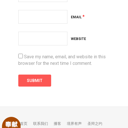
*
EMAIL
WEBSITE
Save my name, email, and website in this
browser for the next time I comment.
首页
联系我们
播客
境界有声
圣辩之约