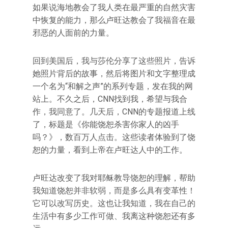
如果说海地教会了我人类在最严重的自然灾害
中恢复的能力，那么卢旺达教会了我福音在最
邪恶的人面前的力量。
回到美国后，我与莎伦分享了这些照片，告诉
她照片背后的故事，然后将图片和文字整理成
一个名为“和解之声”的系列专题，发在我的网
站上。不久之后，CNN找到我，希望与我合
作，我同意了。几天后，CNN的专题报道上线
了，标题是《你能饶恕杀害你家人的凶手
吗？》，数百万人点击。这些读者体验到了饶
恕的力量，看到上帝在卢旺达人中的工作。
卢旺达改变了我对耶稣教导饶恕的理解，帮助
我知道饶恕并非软弱，而是多么具有变革性！
它可以改写历史。这也让我知道，我在自己的
生活中有多少工作可做、我离这种饶恕还有多