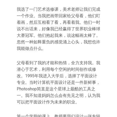
我选了一门艺术选修课，美术老师让我们完成
一个作业。当我把画带回家给父母看，他们盯
着画，然后互相看了看，再看着我。他们一时
说不出话来，好像我已经赢得了世界职业棒球
大赛冠军。他们抱起我来，说这幅画太棒了。
忽然一种如释重负的感觉涌上心头，我想也许
我能做点什么。
父母看到了我的才能和热情，全力支持我。我
潜心于艺术，利用每个空闲的时间创作或修
改。1995年我进入大学后，选择了平面设计
专业。当时计算机平面设计还是一件新鲜事，
Photoshop简直是这个星球上最酷的工具之
一。我不知道妈妈怎么会有先见之明，认为我
可以把平面设计作为未来的职业。
第一个学期的课上，教授要我们设计一张专辑