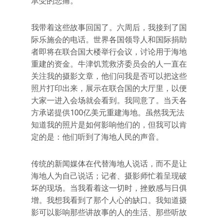
承受的悲痛。
我带着这些故事回国了。六周后，我接到了国
际乐施会的电话。世界各国领导人和国际捐助
者即将在联合国大楼举行会议，讨论用于海地
重建的资金。牛津饥荒救济委员会的人一直在
关注我的摄影文章，他们问我是否可以把这些
照片打印出来，展示在联合国的大厅里，以便
大家一进入会场就会看到。我同意了。当天各
方承诺提供100亿美元重建海地。虽然我无法
知道我的照片是如何影响他们的，但我可以肯
定的是：他们听到了海地人民的声音。
传统的新闻媒体在代替海地人说话，而不是让
海地人为自己说话；记者、摄影师忙着呈现破
坏的现场。当我看着这一切时，挫败感与日俱
增。我想我看到了那个人心的缺口。我知道摄
影可以影响那些讲故事的人的生活、那些听故