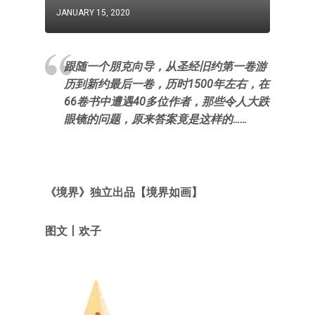
JANUARY 15, 2020
跟随一个朋克向导，从圣经旧约第一卷游
历到新约最后一卷，历时1500年左右，在
66卷书中遭遇40多位作者，那些令人大跌
眼镜的问题，原来答案竟是这样的……
《境界》独立出品【境界如画】
图文丨欢子