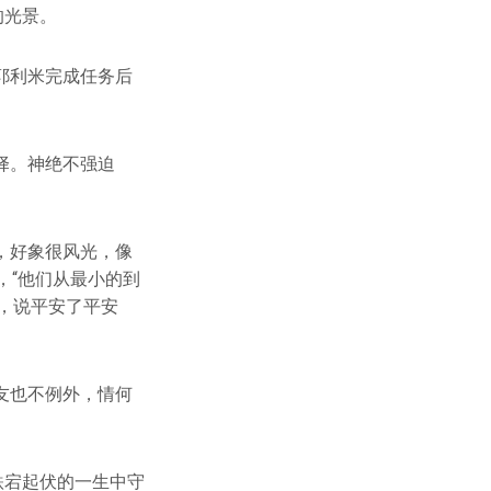
的光景。
耶利米完成任务后
择。神绝不强迫
，好象很风光，像
，“他们从最小的到
，说平安了平安
友也不例外，情何
跌宕起伏的一生中守