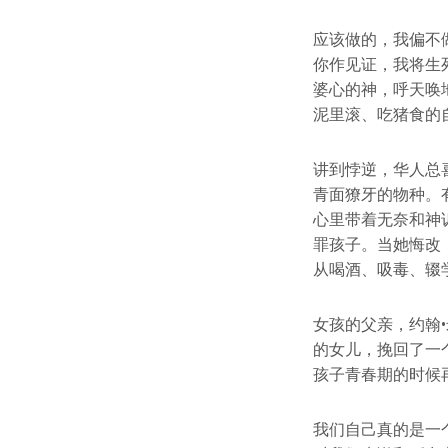
应该做的，我偏不
你作见证，我将生
婆心的神，呼天唤
泥里滚、吃猪食的
讲到悖逆，华人总
青面獠牙的物种。
心里带着无奈和神
罪孩子。当她悔改
从喝酒、吸毒、辍
女孩的父亲，约翰
的女儿，挽回了一
孩子青春期的时候
我们自己真的是一