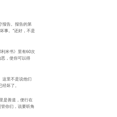
疗报告。报告的第
坏事。”还好，不是
利米书》里有60次
的恶，使你可以得
。这里不是说他们
已经坏了。
哪里是善道，便行在
照管你们，说要听角