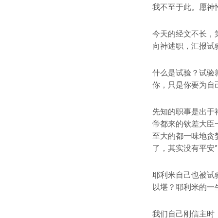
我不至于此。愿神
今天的经文不长，
向神述职，汇报试
什么是试验？试验
你，只是你要为自
先知的职事是出于
帝都来的钦差大臣
至大的都一味地贪
了，其实没有平安
耶利米自己也被试
以堪？耶利米的一
我们自己刚信主时