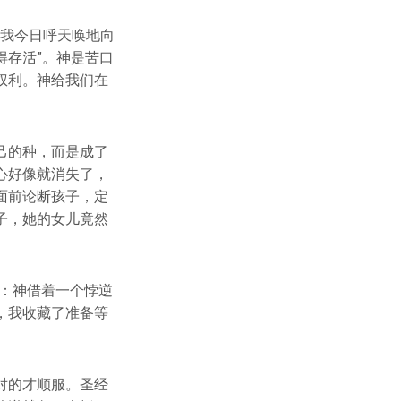
“我今日呼天唤地向
得存活”。神是苦口
权利。神给我们在
己的种，而是成了
心好像就消失了，
面前论断孩子，定
子，她的女儿竟然
：神借着一个悖逆
，我收藏了准备等
对的才顺服。圣经