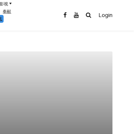
影视
奉献
Login
线