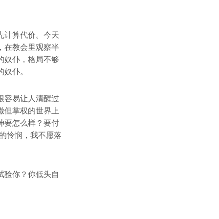
先计算代价。今天
，在教会里观察半
的奴仆，格局不够
的奴仆。
很容易让人清醒过
撒但掌权的世界上
神要怎么样？要付
的怜悯，我不愿落
试验你？你低头自