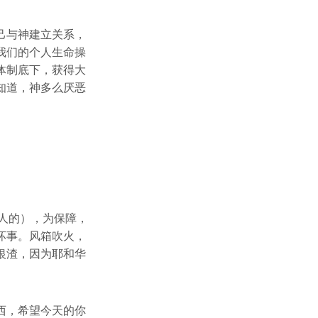
己与神建立关系，
我们的个人生命操
体制底下，获得大
知道，神多么厌恶
验人的），为保障，
坏事。风箱吹火，
银渣，因为耶和华
西，希望今天的你