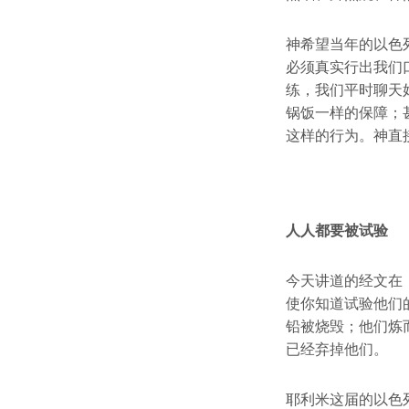
神希望当年的以色
必须真实行出我们
练，我们平时聊天
锅饭一样的保障；
这样的行为。神直
人人都要被试验
今天讲道的经文在
使你知道试验他们
铅被烧毁；他们炼
已经弃掉他们。
耶利米这届的以色