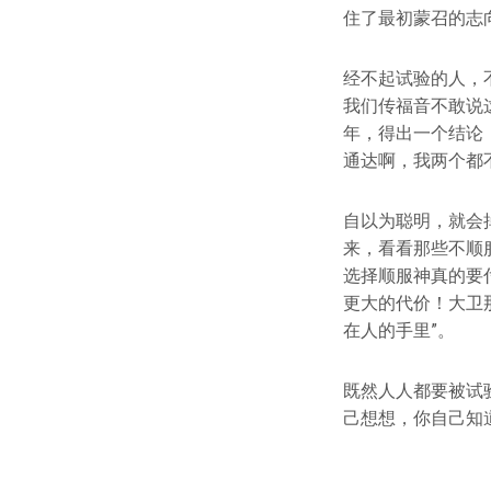
住了最初蒙召的志
经不起试验的人，
我们传福音不敢说
年，得出一个结论
通达啊，我两个都
自以为聪明，就会
来，看看那些不顺
选择顺服神真的要
更大的代价！大卫
在人的手里”。
既然人人都要被试
己想想，你自己知