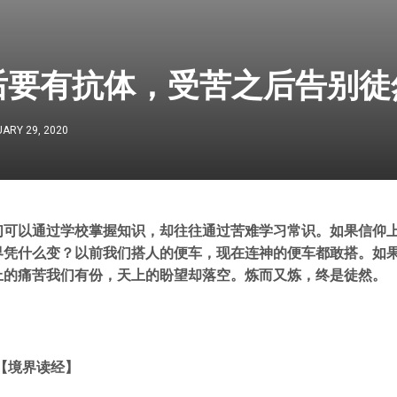
后要有抗体，受苦之后告别徒
ARY 29, 2020
们可以通过学校掌握知识，却往往通过苦难学习常识。如果信仰
界凭什么变？以前我们搭人的便车，现在连神的便车都敢搭。如
上的痛苦我们有份，天上的盼望却落空。炼而又炼，终是徒然。
【境界读经】