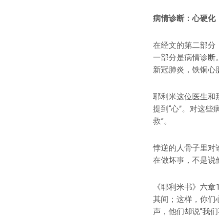
病情诊断：
心硬化
在经文的第二部分
一部分是病情诊断
新冠肺炎，铁铜心
耶利米这位医生和
提到“心”。对这些
救”。
悖逆的人骨子里对
在做坏事，不是说
《耶利米书》六章
其间；这样，你们
声，他们却说“我们