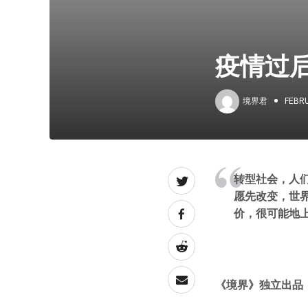
疫情过
境界君
FEBRU
转型社会，人
愿先改变，世
价，很可能地
《境界》独立出品