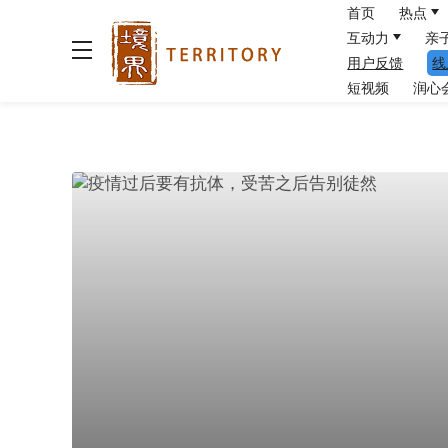
首页
热点
互动力
亲
用户反馈
线
短视频
润心