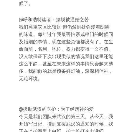
候了。
@呼和浩特读者：摆脱被逼婚之苦
我们离重灾区比较远 但仍然到处弥漫着阴霾
的味道。每年过年我最害怕亲戚串门的时候问
及婚姻的事情，现在这些烦恼都没有了。在生
命面前，名利、地位、权力都变得一文不值。
没人敢保证下次出现类似的情况我们这里还能
这么平静，甚至在未来这样的事情只会越来越
多，我能做的就是预备好灯油，深深相信神，
无论环境。
@援助武汉的医护：为了经历神的爱
今天是我们团队来武汉的第三天。从今天，我
开始写日记。接到支援武汉的通知的时候，我
正在监护室里上白班。护士长打来电话问