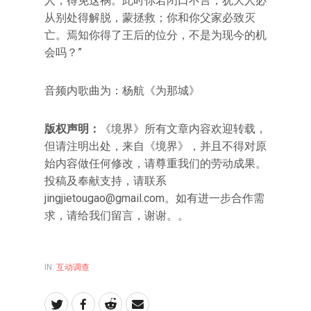
人，得免这祸。此时你若闭口不言，犹大人必
从别处得解脱，蒙拯救；你和你父家必致灭
亡。焉知你得了王后的位分，不是为现今的机
会吗？”
音频内歌曲为：杨航《为那城》
版权声明：
《境界》所有文章内容欢迎转载，
但请注明出处，来自《境界》，并且不得对原
始内容做任何修改，请尊重我们的劳动成果。
投稿及奉献支持，请联系
jingjietougao@gmail.com。如有进一步合作需
求，请给我们留言，谢谢。。
IN:
互动调查