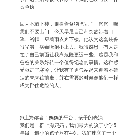
么争执。
因为不敢下楼，眼看着食物吃完了，爸爸叮嘱
我们不要出门。今天早晨自己却突然带着口
罩、浴帽，穿着雨衣奔下楼。他认为这套装备
很光滑，病毒吸附不上去。我很感恩，有人走
在了自己前面让我离危险更远一些。这是我和
爸爸的关系好转一个值得纪念的事情。这种感
受驱走了寒冷，让我有了勇气站起来迎着不确
定的未来往前走，并在需要的时候像他们一样
成为挡住危险的人。
@上海读者：妈妈的平台，孩子的表演
我们是一群上海妈妈，我们最大的孩子小学5
年级，最小的孩子只有4岁。我们建立了一个