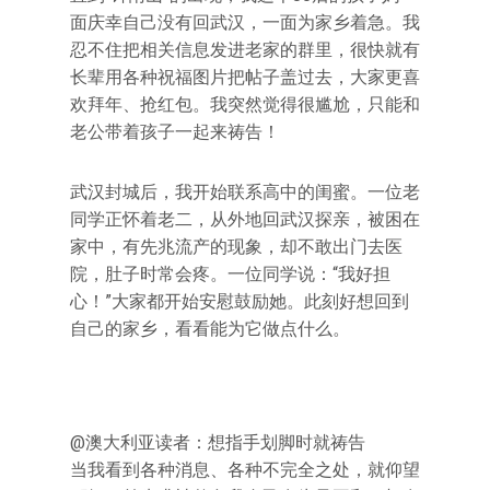
面庆幸自己没有回武汉，一面为家乡着急。我
忍不住把相关信息发进老家的群里，很快就有
长辈用各种祝福图片把帖子盖过去，大家更喜
欢拜年、抢红包。我突然觉得很尴尬，只能和
老公带着孩子一起来祷告！
武汉封城后，我开始联系高中的闺蜜。一位老
同学正怀着老二，从外地回武汉探亲，被困在
家中，有先兆流产的现象，却不敢出门去医
院，肚子时常会疼。一位同学说：“我好担
心！”大家都开始安慰鼓励她。此刻好想回到
自己的家乡，看看能为它做点什么。
@澳大利亚读者：想指手划脚时就祷告
当我看到各种消息、各种不完全之处，就仰望