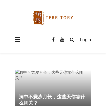
Login
洞中不觉岁月长，这些天你靠什
么闭关？