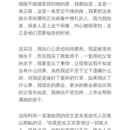
我能不能感受得到祂的爱，我都知道，这是一
条正路，这是一条坚定不移的路，我要把这条
路分享给哪些正在病毒中挣扎的人。因为我知
道，很多人染上这个病毒，内心都很害怕，这
正是他们需要福音的时候。
说实话，我自己心里也怕得要死。我是家里的
独生子，而且我买了两套房子，一套用的父母
的名字，我要是出了事情，父母那边我不知道
会有什么结果。虽然我还不至于立下遗嘱什么
的，但我还是做好了最坏的打算，如果我出了
什么事，我现在的教会、家乡的教会都会比我
的父母先知道。我相信不管怎样，上帝会帮助
属祂的孩子。
这段时间一直激励我的经文是末底改托人回复
以斯帖的话，“你莫想在王宫里强过一切犹大