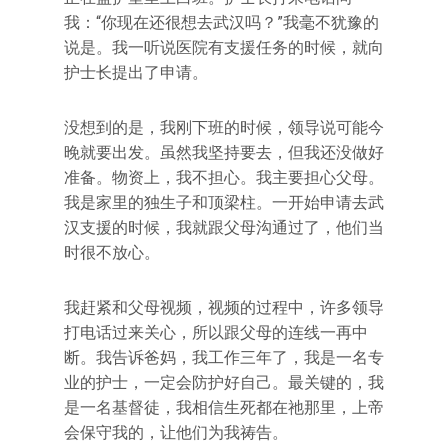
我：“你现在还很想去武汉吗？”我毫不犹豫的
说是。我一听说医院有支援任务的时候，就向
护士长提出了申请。
没想到的是，我刚下班的时候，领导说可能今
晚就要出发。虽然我坚持要去，但我还没做好
准备。物资上，我不担心。我主要担心父母。
我是家里的独生子和顶梁柱。一开始申请去武
汉支援的时候，我就跟父母沟通过了，他们当
时很不放心。
我赶紧和父母视频，视频的过程中，许多领导
打电话过来关心，所以跟父母的连线一再中
断。我告诉爸妈，我工作三年了，我是一名专
业的护士，一定会防护好自己。最关键的，我
是一名基督徒，我相信生死都在祂那里，上帝
会保守我的，让他们为我祷告。