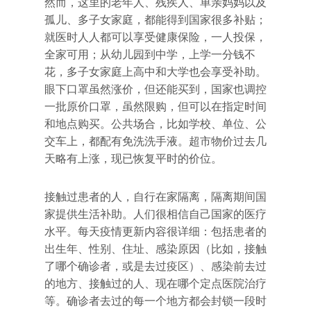
然而，这里的老年人、残疾人、单亲妈妈以及
孤儿、多子女家庭，都能得到国家很多补贴；
就医时人人都可以享受健康保险，一人投保，
全家可用；从幼儿园到中学，上学一分钱不
花，多子女家庭上高中和大学也会享受补助。
眼下口罩虽然涨价，但还能买到，国家也调控
一批原价口罩，虽然限购，但可以在指定时间
和地点购买。公共场合，比如学校、单位、公
交车上，都配有免洗洗手液。超市物价过去几
天略有上涨，现已恢复平时的价位。
接触过患者的人，自行在家隔离，隔离期间国
家提供生活补助。人们很相信自己国家的医疗
水平。每天疫情更新内容很详细：包括患者的
出生年、性别、住址、感染原因（比如，接触
了哪个确诊者，或是去过疫区）、感染前去过
的地方、接触过的人、现在哪个定点医院治疗
等。确诊者去过的每一个地方都会封锁一段时