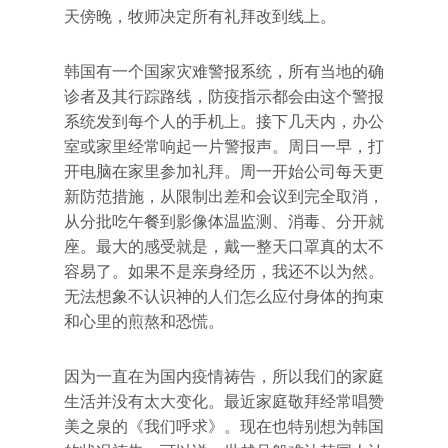
天傍晚，牧师决定所有礼拜改到线上。
韩国有一个国家灾难警报系统，所有当地的确
诊者及其行踪路线，防疫指示都会由这个警报
系统发到每个人的手机上。接下几天内，办公
室或家里经常响起一片警报声。周日一早，打
开电脑在家里参加礼拜。周一开始公司每天更
新防范措施，从限制出差和会议到完全取消，
从分批吃午餐到影像体温监测、消毒、分开就
座。最大的感受就是，戴一整天口罩真的太不
容易了。如果不是亲身经历，我还不以为然。
无法想象不认识神的人们怎么应付身体的拘束
和心里的煎熬和恐慌。
因为一直在为国内疫情祷告，所以我们的家庭
生活并没有太大变化。最近家庭敬拜经常唱赞
美之泉的《我们呼求》。现在也特别想为韩国