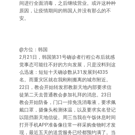
间进行全面消毒，之后继续营业。或许这种种
原因，让疫情期间的韩国人并没有那么的不
安。
@方位：韩国
2月21日，韩国第31号确诊者行程公布后就感
觉事态可能往不好的方向发展，只是没料到这
么迅速：短短十天确诊数从31发展到4335
名。而重灾区就在我刚刚搬离的城市附近。
22日，教会开始转发邪教新天地内部要求信
徒第二天去普通教会参加礼拜的消息。23日
教会开始防备，门口一排免洗消毒液，要求佩
戴口罩，摄像头检测体温，以及要求实名登记
以阻挡新天地信徒。周三当我在午饭休息时间
打开手机APP准备像往常一样采购食物时才发
现，最近五天的送货服务已经都预约满了。当