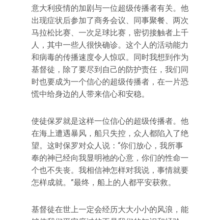
意大利疫情的加剧与一位超级传播者有关。他
出现症状后参加了商务会议、同事聚餐、两次
马拉松比赛、一次足球比赛，密切接触者上千
人，其中一些人很快确诊。这个人的活动能力
和病毒的传播速度令人惊叹。同时我想到作为
基督徒，除了要尽到自己的防护责任，我们同
时也要成为一个信心的超级传播者，在一片恐
慌中给身边的人带来信心和安稳。
使徒保罗就是这样一位信心的超级传播者。他
在海上遭遇暴风，船只失控，众人都陷入了绝
望。这时保罗对众人说：“你们放心，我所事
奉的神已经向我显明祂的心意，你们的性命一
个也不失丧。我相信神怎样对我说，事情就要
怎样成就。”最终，船上的人都平安获救。
基督徒在世上一定会经历大大小小的风浪，能