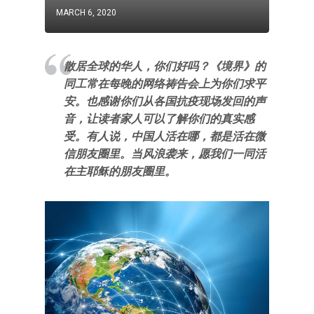
MARCH 6, 2020
散居全球的华人，你们好吗？《境界》的
同工常在每晚的网络祷告会上为你们求平
安。也感谢你们从各国抗疫现场发回的声
音，让读者家人可以了解你们的真实感
受。有人说，中国人活在哪，都是活在微
信朋友圈里。当风浪袭来，愿我们一同活
在主耶稣的朋友圈里。