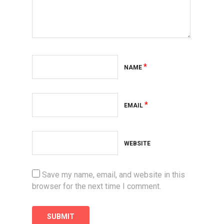
*
NAME
*
EMAIL
WEBSITE
Save my name, email, and website in this
browser for the next time I comment.