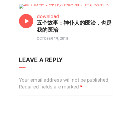
互动调查
download
五个故事：神仆人的医治，也是
我的医治
OCTOBER 19, 2018
LEAVE A REPLY
Your email address will not be published.
Required fields are marked
*