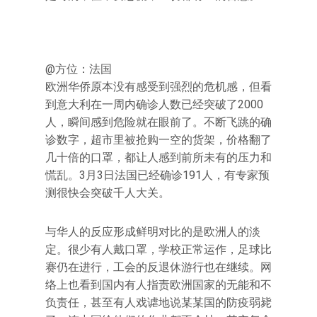
@方位：法国
欧洲华侨原本没有感受到强烈的危机感，但看
到意大利在一周内确诊人数已经突破了2000
人，瞬间感到危险就在眼前了。不断飞跳的确
诊数字，超市里被抢购一空的货架，价格翻了
几十倍的口罩，都让人感到前所未有的压力和
慌乱。3月3日法国已经确诊191人，有专家预
测很快会突破千人大关。
与华人的反应形成鲜明对比的是欧洲人的淡
定。很少有人戴口罩，学校正常运作，足球比
赛仍在进行，工会的反退休游行也在继续。网
络上也看到国内有人指责欧洲国家的无能和不
负责任，甚至有人戏谑地说某某国的防疫弱毙