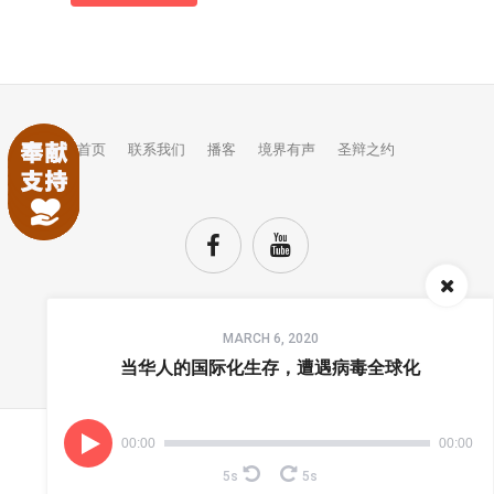
首页
联系我们
播客
境界有声
圣辩之约
Audio
MARCH 6, 2020
Player
TOP
当华人的国际化生存，遭遇病毒全球化
00:00
00:00
(C) COPYRIGHTS JINGJIE.
5s
5s