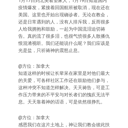
1月17日到北美看望家人，1月19日知道国内
疫情爆发，紧接着回国航班被取消，现在还在
美国。这里也开始出现确诊者。无论在教会，
还是日常遇到的人，没有人排斥我，反而很多
人给我拥抱和鼓励，一起为中国流泪迫切祷
告。真的流了很多泪，也很气愤很多人散播仇
恨混淆视听。我们还能说什么呢？我们应该是
光是盐，只祈祷神的震怒止息。
@方位：加拿大
知道这样的时候让长辈呆在家里是对他们最大
的关爱，可各样社区工作还在鼓励他们参与，
这种冲突不知道怎样解决。天天祷告，可是工
作压力带来的不平安与对长者们的愧疚无法平
息。天天靠着神的话语，可是依然很挣扎。
@方位：加拿大
感恩我们在这片土地上，神让我们教会彼此扶