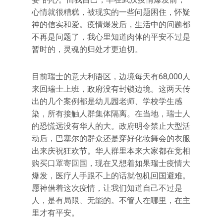
心情就很糟糕，被现实的一些问题困住，怀疑
神的信实和爱。疫情爆发后，生活中的问题都
不再是问题了，我心里知道肉体的平安不过是
暂时的，灵魂的归处才更迫切。
目前瑞士的意大利语区，边境每天有68,000人
来回瑞士上班，政府没有封锁边境。这两天传
出的几个案例都是幼儿园老师、学校学生感
染，所有接触人群集体隔离。在当地，瑞士人
的恐慌远没有华人的大。政府明令禁止大型活
动后，巴塞尔的群众还是穿好化妆舞会的衣服
出来庆祝狂欢节。华人群里本来大家都在竞相
购买口罩寄回国，现在又想着如果瑞士疫情大
爆发，医疗人手跟不上的话就包机回国避难。
愿神借着这次疫情，让我们知道自己不过是
人，是有局限、无能的。不管人在哪里，在主
里才有平安。