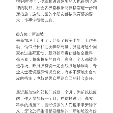
很好的治疗，侥幸想逃避隔离的人也得到了法
律的制裁。社会各界都根据防疫指南进一步制
定措施，连幼儿园的小朋友都按教育部的要
求，小手洗得很认真。
@方位：新加坡
来新加坡十几年了，经历了孩子出生、工作变
动、信仰成长和朋友猝然离世，算是与这个国
家有过生死互动。新冠状病毒仿佛给全世界一
张考卷，越来越多的政府、家庭、个人都被带
进考场。政府没有说一定会战胜这场病毒，专
业人士密切跟踪情况变化，有条不紊地出台对
应的措施，也鼓励民众尽到自己的社会责任。
最近新加坡的部长们减薪一个月，为前线抗疫
的工作人员加薪一个月。在这样透明、高效、
科学的措施下，曾经慌张的人们也渐渐安稳下
来，无论怎样生活是要继续的。新加坡没有好