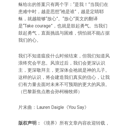
稣给出的答案只有两个字：“是我！”当我们在
患难中时，越是思想“祂是谁”，越是定睛耶
稣，就越能够“放心”。“放心”英文的翻译
是“Take courage”，也就是鼓起勇气。当我们
鼓起勇气，直面挑战与困难，惧怕就不能占据
我们的心。
我们不知道瘟疫什么时候结束，但我们知道风
浪终究会平息。风浪过后，我们会更深认识
主，更深敬拜主，更深体会祂就是神的儿子。
这样的认识，将会建造我们真实的信心，让我
们有力量去面对未来不可预期的更大的风浪。
（巴黎新焦点教会孙柯楠牧师）
片末曲：Lauren Daigle《You Say》
版权声明：
《境界》所有文章内容欢迎转载，