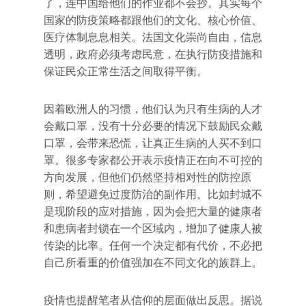
了，连中国给他们的作业都不会抄。其实每个
国家的防疫策略都跟他们的文化、核心价值、
医疗体制息息相关。法国文化崇尚自由，信息
透明，政府必须考虑民意，在执行防疫措施和
保证民众正常生活之间取得平衡。
因着欧洲人的习惯，他们认为只有生病的人才
会戴口罩，没有十分必要的情况下鼓励民众戴
口罩，会带来恐慌，让真正生病的人买不到口
罩。很多专家都公开表示疫情正在向不可控的
方向发展，但他们仍然坚持相对性的防控原
则，希望避免过度防治的副作用。比如封城不
是现阶段的应对措施，因为会把大量的健康者
和患病者封锁在一个区域内，增加了健康人被
传染的比率。任何一个决定都有代价，不必把
自己所看重的价值强加在不同文化的族群上。
疫情也提醒笔者从信仰的层面做出反思。据说