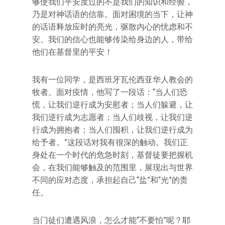
够使我们平安度过的不是我们的知识和经验，
乃是对神话语的信靠。面对困境的当下，让神
的话语释放应时的亮光，驱散内心的忧虑和不
安。我们的信心也能够传染给身边的人，带给
他们在基督里的平安！
我有一位同学，是西班牙瓦伦西亚华人教会的
牧者。面对疫情，他写了一段话：“当人们恐
慌，让我们逆行成为安慰者；当人们躲避，让
我们逆行成为志愿者；当人们歧视，让我们逆
行成为拥抱者；当人们囤积，让我们逆行成为
给予者。”这段话对我有很深的触动。我们正
身处在一个时代的危急时刻，基督徒要把握机
会，在我们能够触及的范围里，展现出与世界
不同的应对态度，承担起自己“盐”和“光”的责
任。
当门徒们遭遇风浪，怎么才能“不要怕”呢？耶