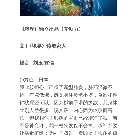
《境界》独立出品【互动力】
文 |
《境界》读者家人
播音 | 刘玉 宣信
@方位：日本
我比较担心自己得了新型肺炎，肺部轻微不
适，有点低烧，感觉身体疲惫不堪，食欲和精
神状况还可以。因为以前手术的缘故，我身体
比别人差很多。说实话，内心因为软弱而害
怕，但我相信主耶稣的宝血已经洁净了我，若
不是神允许，我一根头发也不会掉。求神不要
让病毒扩散；为神户祷告，看顾这里很多的孩