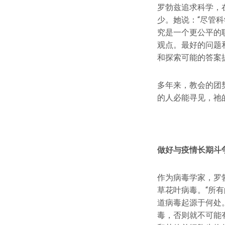
罗勃兹追求科学，
少。她说：“尽管
究是一个更公平的
观点。最好的问题
和探索可能的答案
多年来，教会的团
的人必能寻见，祂
做好与疫情长期斗
作为病毒学家，罗
草花叶病毒。“所
道病毒起源于何处
毒，否则就不可能