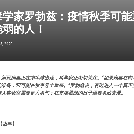
毒学家罗勃兹：疫情秋季可能
脆弱的人！
 5, 2020
，新冠病毒正在南半球出现，科学家正密切关注。“如果病毒在南
的准备，它可能在秋季卷土重来。”罗勃兹说，有时进入一个真正
进入实验室需要更大勇气；在充满挑战的日子里要勇敢去爱。
【故事】