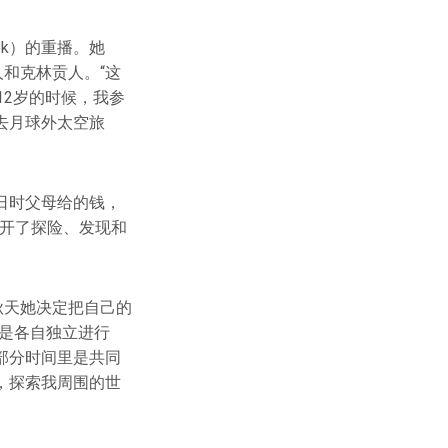
ek）的重播。她
和克林贡人。“这
12岁的时候，我参
去月球外太空旅
生日时父母给的钱，
打开了探险、发现和
秋天她决定把自己的
是各自独立进行
部分时间里是共同
，探索我周围的世