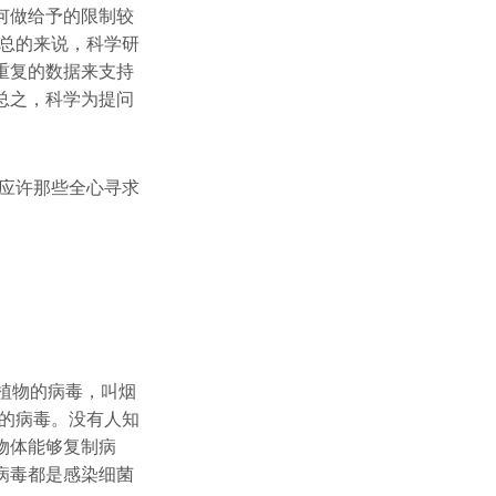
何做给予的限制较
总的来说，科学研
重复的数据来支持
总之，科学为提问
应许那些全心寻求
植物的病毒，叫烟
的病毒。没有人知
物体能够复制病
病毒都是感染细菌