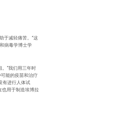
助于减轻痛苦。”这
物学和病毒学博士学
小组。“我们用三年时
种可能的疫苗和治疗
没有进行人体试
在也用于制造埃博拉