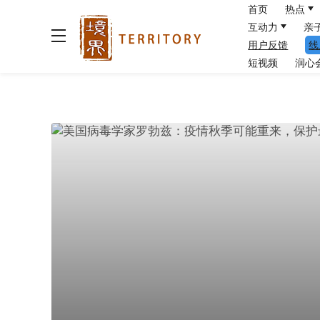
首页
热点
互动力
亲
用户反馈
线
短视频
润心