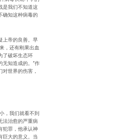
战是我们不知道这
不确知这种病毒的
疑上帝的良善。早
来，还有刚果出血
为了破坏生态环
的无知造成的。”作
们对世界的伤害，
小，我们就看不到
无法治愈的严重病
有犯罪，他承认神
有巨大的意义。当