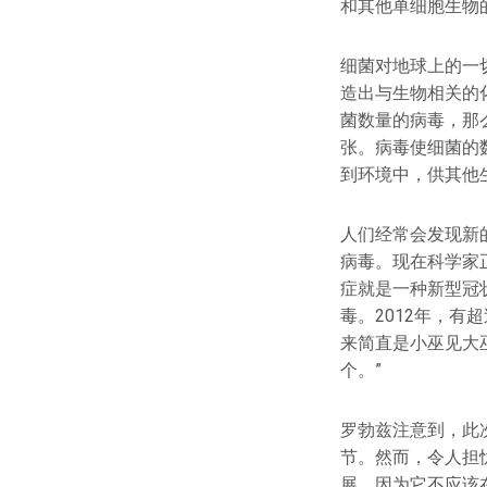
和其他单细胞生物
细菌对地球上的一
造出与生物相关的
菌数量的病毒，那
张。病毒使细菌的
到环境中，供其他
人们经常会发现新的
病毒。现在科学家
症就是一种新型冠
毒。2012年，有
来简直是小巫见大
个。”
罗勃兹注意到，此
节。然而，令人担
展，因为它不应该