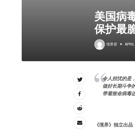
美国病
保护最
境界君
APRIL
令人担忧的是
做好长期斗争
带着致命病毒
《境界》独立出品