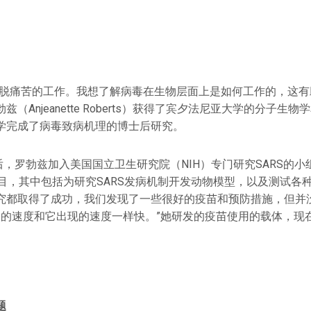
摆脱痛苦的工作。我想了解病毒在生物层面上是如何工作的，这有
（Anjeanette Roberts）获得了宾夕法尼亚大学的分子生
学完成了病毒致病机理的博士后研究。
爆发后，罗勃兹加入美国国立卫生研究院（NIH）专门研究SARS的
项目，其中包括为研究SARS发病机制开发动物模型，以及测试各
究都取得了成功，我们发现了一些很好的疫苗和预防措施，但并
消失的速度和它出现的速度一样快。”她研发的疫苗使用的载体，现
题