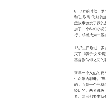
6、7岁的时候，罗
和“进取号”飞船
些故事激发了我的
加了一个科幻小说
行，或者成为一艘
12岁生日刚过，罗
买了《狮子·女巫
基督教信仰之间的
来年一个炎热的夏
生命献给耶稣。“
的，而是一个完整
经历的。两者都吸
界。两者都要求我