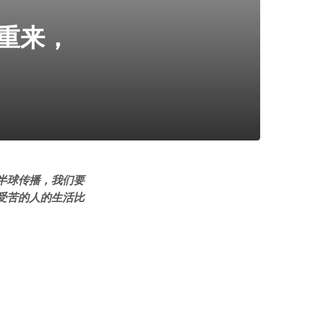
重来，
半球传播，我们要
受苦的人的生活比