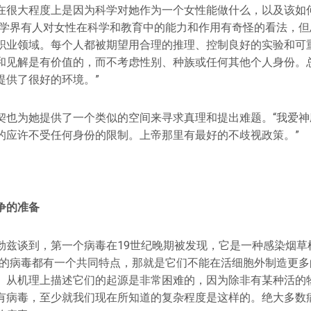
在很大程度上是因为科学对她作为一个女性能做什么，以及该如
科学界有人对女性在科学和教育中的能力和作用有奇怪的看法，但
职业领域。每个人都被期望用合理的推理、控制良好的实验和可
和见解是有价值的，而不考虑性别、种族或任何其他个人身份。
提供了很好的环境。”
契也为她提供了一个类似的空间来寻求真理和提出难题。“我爱神
的应许不受任何身份的限制。上帝那里有最好的不歧视政策。”
争的准备
勃兹谈到，第一个病毒在19世纪晚期被发现，它是一种感染烟草
有的病毒都有一个共同特点，那就是它们不能在活细胞外制造更多
。从机理上描述它们的起源是非常困难的，因为除非有某种活的
有病毒，至少就我们现在所知道的复杂程度是这样的。绝大多数