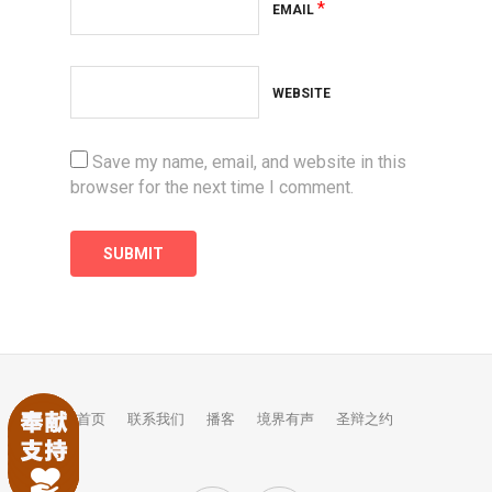
*
EMAIL
WEBSITE
Save my name, email, and website in this
browser for the next time I comment.
首页
联系我们
播客
境界有声
圣辩之约