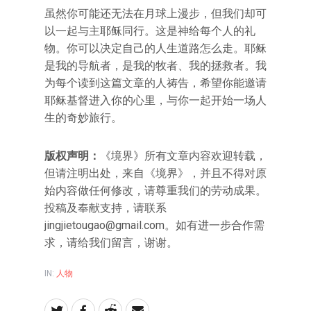
虽然你可能还无法在月球上漫步，但我们却可
以一起与主耶稣同行。这是神给每个人的礼
物。你可以决定自己的人生道路怎么走。耶稣
是我的导航者，是我的牧者、我的拯救者。我
为每个读到这篇文章的人祷告，希望你能邀请
耶稣基督进入你的心里，与你一起开始一场人
生的奇妙旅行。
版权声明：
《境界》所有文章内容欢迎转载，
但请注明出处，来自《境界》，并且不得对原
始内容做任何修改，请尊重我们的劳动成果。
投稿及奉献支持，请联系
jingjietougao@gmail.com。如有进一步合作需
求，请给我们留言，谢谢。
IN:
人物