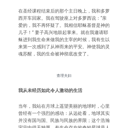
在圣经课程结束后的那个主日晚上，我和多萝
西开车回家。我在驾驶座上对多萝西说：“亲
爱的，我不再怀疑了。我相信耶稣基督是神的
儿子！” 妻子高兴地鼓起掌来。就在我邀请耶
稣进到我生命来做我的主宰的时候，我有生以
来第一次感到了从神而来的平安。神使我的灵
魂苏醒，我的生命被神彻底改变了。
查理夫妇
我从未经历如此令人激动的生活
当年，我站在月球上遥望美丽的地球时，心里
曾经有一个强烈的感动：从远处看，地球其实
并没有国与国、民族与民族的界限；这个浩瀚
宇宙中得天独厚、有生命存在的奇妙星球是人