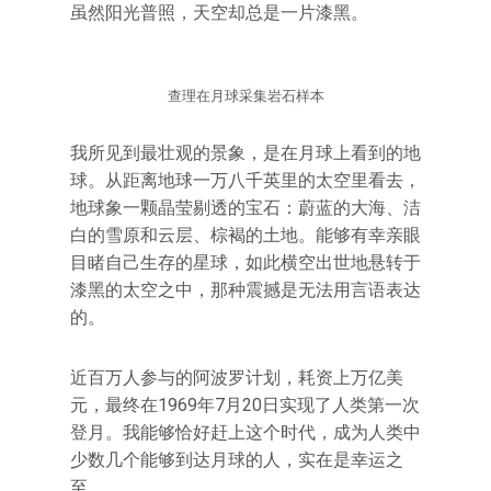
虽然阳光普照，天空却总是一片漆黑。
查理在月球采集岩石样本
我所见到最壮观的景象，是在月球上看到的地
球。从距离地球一万八千英里的太空里看去，
地球象一颗晶莹剔透的宝石：蔚蓝的大海、洁
白的雪原和云层、棕褐的土地。能够有幸亲眼
目睹自己生存的星球，如此横空出世地悬转于
漆黑的太空之中，那种震撼是无法用言语表达
的。
近百万人参与的阿波罗计划，耗资上万亿美
元，最终在1969年7月20日实现了人类第一次
登月。我能够恰好赶上这个时代，成为人类中
少数几个能够到达月球的人，实在是幸运之
至。