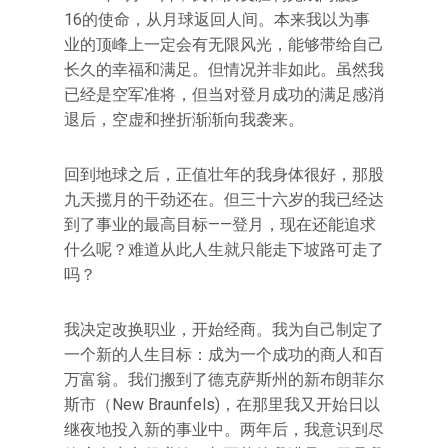
16的使命，从月球返回人间。本来我以为事
业的顶峰上一定会有无限风光，能够带给自己
长久的幸福和满足。但情况并非如此。虽然我
已经是空军准将，但当对登月成功的满足感消
退后，空虚和挫折渐渐向我袭来。
回到地球之后，正值壮年的我身体很好，那股
九天揽月的干劲还在。但三十六岁的我已经达
到了事业的最高目标——登月，现在还能追求
什么呢？难道从此人生就只能走下坡路可走了
吗？
我决定改换职业，开始经商。我为自己制定了
一个新的人生目标：成为一个成功的商人和百
万富翁。我们搬到了德克萨斯州的新布朗菲尔
斯市（New Braunfels)，在那里我又开始日以
继夜地投入新的事业中。两年后，我意识到尽