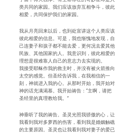
类共同的家园。我们应该放弃互相争斗，彼此
相爱，共同保护我们的家园。
我从月亮回来以后，也到处宣讲这个人类应该
彼此相爱的信息。可是，我也惭愧地发现，自
己连妻子和孩子都不能去爱，更何况去爱其他
民族、其他国家的人。我意识到，彼此相爱的
理想是很难靠人自己的意志力去实现的。
我接受耶稣作我的救主时，并没有被火箭推向
太空的感觉。但圣经告诉我，在我相信的一
刻，神就进入我的心。从那时开始，我开始对
神的话充满渴慕。我开始祷告：“主啊，请把
圣经里的真理教给我。”
神垂听了我的祷告。圣灵光照我骄傲的心，让
我看到我对多萝西的伤害，看到我是婚姻触礁
的主要原因。圣灵也让我看到我对妻子的爱已