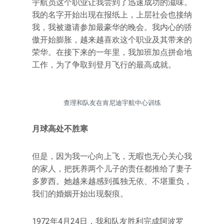
宇航员这个职业让我尝到了迅速成功的滋味。
我的名字开始出现在报纸上，上层社会也接纳
我，我被邀请参加最豪华的晚会。我内心的骄
傲开始膨胀，越来越喜欢这个职业及其带来的
荣华。在接下来的一年里，我加班加点拼命地
工作，为了争取到登月飞行的最高成就。
查理和队友在肯尼迪宇航中心训练
月球高处不胜寒
但是，因为我一心向上飞，无暇也无心关心我
的家人，把抚养两个儿子的责任都推给了妻子
多萝西。她越来越感到孤独无依、不堪重负，
我们的婚姻开始出现裂痕。
1972年4月24日，我和队友胜利完成阿波罗