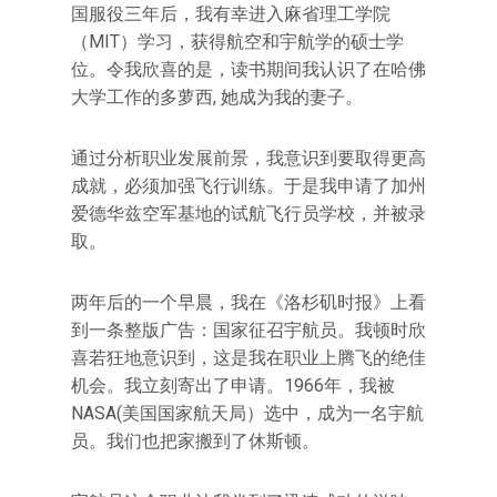
国服役三年后，我有幸进入麻省理工学院
（MIT）学习，获得航空和宇航学的硕士学
位。令我欣喜的是，读书期间我认识了在哈佛
大学工作的多萝西, 她成为我的妻子。
通过分析职业发展前景，我意识到要取得更高
成就，必须加强飞行训练。于是我申请了加州
爱德华兹空军基地的试航飞行员学校，并被录
取。
两年后的一个早晨，我在《洛杉矶时报》上看
到一条整版广告：国家征召宇航员。我顿时欣
喜若狂地意识到，这是我在职业上腾飞的绝佳
机会。我立刻寄出了申请。1966年，我被
NASA(美国国家航天局）选中，成为一名宇航
员。我们也把家搬到了休斯顿。