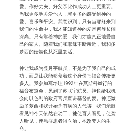
爱。作好丈夫、好父亲比作成功人士更重要。
当我更多地关爱他人，就更多的感受到神的
爱、喜乐和平安。我意识到，只有当耶稣来到
我们的生命中，我才能知道神的爱是何等长阔
深高。只有靠着神的爱，我们才能真正地爱自
己的家人。随着我们和耶稣不断亲近，我和多
萝西的婚姻也从死里复活。
神让我成为登月宇航员，不是为了我自己的成
功，而是让我能够藉着这个身份把福音传给更
多人。我参加葛培理1992年在莫斯科举行的
福音布道会，见到了苏联宇航员。神也给我机
会向以色列的政府官员宣讲基督的爱。神还激
励多萝西和我开始为有病的人代祷，我们亲眼
看见神今天依然在动工，祂使盲人看见，使聋
人听见，使癌症患者得医治，祂改变人的生
命。