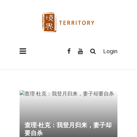
Login
查理·杜克：我登月归来，妻子却
要自杀