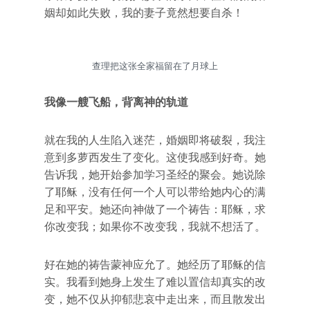
姻却如此失败，我的妻子竟然想要自杀！
查理把这张全家福留在了月球上
我像一艘飞船，背离神的轨道
就在我的人生陷入迷茫，婚姻即将破裂，我注
意到多萝西发生了变化。这使我感到好奇。她
告诉我，她开始参加学习圣经的聚会。她说除
了耶稣，没有任何一个人可以带给她内心的满
足和平安。她还向神做了一个祷告：耶稣，求
你改变我；如果你不改变我，我就不想活了。
好在她的祷告蒙神应允了。她经历了耶稣的信
实。我看到她身上发生了难以置信却真实的改
变，她不仅从抑郁悲哀中走出来，而且散发出