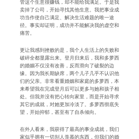
管这个生意很赚钱，却不能给我满足。于是我
卖掉了公司，开始寻找其他生意。我把事业成
功当作使自己满足、解决生活难题的唯一途
径。事实却证明，成功并不能解决我的虚空和
痛苦。
更让我感到挫败的是，我个人生活上的失败和
破碎全都显露出来。登月归来后，我和多萝西
的婚姻不仅没有改善，反而滑向了破裂的边
缘。因为我长期缺席，两个儿子几乎不认识他
们的父亲。非常看重婚姻和家庭的多萝西，本
来希望我在完成登月后可以更多与她和孩子相
处。但我并没有把心转向家里，而是开始寻求
其它的成就，对她更加冷淡了。多萝西彻底失
望，开始抑郁，甚至有了自杀倾向。
在外人看来，我获得了最高的事业成就，我们
家似乎拥有一切别人羡慕的东西，但我们的婚