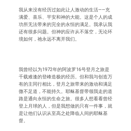
我从来没有经历过如此让人激动的生活——充
满爱、喜乐、平安和神的大能。这是个人的成
功所无法带来的完全的永恒的满足。我承认我
还有很多问题。但神的应许从不落空，无论环
境如何，祂永远不离开我们。
我曾经以为1972年的阿波罗16号登月之旅是
千载难逢的登峰造极的经历。但和我与创造万
有的主同行相比，登月之旅带来的激动和满足
微不足道，不能持久。耶稣基督带领我走的道
路是通向永恒的生命之旅。很多人想看看曾经
登上月球的人，但是我想做的只有一件事，就
是让他们认识从至高之处降临人间的耶稣基
督。