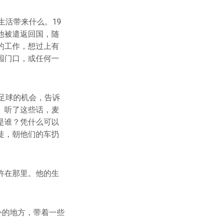
生活带来什么。19
他被遣返回国，随
的工作，想过上有
园门口，或任何一
足球的机会，告诉
。听了这些话，麦
是谁？凭什么可以
徒，朝他们的车扔
杵在那里。他的生
外的地方，带着一些