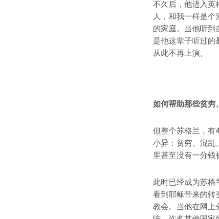
不久后，他进入英
人，和我一样是个
的家庭。当他听到
是他这辈子听过的
从此不再上演。
如何帮助那些贫穷
但整个苏格兰，有
小异：贫穷、混乱
里甚至没有一分钱
此时已经成为苏格
看到耶稣带来的转
教会。当他在网上
响，许多其他国家的