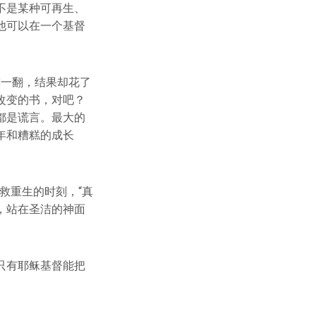
不是某种可再生、
他可以在一个基督
。
翻一翻，结果却花了
改变的书，对吧？
都是谎言。最大的
年和糟糕的成长
救重生的时刻，“真
，站在圣洁的神面
只有耶稣基督能把