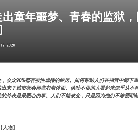
走出童年噩梦、青春的监狱，
间
 19, 2020
会，会众90%都有被性虐待的经历。如何帮助人们在福音中卸下
放出来？城市教会那些衣着体面、谈吐不俗的人看起来似乎从不
徒的外表是最恶心的事。人们不能改变，只是因为他们不够爱耶
【人物】