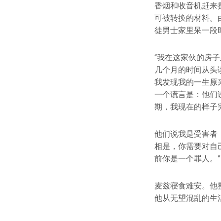
香烟和收音机赶来
可被转换的材料。
徒男士家里呆一段
“我在这家伙的房
几个月的时间从头
我发现我的一生原
一个谎言是：他们
期，我现在的样子
他们说我是受害者
相是，你需要对自
前你是一个罪人。”
麦兹寝食难安。他
他从无望混乱的生