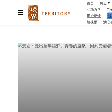
首页
热点
互动力
亲
用户反馈
线
短视频
润心