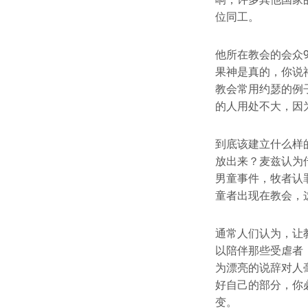
位同工。
他所在教会的会众
果神是真的，你说
教会常用约瑟的例
的人用处不大，因
到底该建立什么样
放出来？麦兹认为
男童事件，牧者认
童者出现在教会，
通常人们认为，让
以陪伴那些受虐者
为漂亮的说辞对人
好自己的部分，你
变。