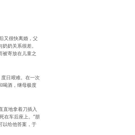
婚后又很快离婚，父
与奶奶关系很差。
而被寄放在儿童之
，度日艰难。在一次
和喝酒，继母极度
直直地拿着刀插入
死在车后座上。”朋
可以给他答案，于