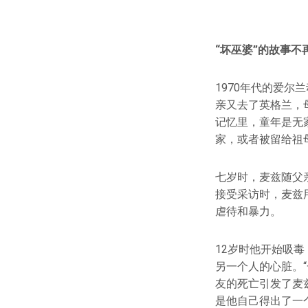
“坏巫婆”的故事不
1970年代的爱
亲又去了英格兰，
记忆里，童年是无
家，或者被留给祖
七岁时，麦兹随父
接受采访时，麦兹
虐待和暴力。
12岁时他开始吸
另一个人的心脏。
友的死亡引发了麦
是他自己得出了一