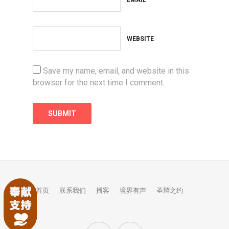
EMAIL
WEBSITE
Save my name, email, and website in this
browser for the next time I comment.
首页
联系我们
播客
境界有声
圣辩之约