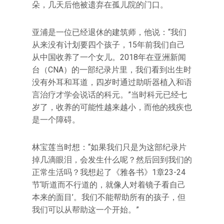
朵，几天后他被遗弃在孤儿院的门口。
亚浦是一位已经退休的建筑师，他说：“我们
从来没有计划要四个孩子，15年前我们自己
从中国收养了一个女儿。2018年在亚洲新闻
台（CNA）的一部纪录片里，我们看到出生时
没有外耳和耳道，四岁时通过助听器植入和语
言治疗才学会说话的科元。”当时科元已经七
岁了，收养的可能性越来越小，而他的残疾也
是一个障碍。
林宝莲当时想：“如果我们只是为这部纪录片
掉几滴眼泪，会发生什么呢？然后回到我们的
正常生活吗？我想起了《雅各书》1章23-24
节‘听道而不行道的，就像人对着镜子看自己
本来的面目’。我们不能帮助所有的孩子，但
我们可以从帮助这一个开始。”