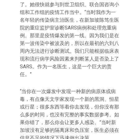
了。她很快就参与到世卫组织、联合国咨询小
组和工作组的疫情工作当中。“当时我作为一
名年轻的传染病主治医生，在新加坡陈笃生医
院的重症监护室诊断SARS病例和处理危重病
例。那里是疫情爆发的第一线。因为我们是在
第一波传染中被波及的，所以在最初的六到八
周内无法进行诊断测试。我们只能根据临床表
现和流行病学风险因素来判断某人是否染上了
SARS。作为一名医生，这是一个巨大的责
任。”
“当你在一次爆发中发现一种新的病原体或病
毒，有点像天文学家发现一个新的黑洞、恒星
或行星；很多东西等着你去发现，但你没有那
么多的时间，也没有完整的事实数据参考。如
果你错了，那么你会让更多人感染。”当时新
加坡没有足够的隔离床和负压室，医生必须在
信息不足的情况下迅速做出决策。