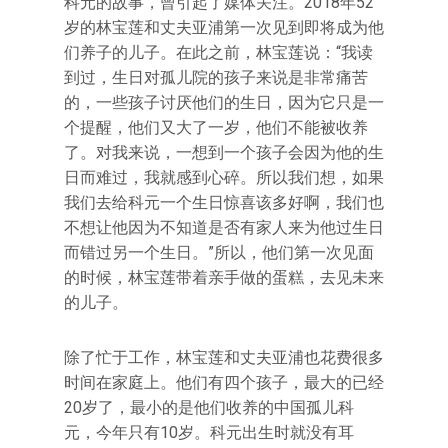
科元的故事，曾引起了媒体关注。2018年52
岁的林宝莲和丈夫亚浦第一次见到即将成为他
们养子的儿子。在此之前，林宝莲说：“我读
到过，生日对孤儿院的孩子来说是非常痛苦
的，一些孩子讨厌他们的生日，因为它只是一
个提醒，他们又大了一岁，他们不能被收养
了。对我来说，一想到一个孩子会因为他的生
日而难过，我就感到心碎。所以我们想，如果
我们去给科元一个生日惊喜该多好啊，我们也
不想让他因为不知道是否有家人来为他过生日
而错过另一个生日。”所以，他们第一次见面
的时候，林宝莲带着亲手做的蛋糕，去见未来
的儿子。
除了忙于工作，林宝莲和丈夫亚浦也花费很多
时间在家庭上。他们有四个孩子，最大的已经
20岁了，最小的是他们收养的中国孤儿科
元，今年只有10岁。科元出生时就没有耳