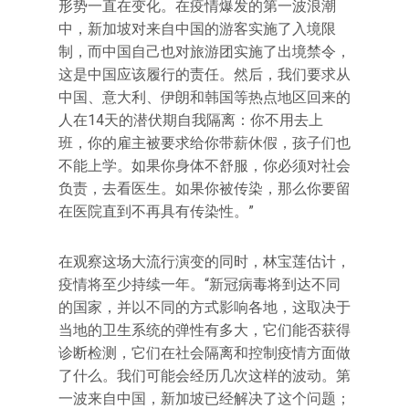
形势一直在变化。在疫情爆发的第一波浪潮
中，新加坡对来自中国的游客实施了入境限
制，而中国自己也对旅游团实施了出境禁令，
这是中国应该履行的责任。然后，我们要求从
中国、意大利、伊朗和韩国等热点地区回来的
人在14天的潜伏期自我隔离：你不用去上
班，你的雇主被要求给你带薪休假，孩子们也
不能上学。如果你身体不舒服，你必须对社会
负责，去看医生。如果你被传染，那么你要留
在医院直到不再具有传染性。”
在观察这场大流行演变的同时，林宝莲估计，
疫情将至少持续一年。“新冠病毒将到达不同
的国家，并以不同的方式影响各地，这取决于
当地的卫生系统的弹性有多大，它们能否获得
诊断检测，它们在社会隔离和控制疫情方面做
了什么。我们可能会经历几次这样的波动。第
一波来自中国，新加坡已经解决了这个问题；