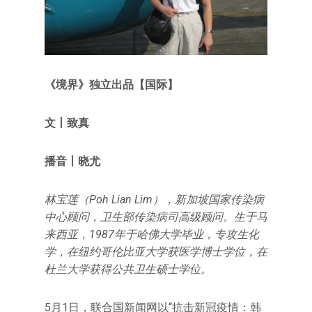
《境界》独立出品【国际】
文丨致真
播音丨晓尤
林宝莲（Poh Lian Lim），新加坡国家传染病
中心顾问，卫生部传染病司高级顾问。生于马
来西亚，1987年于哈佛大学毕业，专攻生化
学，在纽约哥伦比亚大学获医学博士学位，在
杜兰大学获得公共卫生硕士学位。
5月1日，联合国新闻网以“抗击新冠疫情：韩