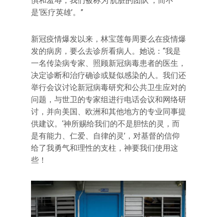
惧和羞辱，我们被称为‘肮脏的团队’，而不
是‘医疗英雄’。”
新冠疫情爆发以来，林宝莲每周要么在疫情爆
发的病房，要么去诊所看病人。她说：“我是
一名传染病专家、照顾新冠病毒患者的医生，
决定诊断和治疗确诊或疑似感染的人。我们还
举行会议讨论新冠病毒研究和公共卫生应对的
问题，与世卫的专家组进行电话会议和网络研
讨，并向美国、欧洲和其他地方的专业同事提
供建议。‘神所赐给我们的不是胆怯的灵，而
是有能力、仁爱、自律的灵’，对基督的信仰
给了我勇气和理性的支柱，神要我们使用这
些！