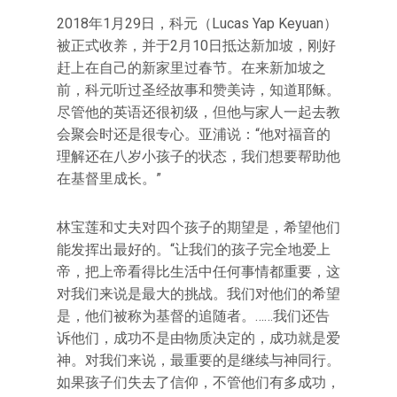
2018年1月29日，科元（Lucas Yap Keyuan）
被正式收养，并于2月10日抵达新加坡，刚好
赶上在自己的新家里过春节。在来新加坡之
前，科元听过圣经故事和赞美诗，知道耶稣。
尽管他的英语还很初级，但他与家人一起去教
会聚会时还是很专心。亚浦说：“他对福音的
理解还在八岁小孩子的状态，我们想要帮助他
在基督里成长。”
林宝莲和丈夫对四个孩子的期望是，希望他们
能发挥出最好的。“让我们的孩子完全地爱上
帝，把上帝看得比生活中任何事情都重要，这
对我们来说是最大的挑战。我们对他们的希望
是，他们被称为基督的追随者。……我们还告
诉他们，成功不是由物质决定的，成功就是爱
神。对我们来说，最重要的是继续与神同行。
如果孩子们失去了信仰，不管他们有多成功，