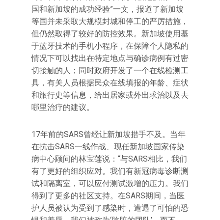
国和新加坡的成功经验”一文，报道了新加坡
等国并未采取大规模封城和停工的严厉措施，
但仍然取得了较好的防控效果。新加坡使用基
于蓝牙技术的手机小程序，在保障个人隐私的
情况下可以找出在特定地点与确诊病例有过密
切接触的人；同时政府开发了一个在线检测工
具，有关人员根据民众在线填报的年龄、症状
和旅行史等信息，给出居家或外出求治以及去
哪里治疗的建议。
17年前的SARS曾经让新加坡措手不及。当年
在抗击SARS一线作战、现任新加坡国家传染
病中心顾问的林宝莲说：“与SARS相比，我们
有了更好的组织应对。我们有新冠病毒诊断测
试和隔离室，可以应付测试激增的压力。我们
得到了更多的社区支持。在SARS期间，当医
护人员被认为受到了感染时，遭遇了可怕的恐