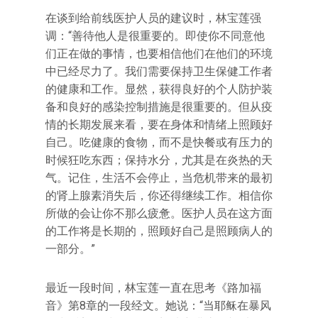
在谈到给前线医护人员的建议时，林宝莲强
调：“善待他人是很重要的。即使你不同意他
们正在做的事情，也要相信他们在他们的环境
中已经尽力了。我们需要保持卫生保健工作者
的健康和工作。显然，获得良好的个人防护装
备和良好的感染控制措施是很重要的。但从疫
情的长期发展来看，要在身体和情绪上照顾好
自己。吃健康的食物，而不是快餐或有压力的
时候狂吃东西；保持水分，尤其是在炎热的天
气。记住，生活不会停止，当危机带来的最初
的肾上腺素消失后，你还得继续工作。相信你
所做的会让你不那么疲惫。医护人员在这方面
的工作将是长期的，照顾好自己是照顾病人的
一部分。”
最近一段时间，林宝莲一直在思考《路加福
音》第8章的一段经文。她说：“当耶稣在暴风