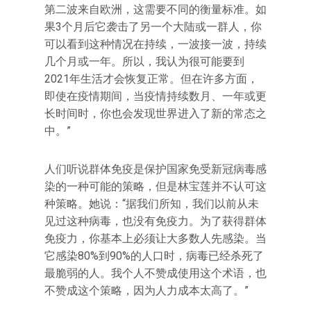
第二波来自欧洲，这需要不同的衡量标准。如
果3个月后它袭击了另一个大陆或一群人，你
可以看到这种情况在持续，一波接一波，持续
几个月或一年。所以，我认为很可能要到
2021年生活才会恢复正常。但在许多方面，
即使在疫情期间，当疫情持续数月、一年或更
长时间时，你也会发现世界进入了新的常态之
中。”
人们听说群体免疫是保护国家免受新冠病毒感
染的一种可能的策略，但是林宝莲并不认可这
种策略。她说：“据我们所知，我们以前从未
见过这种病毒，也没有免疫力。为了获得群体
免疫力，你基本上必须让大多数人先感染。当
它感染80%到90%的人口时，病毒已经杀死了
最脆弱的人。我个人不赞成使用这个术语，也
不赞成这个策略，因为人力成本太高了。”