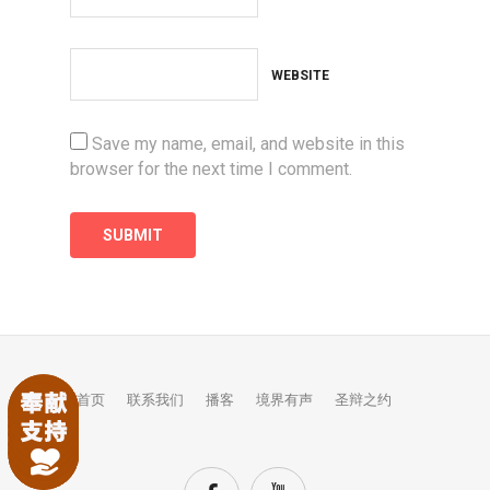
WEBSITE
Save my name, email, and website in this
browser for the next time I comment.
首页
联系我们
播客
境界有声
圣辩之约