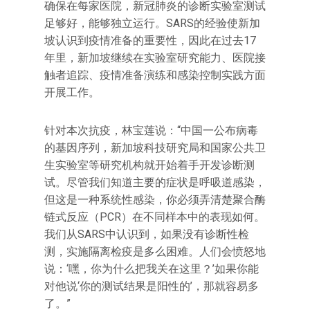
确保在每家医院，新冠肺炎的诊断实验室测试
足够好，能够独立运行。SARS的经验使新加
坡认识到疫情准备的重要性，因此在过去17
年里，新加坡继续在实验室研究能力、医院接
触者追踪、疫情准备演练和感染控制实践方面
开展工作。
针对本次抗疫，林宝莲说：“中国一公布病毒
的基因序列，新加坡科技研究局和国家公共卫
生实验室等研究机构就开始着手开发诊断测
试。尽管我们知道主要的症状是呼吸道感染，
但这是一种系统性感染，你必须弄清楚聚合酶
链式反应（PCR）在不同样本中的表现如何。
我们从SARS中认识到，如果没有诊断性检
测，实施隔离检疫是多么困难。人们会愤怒地
说：‘嘿，你为什么把我关在这里？’如果你能
对他说‘你的测试结果是阳性的’，那就容易多
了。”