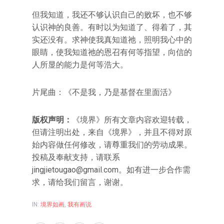
但我知道，我还不够认识自己的败坏，也不够
认识神的良善。有时以为知道了、得着了，其
实还没有。求神使我真知道祂，照明我心中的
眼睛，使我知道祂的恩召有何等指望，向信的
人所显的能力是何等浩大。
片尾曲：《不是我，乃是基督在里面活》
版权声明：
《境界》所有文章内容欢迎转载，
但请注明出处，来自《境界》，并且不得对原
始内容做任何修改，请尊重我们的劳动成果。
投稿及奉献支持，请联系
jingjietougao@gmail.com。如有进一步合作需
求，请给我们留言，谢谢。
IN:
境界如画
,
我有画说