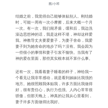
图/小邓
结婚之前，我觉得自己能够体贴别人。刚结婚
时，可能一周有一次小摩擦，后来大概一个月
一次。有一次，我们闹矛盾，缓和后，我边洗
澡边思想神的话，我是这样不堪，神却这样爱
我。神教导丈夫要爱妻子，为妻子舍命，我爱
妻子到为她舍命的地步了吗？没有。我会因为
一些很小的事情和妻子引发不愉快。当我有了
神的爱在里面，那些其实根本就不算什么事。
还有一次，我看着妻子睡着的样子，神给我一
个看见让我非常感动，就是看到姊妹比我强的
地方。她很照顾我体贴我，许多方面比我做得
好，很有责任心，执行力也强。人内心常常很
骄傲，但那天晚上，神真的让我从心里看到，
妻子许多方面做得比我好。