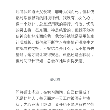
尽管我知道天父爱我，耶稣为我而死，但我仍
然时常被眼前的困境绊倒。我没有儿女的心，
像一个奴仆，总是想用我的善行、悔改、忧伤
的灵去换一些东西。神是慈爱的，但我不敢确
信神会把好东西给我，我觉得祂就是要用苦难
让我成长。我仍然不断学习在事情还没发生之
前就向神交托。不管结果是什么，我不想再去
猜疑，这才能让我得安息。虽然还是会软弱，
但时间或长或短，总会在祂里面得安慰。
图/北微
即将硕士毕业，在实习期间，自己仿佛成了一
无是处的人，每天面对一天工作被否定的惨
状，内心充满了绝望，又开始不能理解神的带