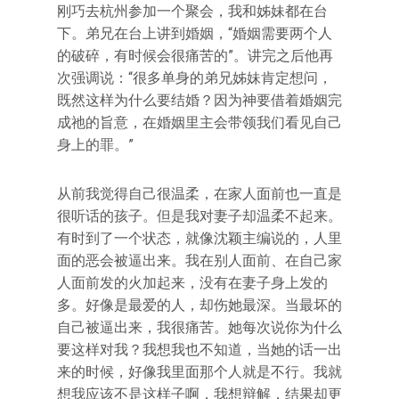
刚巧去杭州参加一个聚会，我和姊妹都在台
下。弟兄在台上讲到婚姻，“婚姻需要两个人
的破碎，有时候会很痛苦的”。讲完之后他再
次强调说：“很多单身的弟兄姊妹肯定想问，
既然这样为什么要结婚？因为神要借着婚姻完
成祂的旨意，在婚姻里主会带领我们看见自己
身上的罪。”
从前我觉得自己很温柔，在家人面前也一直是
很听话的孩子。但是我对妻子却温柔不起来。
有时到了一个状态，就像沈颖主编说的，人里
面的恶会被逼出来。我在别人面前、在自己家
人面前发的火加起来，没有在妻子身上发的
多。好像是最爱的人，却伤她最深。当最坏的
自己被逼出来，我很痛苦。她每次说你为什么
要这样对我？我想我也不知道，当她的话一出
来的时候，好像我里面那个人就是不行。我就
想我应该不是这样子啊，我想辩解，结果却更