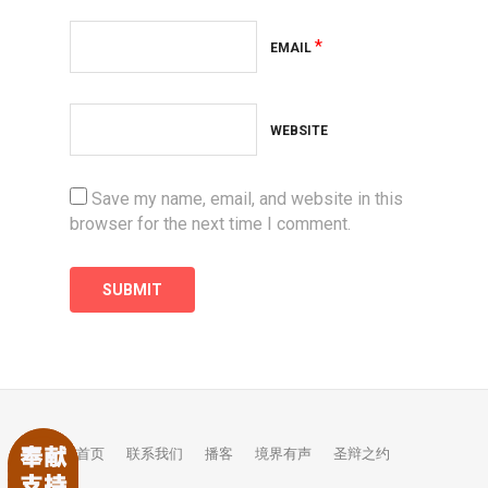
*
EMAIL
WEBSITE
Save my name, email, and website in this
browser for the next time I comment.
首页
联系我们
播客
境界有声
圣辩之约