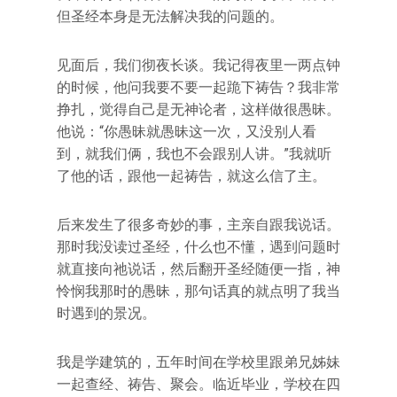
但圣经本身是无法解决我的问题的。
见面后，我们彻夜长谈。我记得夜里一两点钟
的时候，他问我要不要一起跪下祷告？我非常
挣扎，觉得自己是无神论者，这样做很愚昧。
他说：“你愚昧就愚昧这一次，又没别人看
到，就我们俩，我也不会跟别人讲。”我就听
了他的话，跟他一起祷告，就这么信了主。
后来发生了很多奇妙的事，主亲自跟我说话。
那时我没读过圣经，什么也不懂，遇到问题时
就直接向祂说话，然后翻开圣经随便一指，神
怜悯我那时的愚昧，那句话真的就点明了我当
时遇到的景况。
我是学建筑的，五年时间在学校里跟弟兄姊妹
一起查经、祷告、聚会。临近毕业，学校在四