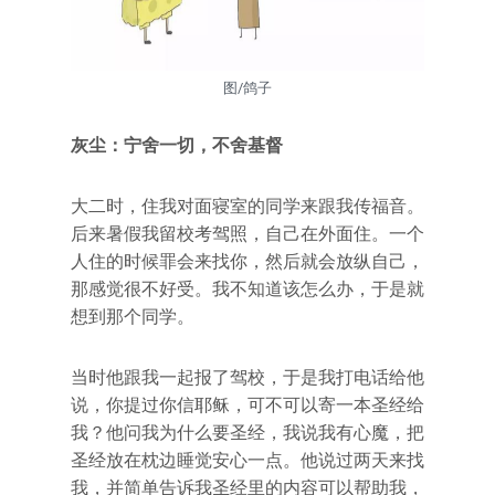
图/鸽子
灰尘
：宁舍一切，不舍基督
大二时，住我对面寝室的同学来跟我传福音。
后来暑假我留校考驾照，自己在外面住。一个
人住的时候罪会来找你，然后就会放纵自己，
那感觉很不好受。我不知道该怎么办，于是就
想到那个同学。
当时他跟我一起报了驾校，于是我打电话给他
说，你提过你信耶稣，可不可以寄一本圣经给
我？他问我为什么要圣经，我说我有心魔，把
圣经放在枕边睡觉安心一点。他说过两天来找
我，并简单告诉我圣经里的内容可以帮助我，