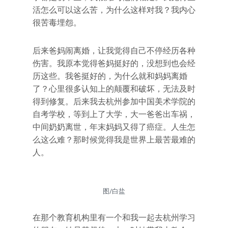
活怎么可以这么苦，为什么这样对我？我内心
很苦毒埋怨。
后来爸妈闹离婚，让我觉得自己不停经历各种
伤害。我原本觉得爸妈挺好的，没想到也会经
历这些。我爸挺好的，为什么就和妈妈离婚
了？心里很多认知上的颠覆和破坏，无法及时
得到修复。后来我去杭州参加中国美术学院的
自考学校，等到上了大学，大一爸爸出车祸，
中间奶奶离世，年末妈妈又得了癌症。人生怎
么这么难？那时候觉得我是世界上最苦最难的
人。
图/白盐
在那个教育机构里有一个和我一起去杭州学习