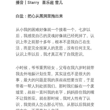
播音丨Starry 喜乐超 雪儿
白盐：把心从黑洞里拖出来
从小我的困难好像就一个接着一个。七岁以
后，我感觉自己的灵魂好像就已经死掉了。认
识上帝之前那十多年，根本不是我自己在生
活，而是完全按家人的意思，没有任何主见。
认识上帝以后，我才真正有了自我意识。
小时候，爷爷重男轻女，父母在我六岁时就带
我去外地躲计划生育。其实这也不是很大的
事，最大的问题是我的亲叔叔想要当官，于是
带着一帮人到处抓我们。那时我们躲在一个废
墟里，叔叔一直叫我的名字，妈妈捂住我的嘴
不让我答应。就在那时候，我对人性有了认
识，我觉得人怎么那么可怕。从那以后我就变