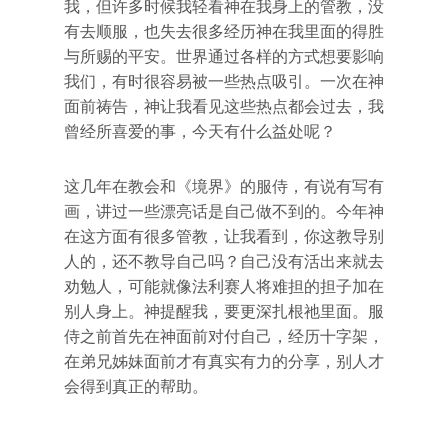
我，但许多时候我轻看神在我身上的管教，没
有去顺服，也失去很多经历神在我里面的得胜
与所赐的平安。世界通过各样的方式想要影响
我们，有时很容易被一些热点吸引。一次在神
面前祷告，神让我看见这些热点都会过去，我
曾经所喜爱的事，今天有什么益处呢？
这几年在教会和《境界》的服侍，有说有写有
画，讲过一些漂亮话是自己做不到的。今年神
在这方面有很多管教，让我看到，你这教导别
人的，还不教导自己吗？自己没有活出来就去
劝勉人，可能就像法利赛人将难担的担子加在
别人身上。神提醒我，要更深扎根祂里面。服
侍之前首先在神面前对付自己，经历十字架，
在弟兄姊妹面前才有真实有力的分享，别人才
会得到真正的帮助。