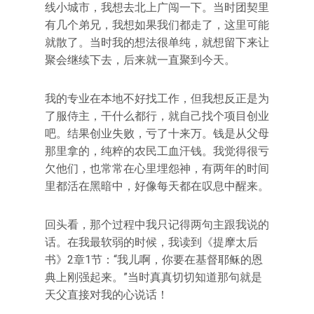
线小城市，我想去北上广闯一下。当时团契里
有几个弟兄，我想如果我们都走了，这里可能
就散了。当时我的想法很单纯，就想留下来让
聚会继续下去，后来就一直聚到今天。
我的专业在本地不好找工作，但我想反正是为
了服侍主，干什么都行，就自己找个项目创业
吧。结果创业失败，亏了十来万。钱是从父母
那里拿的，纯粹的农民工血汗钱。我觉得很亏
欠他们，也常常在心里埋怨神，有两年的时间
里都活在黑暗中，好像每天都在叹息中醒来。
回头看，那个过程中我只记得两句主跟我说的
话。在我最软弱的时候，我读到《提摩太后
书》2章1节：“我儿啊，你要在基督耶稣的恩
典上刚强起来。”当时真真切切知道那句就是
天父直接对我的心说话！