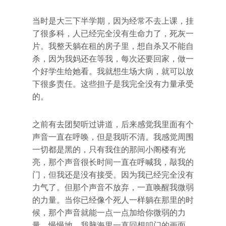
当时是大三下半学期，因为经常不去上课，挂
了很多科，人已经完全没有生命力了，死灰一
片。我整天躺在租的房子里，想自杀又不能自
杀，因为我妈还在等我，每次还要回家，做一
个好学生给她看。我就想生场大病，就可以放
下很多责任。这些担子是我完全没有力量承受
的。
之前有去团契听过讲道，后来感觉我里面有个
声音一直在呼唤，但是我听不清。我感觉周围
一切都是黑的，只有我住的那间小阁楼有光
亮，那个声音很长时间一直在呼喊我，敲我的
门，但我还是没有接受。因为我已经完全没有
力气了。但那个声音不放弃，一直唤醒我微弱
的力量。当你已经像个死人一样躺在那里的时
候，那个声音就能一点一点加给你微弱的力
量。慢慢地，我脑海里一直回想叩门的画面，