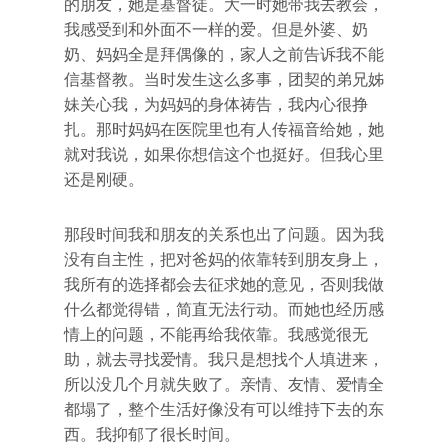
的朋友，她是基督徒。大一时她带我去教会，
我感受到和外面不一样的爱。但是外婆、奶
奶、妈妈全是拜偶像的，家人之前告诉我不能
信基督教。当时发生这么多事，团契的弟兄姊
妹关心我，为妈妈的身体祷告，我内心很挣
扎。那时妈妈在医院里也有人传福音给她，她
就对我说，如果你想信这个也挺好。但我心里
还是刚硬。
那段时间我和朋友的关系也出了问题。因为我
没有自主性，把对爸妈的依靠转到朋友身上，
我所有的选择都会去征求她的意见，否则我做
什么都觉得错，简直无法行动。而她也经历感
情上的问题，不能再给我依靠。我感觉很无
助，就去寻找爱情。我只是想找个人填进来，
所以没几个月就失败了。亲情、友情、爱情全
都塌了，整个生活好像没有可以维持下去的东
西。我抑郁了很长时间。