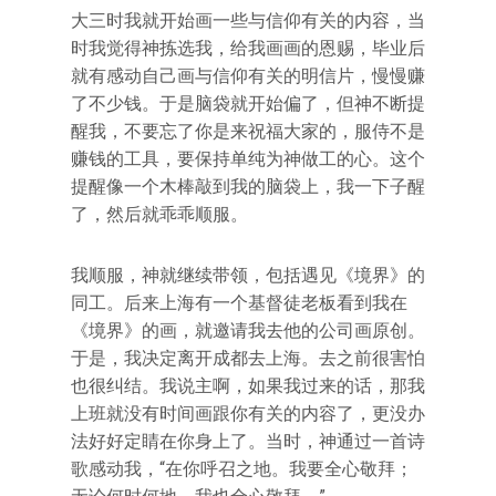
大三时我就开始画一些与信仰有关的内容，当
时我觉得神拣选我，给我画画的恩赐，毕业后
就有感动自己画与信仰有关的明信片，慢慢赚
了不少钱。于是脑袋就开始偏了，但神不断提
醒我，不要忘了你是来祝福大家的，服侍不是
赚钱的工具，要保持单纯为神做工的心。这个
提醒像一个木棒敲到我的脑袋上，我一下子醒
了，然后就乖乖顺服。
我顺服，神就继续带领，包括遇见《境界》的
同工。后来上海有一个基督徒老板看到我在
《境界》的画，就邀请我去他的公司画原创。
于是，我决定离开成都去上海。去之前很害怕
也很纠结。我说主啊，如果我过来的话，那我
上班就没有时间画跟你有关的内容了，更没办
法好好定睛在你身上了。当时，神通过一首诗
歌感动我，“在你呼召之地。我要全心敬拜；