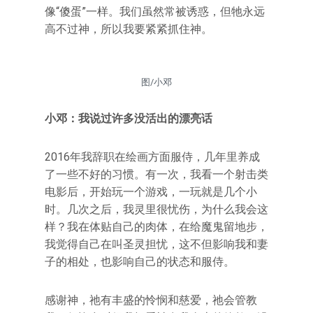
像“傻蛋”一样。我们虽然常被诱惑，但牠永远
高不过神，所以我要紧紧抓住神。
图/小邓
小邓：我说过许多没活出的漂亮话
2016年我辞职在绘画方面服侍，几年里养成
了一些不好的习惯。有一次，我看一个射击类
电影后，开始玩一个游戏，一玩就是几个小
时。几次之后，我灵里很忧伤，为什么我会这
样？我在体贴自己的肉体，在给魔鬼留地步，
我觉得自己在叫圣灵担忧，这不但影响我和妻
子的相处，也影响自己的状态和服侍。
感谢神，祂有丰盛的怜悯和慈爱，祂会管教