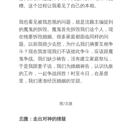
糟。这个过程让我看见了自己的本相。
我也看见被我忽视的问题，就是沈颖主编提到
的魔鬼的拆毁。魔鬼首先拆毁我们这个人，现
在牠要拆毁婚姻。很多家庭都面临同样的问
题。以前我很少去想，为什么我们俩要互相争
斗？现在我发现我们不该彼此争斗，应该跟魔
鬼争战。我们缺少祷告，没有建立家庭祭坛，
于是我跟妻子说，我们为婚姻祷告，认识仇敌
的工作，一起争战得胜！时至今日，在基督
里，我们逐渐经历婚姻的甘甜。
图/北微
北微
：走出对神的猜疑