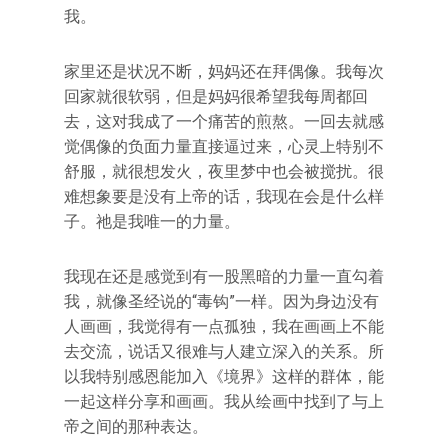
我。
家里还是状况不断，妈妈还在拜偶像。我每次
回家就很软弱，但是妈妈很希望我每周都回
去，这对我成了一个痛苦的煎熬。一回去就感
觉偶像的负面力量直接逼过来，心灵上特别不
舒服，就很想发火，夜里梦中也会被搅扰。很
难想象要是没有上帝的话，我现在会是什么样
子。祂是我唯一的力量。
我现在还是感觉到有一股黑暗的力量一直勾着
我，就像圣经说的“毒钩”一样。因为身边没有
人画画，我觉得有一点孤独，我在画画上不能
去交流，说话又很难与人建立深入的关系。所
以我特别感恩能加入《境界》这样的群体，能
一起这样分享和画画。我从绘画中找到了与上
帝之间的那种表达。