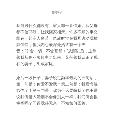
图/鸽子
我当时什么都没有，家人却一直催婚。我父母
都不信耶稣，让我回家相亲。许多不顺的事交
织在一起令人痛苦，仇敌时常在我耳边劝我放
弃信仰，但我内心最深处始终有一个声
音：“宁舍一切，不舍基督！”从那以后，主带
领我从创业项目中走出来，又带领我认识了现
在的妻子，组成家庭。
婚后一段日子，妻子说过频率最高的三句话，
第一句是：你爱不爱我？第二句是：我后悔嫁
给你了！第三句是：你为什么要骗我？你不是
说我俩进入婚姻不会像别人一样，我们俩会很
幸福吗？问得我很无奈，不知如何回答。