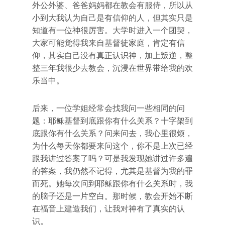
外公外婆、爸爸妈妈都在教会有服侍，所以从
小到大我认为自己是有信仰的人，但其实只是
知道有一位神很厉害。大学时进入一个团契，
大家可能觉得我来自基督徒家庭，肯定有信
仰，其实自己没有真正认识神，加上叛逆，整
整三年我很少去教会，沉浸在世界带给我的欢
乐当中。
后来，一位学姐经常会找我问一些相同的问
题：耶稣基督到底跟你有什么关系？十字架到
底跟你有什么关系？问来问去，我心里很烦，
为什么每天你都要来问这个，你不是上次已经
跟我讲过答案了吗？可是我发现她讲过许多遍
的答案，我仍然不记得，尤其是基督为我的罪
而死。她每次问到耶稣跟你有什么关系时，我
的脑子还是一片空白。那时候，教会开始不断
在福音上建造我们，让我对神有了真实的认
识。