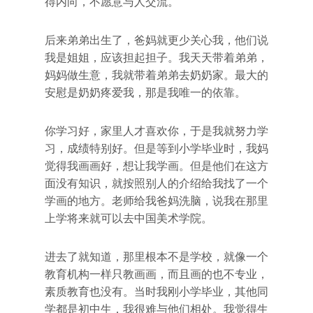
得内向，不愿意与人交流。
后来弟弟出生了，爸妈就更少关心我，他们说
我是姐姐，应该担起担子。我天天带着弟弟，
妈妈做生意，我就带着弟弟去奶奶家。最大的
安慰是奶奶疼爱我，那是我唯一的依靠。
你学习好，家里人才喜欢你，于是我就努力学
习，成绩特别好。但是等到小学毕业时，我妈
觉得我画画好，想让我学画。但是他们在这方
面没有知识，就按照别人的介绍给我找了一个
学画的地方。老师给我爸妈洗脑，说我在那里
上学将来就可以去中国美术学院。
进去了就知道，那里根本不是学校，就像一个
教育机构一样只教画画，而且画的也不专业，
素质教育也没有。当时我刚小学毕业，其他同
学都是初中生，我很难与他们相处。我觉得生